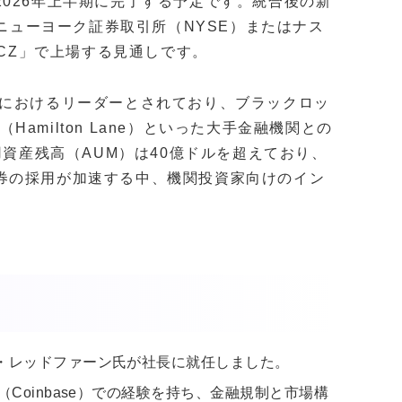
026年上半期に完了する予定です。統合後の新
.」として、ニューヨーク証券取引所（NYSE）またはナス
ECZ」で上場する見通しです。
クン化におけるリーダーとされており、ブラックロッ
（Hamilton Lane）といった大手金融機関との
用資産残高（AUM）は40億ドルを超えており、
券の採用が加速する中、機関投資家向けのイン
・レッドファーン氏が社長に就任しました。
Coinbase）での経験を持ち、金融規制と市場構