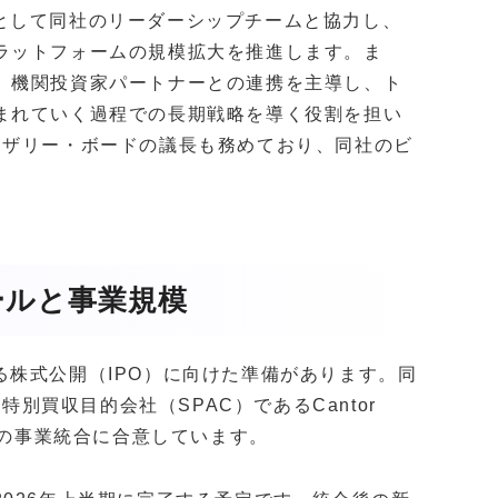
社長として同社のリーダーシップチームと協力し、
ラットフォームの規模拡大を推進します。ま
、機関投資家パートナーとの連携を主導し、ト
まれていく過程での長期戦略を導く役割を担い
ドバイザリー・ボードの議長も務めており、同社のビ
ールと事業規模
ている株式公開（IPO）に向けた準備があります。同
援する特別買収目的会社（SPAC）であるCantor
 CEPT）との事業統合に合意しています。