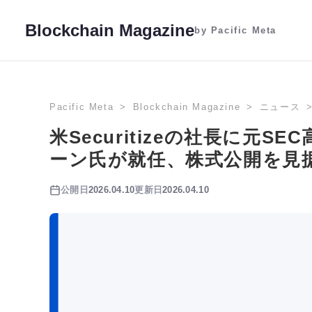
Blockchain Magazine
by Pacific Meta
Pacific Meta
Blockchain Magazine
ニュース
米Securitizeの社長に元
ーン氏が就任、株式公開を見
公開日
2026.04.10
更新日
2026.04.10