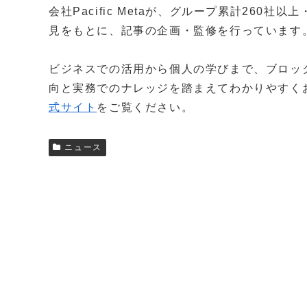
会社Pacific Metaが、グループ累計260
見をもとに、記事の企画・監修を行っています
ビジネスでの活用から個人の学びまで、ブロッ
向と実務でのナレッジを踏まえてわかりやすく
式サイト
をご覧ください。
ニュース