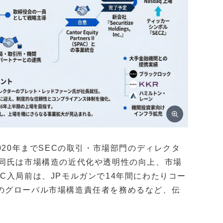
020年までSECの取引・市場部門のディレクタ
、同氏は市場構造の近代化や透明性の向上、市場
C入局前は、JPモルガンで14年間にわたりコー
のグローバル市場構造責任者を務めるなど、伝
。