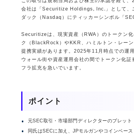
この取引は規制当局および株主の承認を経て、2
会社は「Securitize Holdings, Inc
ダック（Nasdaq）にティッカーシンボル「S
Securitizeは、現実資産（RWA）のトー
ク（BlackRock）やKKR、ハミルトン・レーン
提携実績があります。2025年11月時点での運
ウォール街や資産運用会社の間でトークン化証
フラ拡充を急いでいます。
ポイント
元SEC取引・市場部門ディレクターのブレット
同氏はSECに加え、JPモルガンやコインベース（