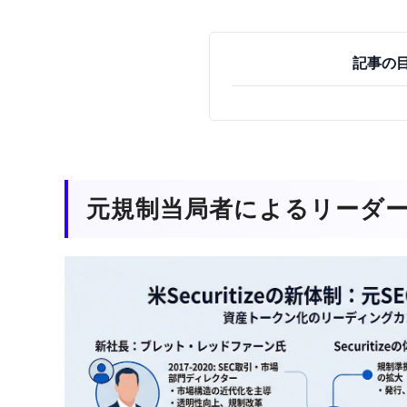
記事の
元規制当局者によるリーダ