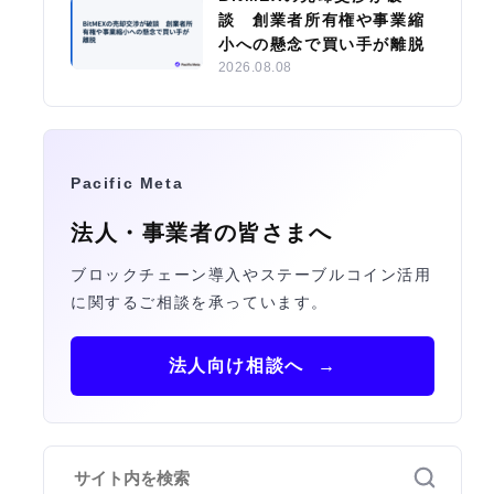
談 創業者所有権や事業縮
小への懸念で買い手が離脱
2026.08.08
Pacific Meta
法人・事業者の皆さまへ
ブロックチェーン導入やステーブルコイン活用
に関するご相談を承っています。
法人向け相談へ