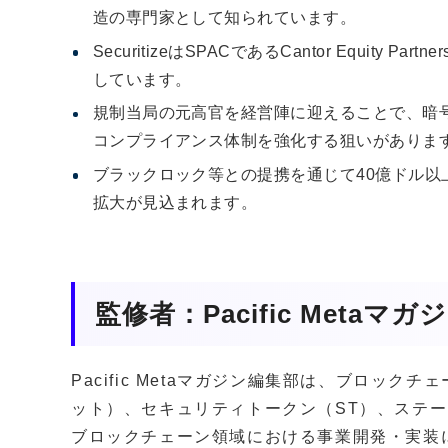
造の専門家として知られています。
SecuritizeはSPACであるCantor Equity 
しています。
規制当局の元高官を経営陣に迎えることで、暗
コンプライアンス体制を強化する狙いがありま
ブラックロック等との提携を通じて40億ドル
拡大が見込まれます。
監修者：Pacific Metaマ
Pacific Metaマガジン編集部は、ブロッ
ット）、セキュリティトークン（ST）、ステー
ブロックチェーン領域における事業開発・実装