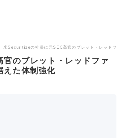
米Securitizeの社長に元SEC高官のブレット・レッドファー
SEC高官のブレット・レッドファ
据えた体制強化