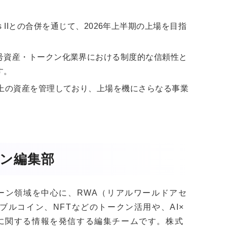
Partners IIとの合併を通じて、2026年上半期の上場を目指
号資産・トークン化業界における制度的な信頼性と
す。
以上の資産を管理しており、上場を機にさらなる事業
ガジン編集部
クチェーン領域を中心に、RWA（リアルワールドアセ
ブルコイン、NFTなどのトークン活用や、AI×
に関する情報を発信する編集チームです。株式