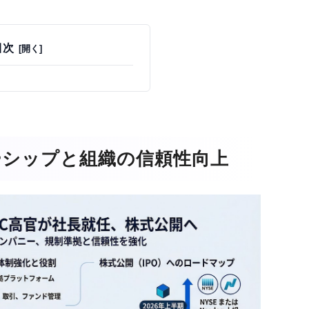
目次
ーシップと組織の信頼性向上