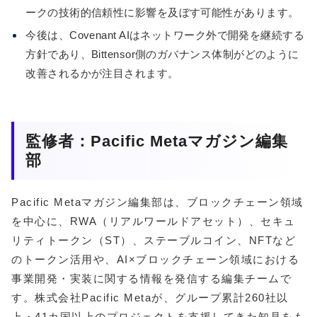
ークの技術的信頼性に影響を及ぼす可能性があります。
今後は、Covenant AIはネットワーク外で開発を継続する
方針であり、Bittensor側のガバナンス体制がどのように
改善されるかが注目されます。
監修者：Pacific Metaマガジン編集
部
Pacific Metaマガジン編集部は、ブロックチェーン領域
を中心に、RWA（リアルワールドアセット）、セキュ
リティトークン（ST）、ステーブルコイン、NFTなど
のトークン活用や、AI×ブロックチェーン領域における
事業開発・実装に関する情報を発信する編集チームで
す。株式会社Pacific Metaが、グループ累計260社以
上・41カ国以上のプロジェクトを支援してきた知見をも