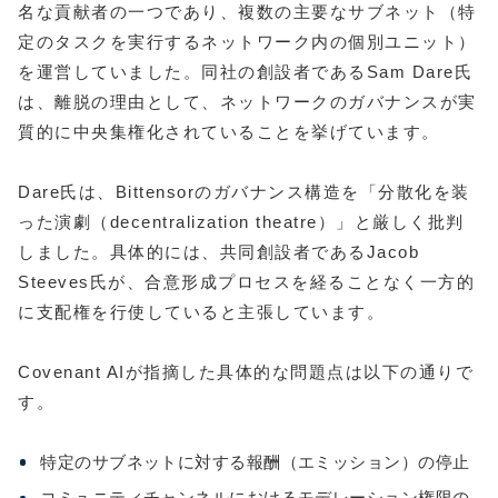
名な貢献者の一つであり、複数の主要なサブネット（特
定のタスクを実行するネットワーク内の個別ユニット）
を運営していました。同社の創設者であるSam Dare氏
は、離脱の理由として、ネットワークのガバナンスが実
質的に中央集権化されていることを挙げています。
Dare氏は、Bittensorのガバナンス構造を「分散化を装
った演劇（decentralization theatre）」と厳しく批判
しました。具体的には、共同創設者であるJacob
Steeves氏が、合意形成プロセスを経ることなく一方的
に支配権を行使していると主張しています。
Covenant AIが指摘した具体的な問題点は以下の通りで
す。
特定のサブネットに対する報酬（エミッション）の停止
コミュニティチャンネルにおけるモデレーション権限の