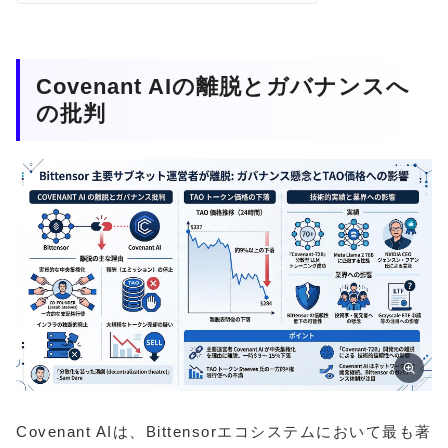
Covenant AIの離脱とガバナンスへ
の批判
Covenant AIは、Bittensorエコシステムにおいて最も著