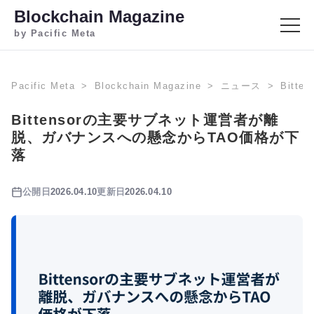
Blockchain Magazine
by Pacific Meta
Pacific Meta
Blockchain Magazine
ニュース
Bit
Bittensorの主要サブネット運営者が離
脱、ガバナンスへの懸念からTAO価格が下
落
公開日
2026.04.10
更新日
2026.04.10