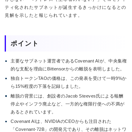
ティ化されたサブネットが誕生するきっかけになるとの
見解を示したと報じられています。
ポイント
主要なサブネット運営者であるCovenant AIが、中央集権
的な支配を理由にBittensorからの離脱を表明しました。
独自トークンTAOの価格は、この発表を受けて一時9%か
ら15%程度の下落を記録しました。
離脱の背景には、創設者のJacob Steeves氏による報酬
停止やインフラ廃止など、一方的な権限行使への不満が
あるとされています。
Covenant AIは、NVIDIAのCEOからも注目された
「Covenant-72B」の開発元であり、その離脱はネットワ