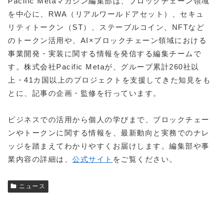
Pacific Metaマガジン編集部は、ブロックチェーン領域
を中心に、RWA（リアルワールドアセット）、セキュ
リティトークン（ST）、ステーブルコイン、NFTなど
のトークン活用や、AI×ブロックチェーン領域における
事業開発・実装に関する情報を発信する編集チームで
す。株式会社Pacific Metaが、グループ累計260社以
上・41カ国以上のプロジェクトを支援してきた知見をも
とに、記事の企画・監修を行っています。
ビジネスでの活用から個人の学びまで、ブロックチェー
ンやトークンに関する情報を、最新動向と実務でのナレ
ッジを踏まえてわかりやすくお届けします。編集部や事
業内容の詳細は、
公式サイト
をご覧ください。
ニュース