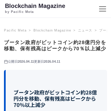
Blockchain Magazine
by Pacific Meta
Pacific Meta
Blockchain Magazine
ニュース
ブータ
ブータン政府がビットコイン約28億円分を
移動、保有残高はピークから70％以上減少
公開日
2026.04.11
更新日
2026.04.11