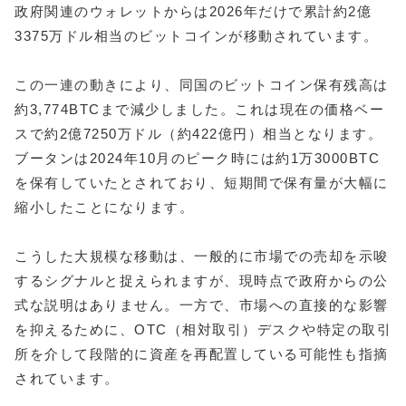
政府関連のウォレットからは2026年だけで累計約2億
3375万ドル相当のビットコインが移動されています。
この一連の動きにより、同国のビットコイン保有残高は
約3,774BTCまで減少しました。これは現在の価格ベー
スで約2億7250万ドル（約422億円）相当となります。
ブータンは2024年10月のピーク時には約1万3000BTC
を保有していたとされており、短期間で保有量が大幅に
縮小したことになります。
こうした大規模な移動は、一般的に市場での売却を示唆
するシグナルと捉えられますが、現時点で政府からの公
式な説明はありません。一方で、市場への直接的な影響
を抑えるために、OTC（相対取引）デスクや特定の取引
所を介して段階的に資産を再配置している可能性も指摘
されています。