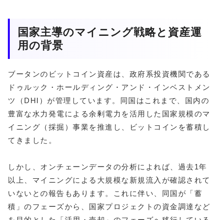
国家主導のマイニング戦略と資産運
用の背景
ブータンのビットコイン資産は、政府系投資機関である
ドゥルック・ホールディング・アンド・インベストメン
ツ（DHI）が管理しています。同国はこれまで、国内の
豊富な水力発電による余剰電力を活用した国家規模のマ
イニング（採掘）事業を推進し、ビットコインを蓄積し
てきました。
しかし、オンチェーンデータの分析によれば、過去1年
以上、マイニングによる大規模な新規流入が確認されて
いないとの報告もあります。これに伴い、同国が「蓄
積」のフェーズから、国家プロジェクトの資金調達など
を目的とした「活用・売却」のフェーズへ移行している