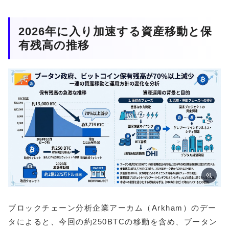
2026年に入り加速する資産移動と保
有残高の推移
ブロックチェーン分析企業アーカム（Arkham）のデー
タによると、今回の約250BTCの移動を含め、ブータン