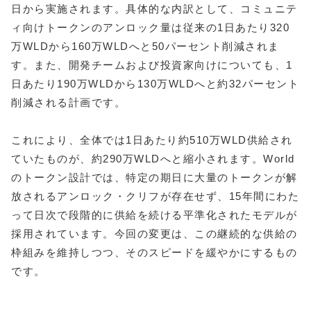
日から実施されます。具体的な内訳として、コミュニテ
ィ向けトークンのアンロック量は従来の1日あたり320
万WLDから160万WLDへと50パーセント削減されま
す。また、開発チームおよび投資家向けについても、1
日あたり190万WLDから130万WLDへと約32パーセント
削減される計画です。
これにより、全体では1日あたり約510万WLD供給され
ていたものが、約290万WLDへと縮小されます。World
のトークン設計では、特定の期日に大量のトークンが解
放されるアンロック・クリフが存在せず、15年間にわた
って日次で段階的に供給を続ける平準化されたモデルが
採用されています。今回の変更は、この継続的な供給の
枠組みを維持しつつ、そのスピードを緩やかにするもの
です。