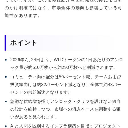
のかは明確ではなく、市場全体の動向も影響している可
能性があります。
ポイント
2026年7月24日より、WLDトークンの1日あたりのアンロ
ック量が約510万枚から約290万枚へと削減されます。
コミュニティ向け配分は50パーセント減、チームおよび
投資家向けは約32パーセント減となり、全体で約43パー
セントの供給減速となります。
急激な供給増を招くアンロック・クリフを設けない独自
の設計を維持しつつ、市場への流入ペースを調整する狙
いがあると見られます。
AIと人間を区別するインフラ構築を目指すプロジェクト