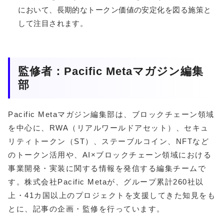
において、長期的なトークン価値の安定化を図る施策と
して注目されます。
監修者：Pacific Metaマガジン編集
部
Pacific Metaマガジン編集部は、ブロックチェーン領域
を中心に、RWA（リアルワールドアセット）、セキュ
リティトークン（ST）、ステーブルコイン、NFTなど
のトークン活用や、AI×ブロックチェーン領域における
事業開発・実装に関する情報を発信する編集チームで
す。株式会社Pacific Metaが、グループ累計260社以
上・41カ国以上のプロジェクトを支援してきた知見をも
とに、記事の企画・監修を行っています。