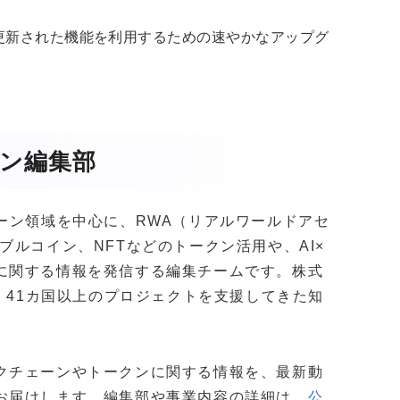
、更新された機能を利用するための速やかなアップグ
ガジン編集部
クチェーン領域を中心に、RWA（リアルワールドアセ
ブルコイン、NFTなどのトークン活用や、AI×
に関する情報を発信する編集チームです。株式
社以上・41カ国以上のプロジェクトを支援してきた知
。
クチェーンやトークンに関する情報を、最新動
お届けします。編集部や事業内容の詳細は、
公