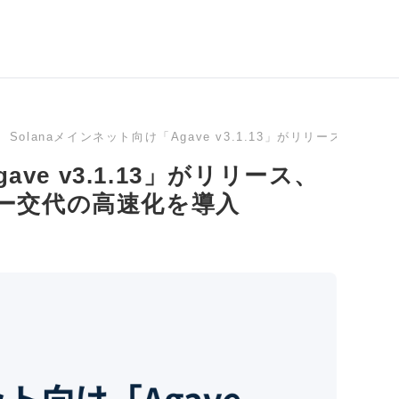
Solanaメインネット向け「Agave v3.1.13」がリリース、
ave v3.1.13」がリリース、
ー交代の高速化を導入