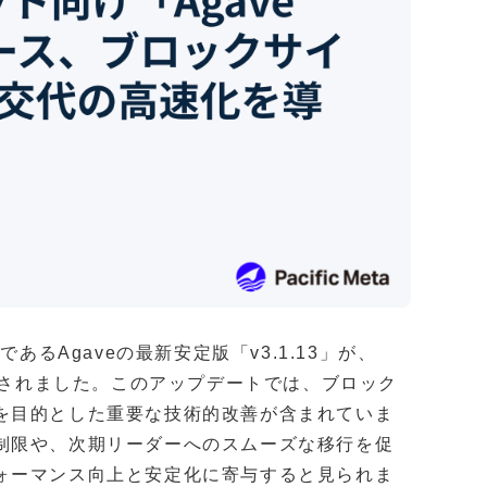
あるAgaveの最新安定版「v3.1.13」が、
ースされました。このアップデートでは、ブロック
を目的とした重要な技術的改善が含まれていま
制限や、次期リーダーへのスムーズな移行を促
ォーマンス向上と安定化に寄与すると見られま