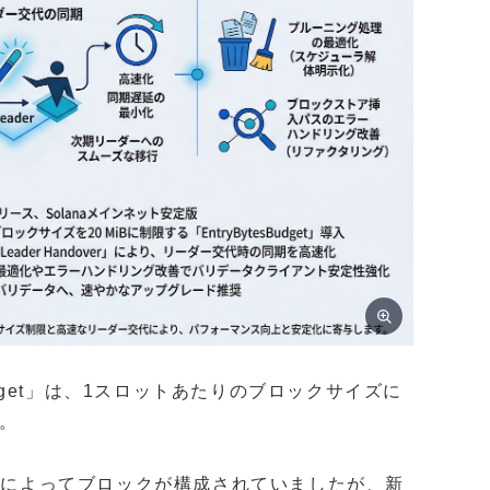
udget」は、1スロットあたりのブロックサイズに
す。
ン数によってブロックが構成されていましたが、新