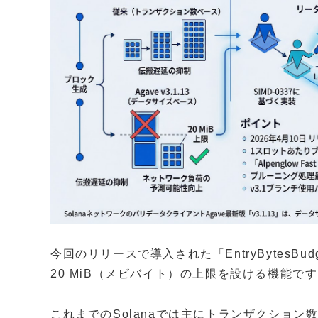
今回のリリースで導入された「EntryBytesB
20 MiB（メビバイト）の上限を設ける機能で
これまでのSolanaでは主にトランザクショ