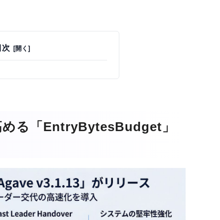
目次
EntryBytesBudget」