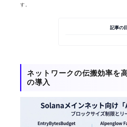
す。
記事の
ネットワークの伝搬効率を高める「
の導入