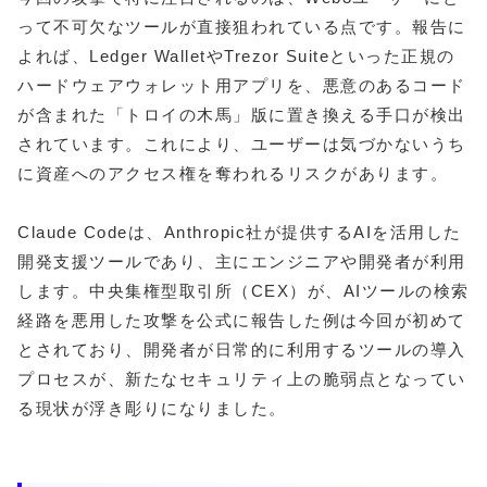
って不可欠なツールが直接狙われている点です。報告に
よれば、Ledger WalletやTrezor Suiteといった正規の
ハードウェアウォレット用アプリを、悪意のあるコード
が含まれた「トロイの木馬」版に置き換える手口が検出
されています。これにより、ユーザーは気づかないうち
に資産へのアクセス権を奪われるリスクがあります。
Claude Codeは、Anthropic社が提供するAIを活用した
開発支援ツールであり、主にエンジニアや開発者が利用
します。中央集権型取引所（CEX）が、AIツールの検索
経路を悪用した攻撃を公式に報告した例は今回が初めて
とされており、開発者が日常的に利用するツールの導入
プロセスが、新たなセキュリティ上の脆弱点となってい
る現状が浮き彫りになりました。