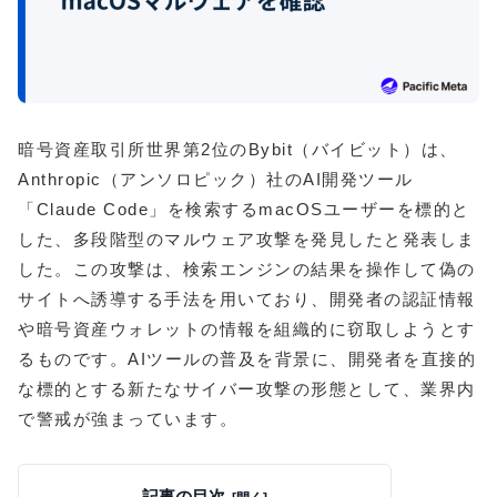
暗号資産取引所世界第2位のBybit（バイビット）は、
Anthropic（アンソロピック）社のAI開発ツール
「Claude Code」を検索するmacOSユーザーを標的と
した、多段階型のマルウェア攻撃を発見したと発表しま
した。この攻撃は、検索エンジンの結果を操作して偽の
サイトへ誘導する手法を用いており、開発者の認証情報
や暗号資産ウォレットの情報を組織的に窃取しようとす
るものです。AIツールの普及を背景に、開発者を直接的
な標的とする新たなサイバー攻撃の形態として、業界内
で警戒が強まっています。
記事の目次