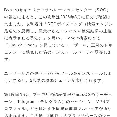
Bybitのセキュリティオペレーションセンター（SOC）
の報告によると、この攻撃は2026年3月に初めて確認さ
れました。攻撃者は「SEOポイズニング（検索エンジン
最適化を悪用し、悪意のあるドメインを検索結果の上位
に表示させる手法）」を用い、Google検索などで
「Claude Code」を探しているユーザーを、正規のドキ
ュメントに酷似した偽のインストールページへ誘導しま
す。
ユーザーがこの偽ページからツールをインストールしよ
うとすると、2段階の攻撃チェーンが実行されます。
第1段階では、ブラウザの認証情報やmacOSのキーチェ
ーン、Telegram（テレグラム）のセッション、VPNプ
ロファイルなどを抽出する情報窃取型マルウェアが送り
込まれます。この際、250以上のブラウザベースのウォ