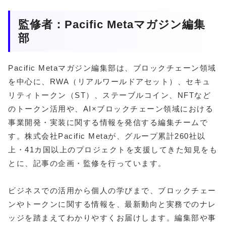
監修者：Pacific Metaマガジン編集
部
Pacific Metaマガジン編集部は、ブロックチェーン領域
を中心に、RWA（リアルワールドアセット）、セキュ
リティトークン（ST）、ステーブルコイン、NFTなど
のトークン活用や、AI×ブロックチェーン領域における
事業開発・実装に関する情報を発信する編集チームで
す。株式会社Pacific Metaが、グループ累計260社以
上・41カ国以上のプロジェクトを支援してきた知見をも
とに、記事の企画・監修を行っています。
ビジネスでの活用から個人の学びまで、ブロックチェー
ンやトークンに関する情報を、最新動向と実務でのナレ
ッジを踏まえてわかりやすくお届けします。編集部や事