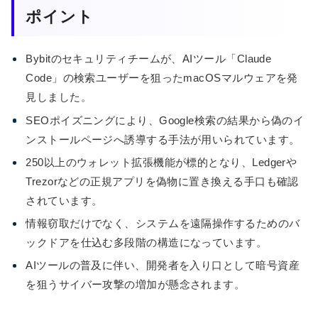
ポイント
Bybitのセキュリティチームが、AIツール「Claude
Code」の検索ユーザーを狙ったmacOSマルウェアを発
見しました。
SEOポイズニングにより、Google検索の結果から偽のイ
ンストールページへ誘導する手法が用いられています。
250以上のウォレット拡張機能が標的となり、Ledgerや
Trezorなどの正規アプリを偽物に置き換える手口も確認
されています。
情報窃取だけでなく、システムを遠隔操作するためのバ
ックドアを仕込む多段階の構造になっています。
AIツールの普及に伴い、開発者を入り口として暗号資産
を狙うサイバー攻撃の増加が懸念されます。