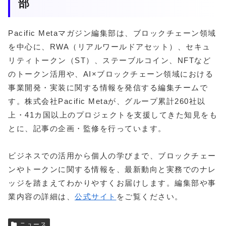
部
Pacific Metaマガジン編集部は、ブロックチェーン領域
を中心に、RWA（リアルワールドアセット）、セキュ
リティトークン（ST）、ステーブルコイン、NFTなど
のトークン活用や、AI×ブロックチェーン領域における
事業開発・実装に関する情報を発信する編集チームで
す。株式会社Pacific Metaが、グループ累計260社以
上・41カ国以上のプロジェクトを支援してきた知見をも
とに、記事の企画・監修を行っています。
ビジネスでの活用から個人の学びまで、ブロックチェー
ンやトークンに関する情報を、最新動向と実務でのナレ
ッジを踏まえてわかりやすくお届けします。編集部や事
業内容の詳細は、
公式サイト
をご覧ください。
ニュース