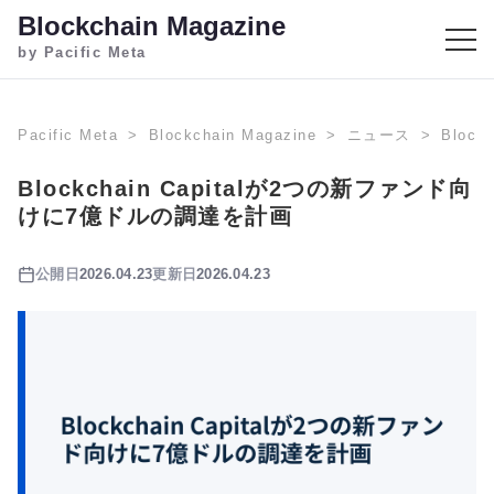
Blockchain Magazine
by Pacific Meta
Pacific Meta
Blockchain Magazine
ニュース
Bloc
Blockchain Capitalが2つの新ファンド向
けに7億ドルの調達を計画
公開日
2026.04.23
更新日
2026.04.23