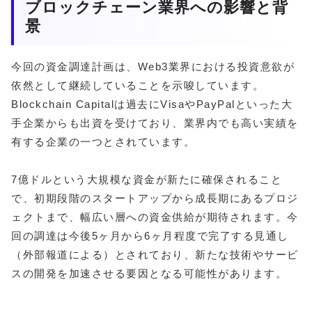
ブロックチェーン業界への影響と背
景
今回の資金調達計画は、Web3業界における投資意欲が
依然として継続していることを示唆しています。
Blockchain Capitalは過去にVisaやPayPalといった大
手企業からも出資を受けており、業界内でも高い実績を
有する企業の一つとされています。
7億ドルという大規模な資金が新たに確保されること
で、初期段階のスタートアップから成長期にあるプロジ
ェクトまで、幅広い層への資金供給が期待されます。今
回の調達は今後5ヶ月から6ヶ月程度で完了する見通し
（外部報道による）とされており、新たな技術やサービ
スの開発を加速させる要因となる可能性があります。