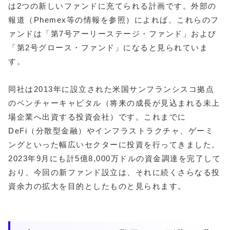
は2つの新しいファンドに充てられる計画です。外部の
報道（Phemex等の情報を参照）によれば、これらのフ
ァンドは「第7号アーリーステージ・ファンド」および
「第2号グロース・ファンド」になると見られていま
す。
同社は2013年に設立された米国サンフランシスコ拠点
のベンチャーキャピタル（将来の成長が見込まれる未上
場企業へ出資する投資会社）です。これまでに
DeFi（分散型金融）やインフラストラクチャ、ゲーミ
ングといった幅広いセクターに投資を行ってきました。
2023年9月にも計5億8,000万ドルの資金調達を完了して
おり、今回の新ファンド設立は、それに続くさらなる投
資余力の拡大を目的としたものと見られます。