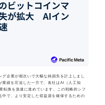
ニング企業が相次いで大幅な純損失を計上しまし
が業績を圧迫した一方で、各社はAI（人工知
事業転換を急速に進めています。この戦略的シフ
る中で、より安定した収益源を確保するための