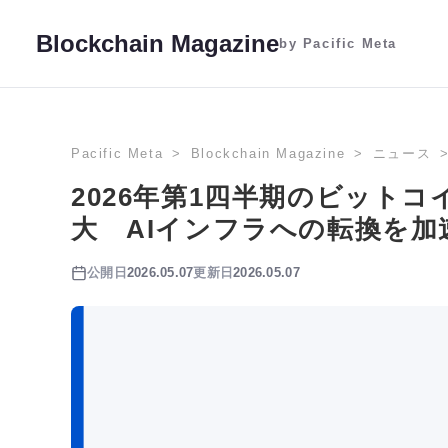
Blockchain Magazine
by Pacific Meta
Pacific Meta
Blockchain Magazine
ニュース
2026年第1四半期のビット
大 AIインフラへの転換を加
公開日
2026.05.07
更新日
2026.05.07