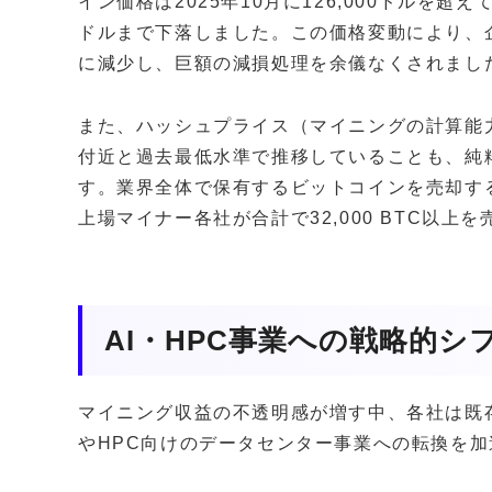
イン価格は2025年10月に126,000ドルを超え
ドルまで下落しました。この価格変動により、
に減少し、巨額の減損処理を余儀なくされまし
また、ハッシュプライス（マイニングの計算能力あ
付近と過去最低水準で推移していることも、純
す。業界全体で保有するビットコインを売却する
上場マイナー各社が合計で32,000 BTC以上
AI・HPC事業への戦略的シ
マイニング収益の不透明感が増す中、各社は既
やHPC向けのデータセンター事業への転換を