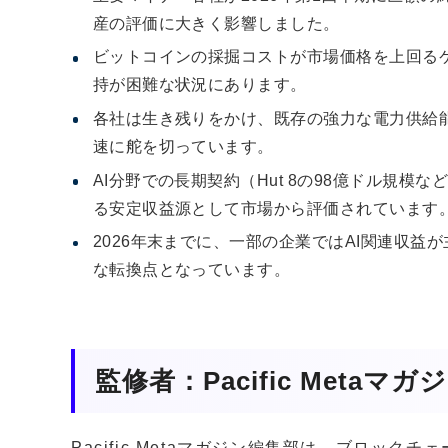
産の評価に大きく影響しました。
ビットコインの採掘コストが市場価格を上回る
持が困難な状況にあります。
各社は生き残りをかけ、既存の強力な電力供給能
速に舵を切っています。
AI分野での長期契約（Hut 8の98億ドル規
る安定収益源として市場から評価されています
2026年末までに、一部の企業ではAI関連収
な転換点となっています。
監修者：Pacific Metaマ
Pacific Metaマガジン編集部は、ブロッ