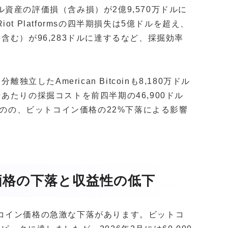
資産の評価損（含み損）が2億9,570万ドルに
 Platformsの四半期損失は5億ドルを超え、
含む）が96,283ドルに達するなど、採掘効率
立したAmerican Bitcoinも8,180万ドル
あたりの採掘コストを前四半期の46,900ドル
ものの、ビットコイン価格の22%下落による影響
価格の下落と収益性の低下
コイン価格の急激な下落があります。ビットコ