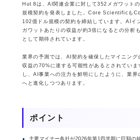
Hut 8は、AI関連企業に対して352メガワッ
規模契約を発表しました。Core Scientific
102億ドル規模の契約を締結しています。AI
ガワットあたりの収益が約3倍になるとの分析
として期待されています。
業界の予測では、AI契約を確保したマイニング企
収益の70%に達する可能性があるとされています。Ci
し、AI事業への注力を鮮明にしたように、業
へと進化しつつあります。
ポイント
主要マイナー各社が2026年第1四半期に巨額