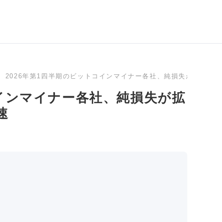
2026年第1四半期のビットコインマイナー各社、純損失が拡大 A
コインマイナー各社、純損失が拡
速