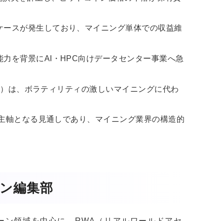
ケースが発生しており、マイニング単体での収益維
力を背景にAI・HPC向けデータセンター事業へ急
模など）は、ボラティリティの激しいマイニングに代わ
。
益が主軸となる見通しであり、マイニング業界の構造的
ガジン編集部
クチェーン領域を中心に、RWA（リアルワールドアセ