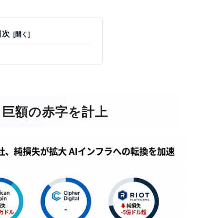
目次
：巨額の赤字を計上