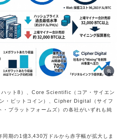
ット8）、Core Scientific（コア・サイエン
カン・ビットコイン）、Cipher Digital（サイフ
イオット・プラットフォームズ）の各社がいずれも純
前年同期の1億3,430万ドルから赤字幅が拡大しま