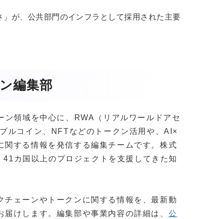
さ」が、公共部門のインフラとして採用された主要
ガジン編集部
クチェーン領域を中心に、RWA（リアルワールドアセ
ブルコイン、NFTなどのトークン活用や、AI×
に関する情報を発信する編集チームです。株式
社以上・41カ国以上のプロジェクトを支援してきた知
。
クチェーンやトークンに関する情報を、最新動
お届けします。編集部や事業内容の詳細は、
公