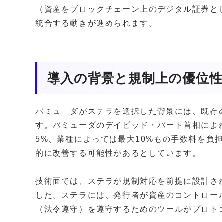
（資産をブロックチェーン上のデジタル証券と
統合する動きが進められます。
導入の背景と規制上の優位
バミューダがステラを選択した背景には、既存
す。バミューダのデイビッド・バート首相によ
5%、業種によっては最大10%もの手数料を負
的に改善する可能性があるとしています。
技術面では、ステラが規制対応を前提に設計さ
した。ステラには、発行者が資産のコントロー
（法令遵守）を遵守するためのツールがプロト