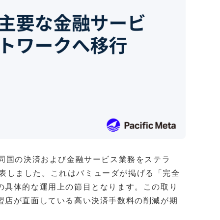
、同国の決済および金融サービス業務をステラ
と発表しました。これはバミューダが掲げる「完全
の具体的な運用上の節目となります。この取り
盟店が直面している高い決済手数料の削減が期