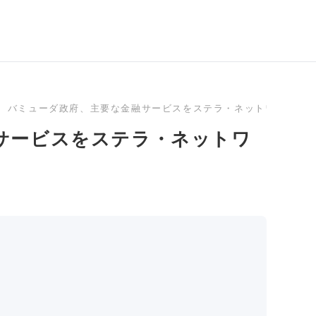
バミューダ政府、主要な金融サービスをステラ・ネットワークへ
サービスをステラ・ネットワ