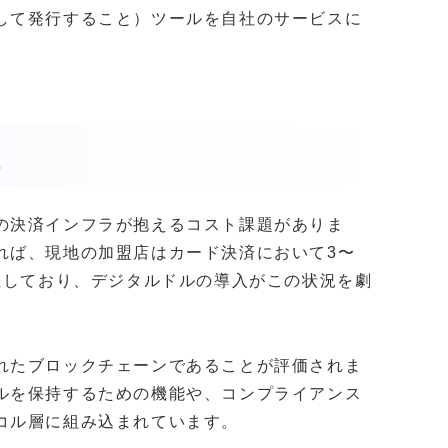
して発行すること）ツールを自社のサービスに
性
の決済インフラが抱えるコスト課題がありま
れば、現地の加盟店はカード決済において3〜
担しており、デジタルドルの導入がこの状況を劇
れたブロックチェーンであることが評価されま
ルを保持するための機能や、コンプライアンス
コル層に組み込まれています。