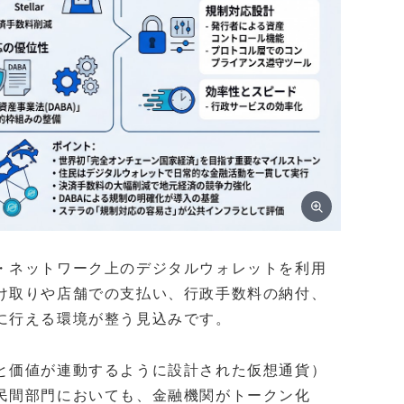
・ネットワーク上のデジタルウォレットを利用
け取りや店舗での支払い、行政手数料の納付、
に行える環境が整う見込みです。
と価値が連動するように設計された仮想通貨）
民間部門においても、金融機関がトークン化