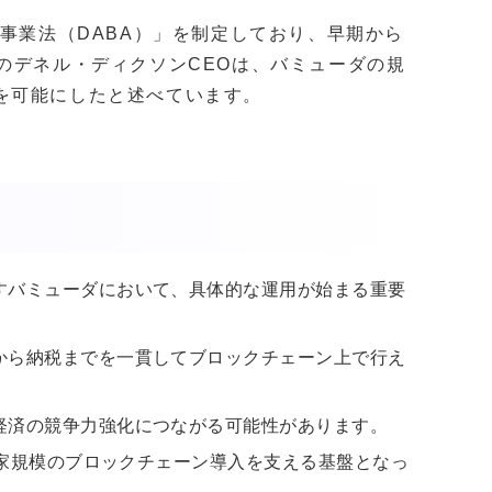
産事業法（DABA）」を制定しており、早期から
のデネル・ディクソンCEOは、バミューダの規
を可能にしたと述べています。
すバミューダにおいて、具体的な運用が始まる重要
から納税までを一貫してブロックチェーン上で行え
経済の競争力強化につながる可能性があります。
、国家規模のブロックチェーン導入を支える基盤となっ