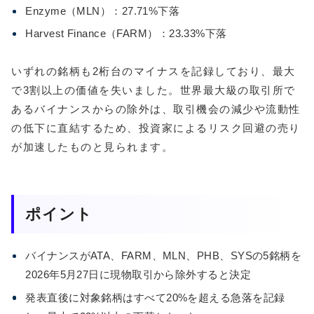
Enzyme（MLN）：27.71%下落
Harvest Finance（FARM）：23.33%下落
いずれの銘柄も2桁台のマイナスを記録しており、最大
で3割以上の価値を失いました。世界最大級の取引所で
あるバイナンスからの除外は、取引機会の減少や流動性
の低下に直結するため、投資家によるリスク回避の売り
が加速したものと見られます。
ポイント
バイナンスがATA、FARM、MLN、PHB、SYSの5銘柄を
2026年5月27日に現物取引から除外すると決定
発表直後に対象銘柄はすべて20%を超える急落を記録