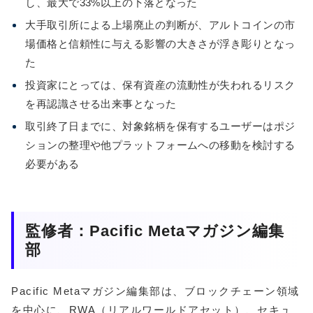
し、最大で33%以上の下落となった
大手取引所による上場廃止の判断が、アルトコインの市
場価格と信頼性に与える影響の大きさが浮き彫りとなっ
た
投資家にとっては、保有資産の流動性が失われるリスク
を再認識させる出来事となった
取引終了日までに、対象銘柄を保有するユーザーはポジ
ションの整理や他プラットフォームへの移動を検討する
必要がある
監修者：Pacific Metaマガジン編集
部
Pacific Metaマガジン編集部は、ブロックチェーン領域
を中心に、RWA（リアルワールドアセット）、セキュ