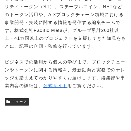
リティトークン（ST）、ステーブルコイン、NFTなど
のトークン活用や、AI×ブロックチェーン領域における
事業開発・実装に関する情報を発信する編集チームで
す。株式会社Pacific Metaが、グループ累計260社以
上・41カ国以上のプロジェクトを支援してきた知見をも
とに、記事の企画・監修を行っています。
ビジネスでの活用から個人の学びまで、ブロックチェー
ンやトークンに関する情報を、最新動向と実務でのナレ
ッジを踏まえてわかりやすくお届けします。編集部や事
業内容の詳細は、
公式サイト
をご覧ください。
ニュース