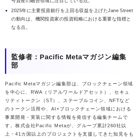
号資産の融合領域に注目している点。
2025年に主要投資銀行を上回る収益を上げたJane Street
の動向は、機関投資家の投資戦略における重要な指標と
なる点。
監修者：Pacific Metaマガジン編集
部
Pacific Metaマガジン編集部は、ブロックチェーン領域
を中心に、RWA（リアルワールドアセット）、セキュ
リティトークン（ST）、ステーブルコイン、NFTなど
のトークン活用や、AI×ブロックチェーン領域における
事業開発・実装に関する情報を発信する編集チームで
す。株式会社Pacific Metaが、グループ累計260社以
上・41カ国以上のプロジェクトを支援してきた知見をも