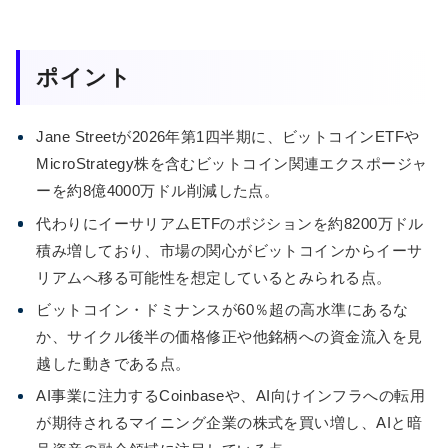
ポイント
Jane Streetが2026年第1四半期に、ビットコインETFや
MicroStrategy株を含むビットコイン関連エクスポージャ
ーを約8億4000万ドル削減した点。
代わりにイーサリアムETFのポジションを約8200万ドル
積み増しており、市場の関心がビットコインからイーサ
リアムへ移る可能性を想定しているとみられる点。
ビットコイン・ドミナンスが60％超の高水準にあるな
か、サイクル後半の価格修正や他銘柄への資金流入を見
越した動きである点。
AI事業に注力するCoinbaseや、AI向けインフラへの転用
が期待されるマイニング企業の株式を買い増し、AIと暗