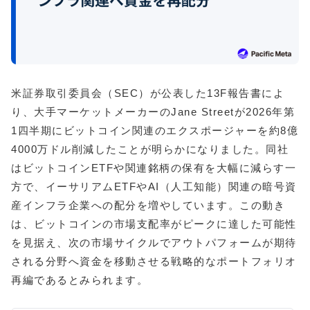
米証券取引委員会（SEC）が公表した13F報告書によ
り、大手マーケットメーカーのJane Streetが2026年第
1四半期にビットコイン関連のエクスポージャーを約8億
4000万ドル削減したことが明らかになりました。同社
はビットコインETFや関連銘柄の保有を大幅に減らす一
方で、イーサリアムETFやAI（人工知能）関連の暗号資
産インフラ企業への配分を増やしています。この動き
は、ビットコインの市場支配率がピークに達した可能性
を見据え、次の市場サイクルでアウトパフォームが期待
される分野へ資金を移動させる戦略的なポートフォリオ
再編であるとみられます。