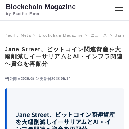
Blockchain Magazine
by Pacific Meta
Pacific Meta
Blockchain Magazine
ニュース
Jan
Jane Street、ビットコイン関連資産を大
幅削減しイーサリアムとAI・インフラ関連
へ資金を再配分
公開日
2026.05.14
更新日
2026.05.14