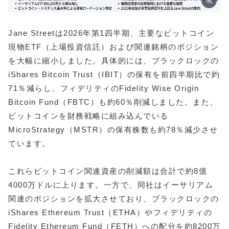
Jane Streetは2026年第1四半期、主要なビットコイン
現物ETF（上場投資信託）および関連銘柄のポジション
を大幅に縮小しました。具体的には、ブラックロックの
iShares Bitcoin Trust（IBIT）の保有を前四半期比で約
71％減らし、フィデリティのFidelity Wise Origin
Bitcoin Fund（FBTC）も約60％削減しました。また、
ビットコインを財務戦略に組み込んでいる
MicroStrategy（MSTR）の保有株数も約78％減少させ
ています。
これらビットコイン関連資産の削減額は合計で約8億
4000万ドルに上ります。一方で、同社はイーサリアム
関連のポジションを拡大させており、ブラックロックの
iShares Ethereum Trust（ETHA）やフィデリティの
Fidelity Ethereum Fund（FETH）への配分を約8200万