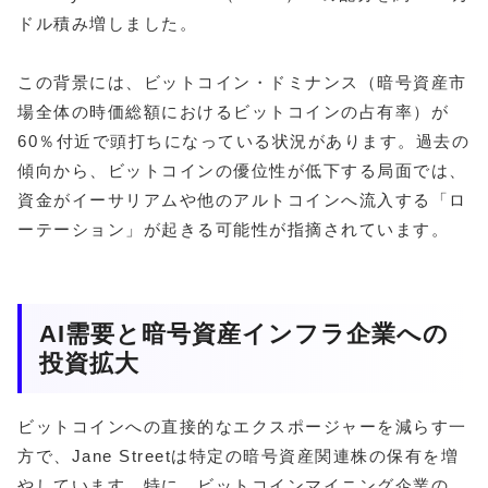
ドル積み増しました。
この背景には、ビットコイン・ドミナンス（暗号資産市
場全体の時価総額におけるビットコインの占有率）が
60％付近で頭打ちになっている状況があります。過去の
傾向から、ビットコインの優位性が低下する局面では、
資金がイーサリアムや他のアルトコインへ流入する「ロ
ーテーション」が起きる可能性が指摘されています。
AI需要と暗号資産インフラ企業への
投資拡大
ビットコインへの直接的なエクスポージャーを減らす一
方で、Jane Streetは特定の暗号資産関連株の保有を増
やしています。特に、ビットコインマイニング企業の