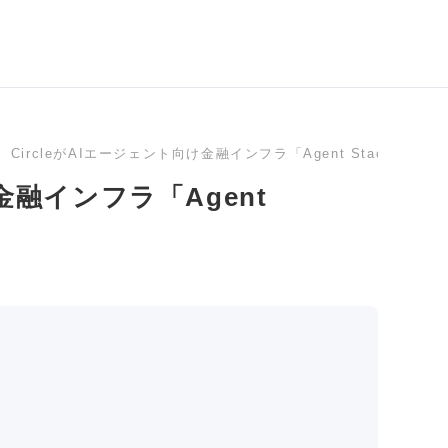
CircleがAIエージェント向け金融インフラ「Agent Stack」をリ
け金融インフラ「Agent