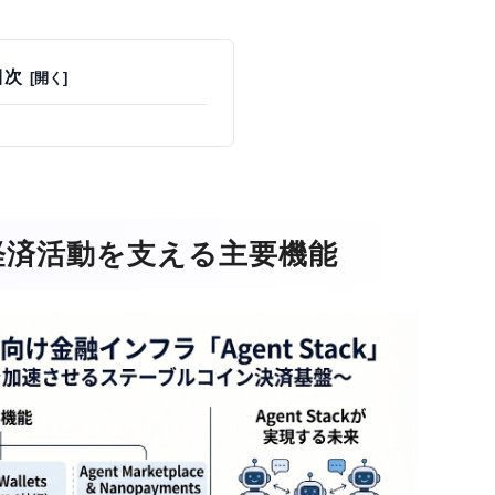
目次
経済活動を支える主要機能