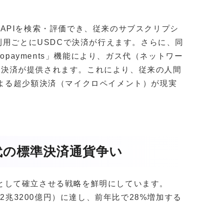
02互換のAPIを検索・評価でき、従来のサブスクリプシ
利用ごとにUSDCで決済が行えます。さらに、同
anopayments」機能により、ガス代（ネットワー
高速決済が提供されます。これにより、従来の人間
よる超少額決済（マイクロペイメント）が現実
代の標準決済通貨争い
済層として確立させる戦略を鮮明にしています。
2兆3200億円）に達し、前年比で28%増加する