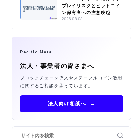
プレイリスクとビットコイ
ン保有者への注意喚起
2026.08.08
Pacific Meta
法人・事業者の皆さまへ
ブロックチェーン導入やステーブルコイン活用
に関するご相談を承っています。
法人向け相談へ