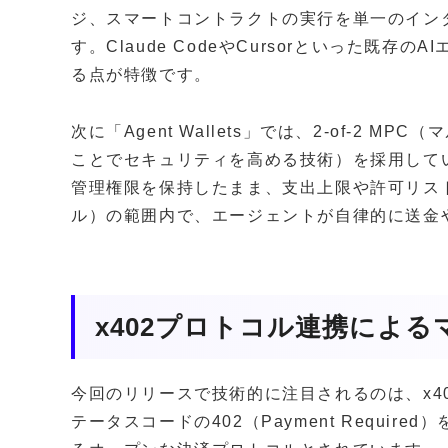
ジ、スマートコントラクトの実行を単一のイン
す。Claude CodeやCursorといった既
る点が特徴です。
次に「Agent Wallets」では、2-of-2
ことでセキュリティを高める技術）を採用して
管理権限を保持したまま、支出上限や許可リス
ル）の範囲内で、エージェントが自律的に送金
x402プロトコル連携によ
今回のリリースで技術的に注目されるのは、x40
テータスコードの402（Payment Requir