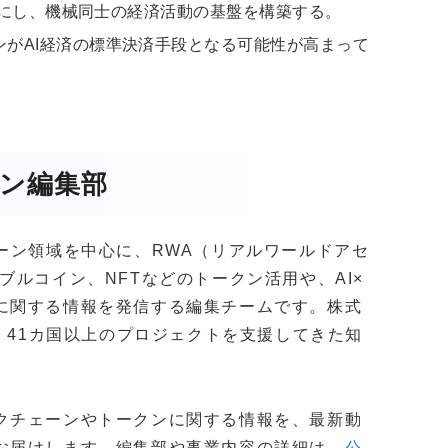
可能にし、機械同士の経済活動の基盤を構築する。
がAI経済の標準決済手段となる可能性が高まって
ガジン編集部
クチェーン領域を中心に、RWA（リアルワールドアセ
ブルコイン、NFTなどのトークン活用や、AI×
に関する情報を発信する編集チームです。株式
社以上・41カ国以上のプロジェクトを支援してきた知
。
クチェーンやトークンに関する情報を、最新動
お届けします。編集部や事業内容の詳細は、
公