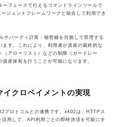
ターフェースで行えるコマンドラインツールで
存のAIエージェントフレームワークと統合して利用でき
 MPC（マルチパーティ計算：秘密鍵を分散して管理する
います。これにより、利用者が資産の最終的な
ト（アローリスト）などの制限（ガードレー
や資産保有を行うことが可能になります。
るマイクロペイメントの実現
2プロトコルとの連携です。x402は、HTTPス
ed）を活用して、API利用ごとの即時決済を可能にす