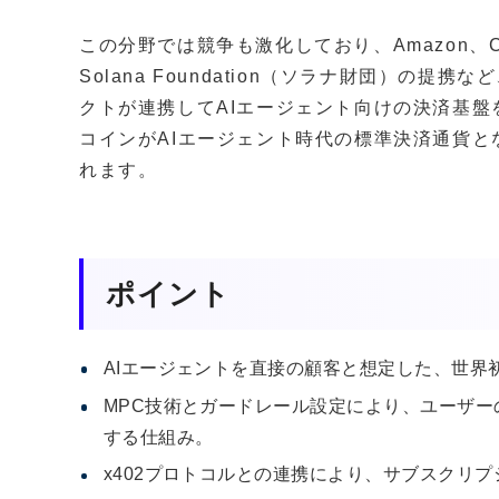
この分野では競争も激化しており、Amazon、Coinb
Solana Foundation（ソラナ財団）の
クトが連携してAIエージェント向けの決済基
コインがAIエージェント時代の標準決済通貨
れます。
ポイント
AIエージェントを直接の顧客と想定した、世界
MPC技術とガードレール設定により、ユーザ
する仕組み。
x402プロトコルとの連携により、サブスクリプ