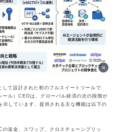
な顧客として設計された初のフルスイートツールで
レミー・アレール）CEOは、グローバル経済の次の段階が
解を示しています。提供される主な機能は以下の
USDCの送金、スワップ、クロスチェーンブリッ