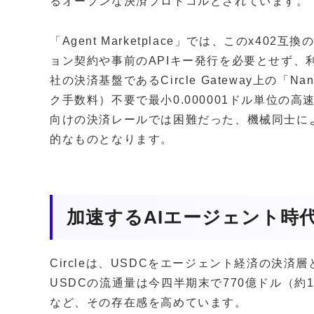
るオープンな決済プロトコルとされています。
「Agent Marketplace」では、このx4
ョン契約や事前のAPIキー発行を必要とせず、
社の決済基盤であるCircle Gateway上の「N
ク手数料）不要で最小0.000001ドル単位の
向けの決済レールでは困難だった、機械同士に
的なものとなります。
加速するAIエージェント時
Circleは、USDCをエージェント経済の決
USDCの流通量は今四半期末で770億ドル（約1
など、その存在感を高めています。