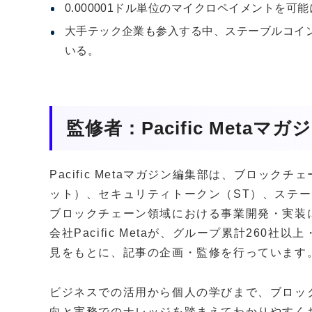
0.000001ドル単位のマイクロペイメントを
大手テック企業も参入する中、ステーブルコイン
いる。
監修者：Pacific Metaマ
Pacific Metaマガジン編集部は、ブロッ
ット）、セキュリティトークン（ST）、ステー
ブロックチェーン領域における事業開発・実装
会社Pacific Metaが、グループ累計260
見をもとに、記事の企画・監修を行っています
ビジネスでの活用から個人の学びまで、ブロッ
向と実務でのナレッジを踏まえてわかりやすく