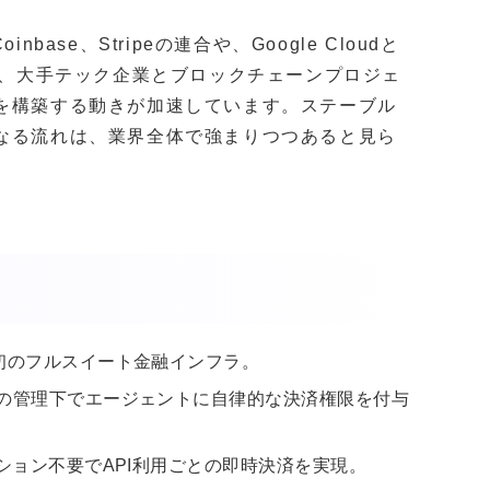
ase、Stripeの連合や、Google Cloudと
提携など、大手テック企業とブロックチェーンプロジェ
盤を構築する動きが加速しています。ステーブル
となる流れは、業界全体で強まりつつあると見ら
初のフルスイート金融インフラ。
ーの管理下でエージェントに自律的な決済権限を付与
ション不要でAPI利用ごとの即時決済を実現。