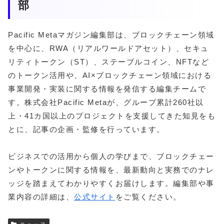
部
Pacific Metaマガジン編集部は、ブロックチェーン領域
を中心に、RWA（リアルワールドアセット）、セキュ
リティトークン（ST）、ステーブルコイン、NFTなど
のトークン活用や、AI×ブロックチェーン領域における
事業開発・実装に関する情報を発信する編集チームで
す。株式会社Pacific Metaが、グループ累計260社以
上・41カ国以上のプロジェクトを支援してきた知見をも
とに、記事の企画・監修を行っています。
ビジネスでの活用から個人の学びまで、ブロックチェー
ンやトークンに関する情報を、最新動向と実務でのナレ
ッジを踏まえてわかりやすくお届けします。編集部や事
業内容の詳細は、
公式サイト
をご覧ください。