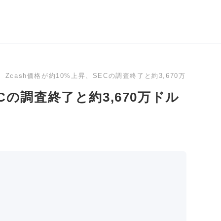
Zcash価格が約10%上昇、SECの調査終了と約3,670万ドルの
ECの調査終了と約3,670万ドル