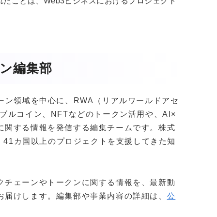
たことは、Web3ビジネスにおけるプロジェクト
ガジン編集部
クチェーン領域を中心に、RWA（リアルワールドアセ
ブルコイン、NFTなどのトークン活用や、AI×
に関する情報を発信する編集チームです。株式
社以上・41カ国以上のプロジェクトを支援してきた知
。
クチェーンやトークンに関する情報を、最新動
お届けします。編集部や事業内容の詳細は、
公