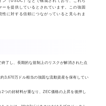
イン（USDC）などで構成されており、これら
ァーを提供しているとされています。この強固
続性に対する信頼につながっていると見られま
しで終了し、長期的な規制上のリスクが解消された点
り、約3,670万ドル相当の強固な流動資産を保有してい
2つの好材料が重なり、ZEC価格の上昇を後押し