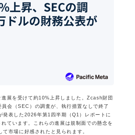
な進展を受けて約10%上昇しました。Zcash財団
券取引委員会（SEC）の調査が、執行措置なしで終了
発表した2026年第1四半期（Q1）レポートに
表されています。これらの進展は規制面での懸念を
して市場に好感されたと見られます。