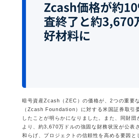
暗号資産Zcash（ZEC）の価格が、2つの重要
（Zcash Foundation）に対する米国証
したことが明らかになりました。また、同財団が
より、約3,670万ドルの強固な財務状況が公
和らげ、プロジェクトの信頼性を高める要因と