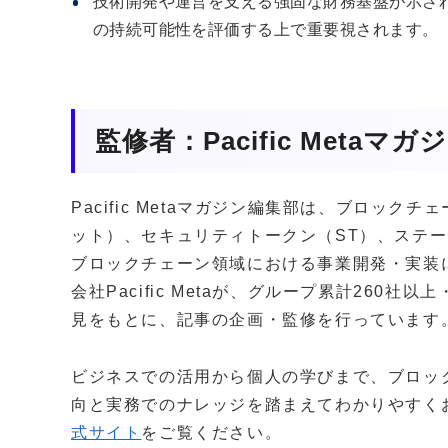
技術開発や運営を支える強固な財務基盤が示され
の持続可能性を評価する上で重要視されます。
監修者：Pacific Metaマ
Pacific Metaマガジン編集部は、ブロッ
ット）、セキュリティトークン（ST）、ステー
ブロックチェーン領域における事業開発・実装
会社Pacific Metaが、グループ累計260
見をもとに、記事の企画・監修を行っています
ビジネスでの活用から個人の学びまで、ブロッ
向と実務でのナレッジを踏まえてわかりやすく
式サイト
をご覧ください。