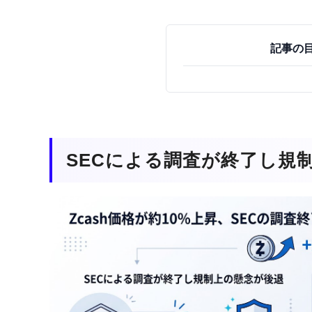
記事の
SECによる調査が終了し規