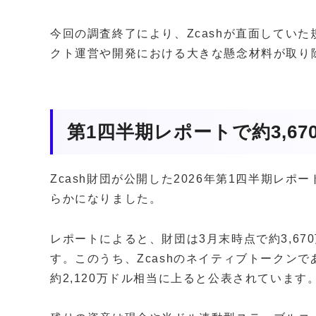
今回の調査終了により、Zcashが直面してい
クト運営や開発における大きな懸念材料が取り
第1四半期レポートで約3,6
Zcash財団が公開した2026年第1四半期レ
らかになりました。
レポートによると、財団は3月末時点で約3,6
す。このうち、Zcashのネイティブトークンで
約2,120万ドル相当に上ると公表されています