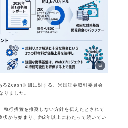
あるZcash財団に対する、米国証券取引委員会
なりました。
し、執行措置を推奨しない方針を伝えたとされて
召喚状から始まり、約2年以上にわたって続いてい