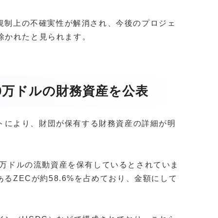
た規制上の不確実性が解消され、今後のプロジェ
除かれたと見られます。
70万ドルの財務資産を公表
ポートにより、財団が保有する財務資産の詳細が明
70万ドルの流動資産を保有しているとされていま
あるZECが約58.6%を占めており、金額にして
。