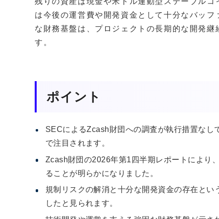
残りの資産は現金や米ドル連動型ステーブルコ
は今後の運営費や開発資金として十分なバッフ
な財務基盤は、プロジェクトの長期的な開発継
す。
ポイント
SECによるZcash財団への調査が執行措置な
で注目されます。
Zcash財団の2026年第1四半期レポートによ
ることが明らかになりました。
規制リスクの解消と十分な開発資金の存在という
したと見られます。