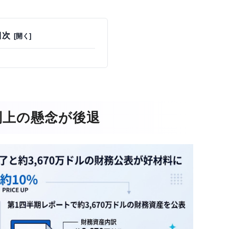
目次
制上の懸念が後退