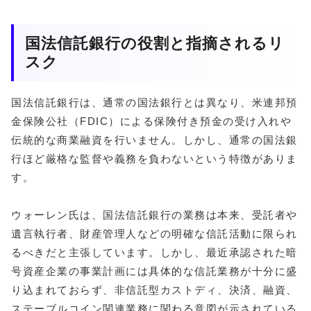
国法信託銀行の役割と指摘されるリ
スク
国法信託銀行は、通常の国法銀行とは異なり、米連邦預
金保険公社（FDIC）による保険付き預金の受け入れや
伝統的な商業融資を行いません。しかし、通常の国法銀
行ほど厳格な監督や義務を負わないという特徴がありま
す。
ウォーレン氏は、国法信託銀行の業務は本来、受託者や
遺言執行者、財産管理人などの明確な信託活動に限られ
るべきだと主張しています。しかし、最近承認された暗
号資産企業の事業計画には具体的な信託業務が十分に盛
り込まれておらず、非信託型カストディ、決済、融資、
ステーブルコイン関連業務に関わる意図が示されている