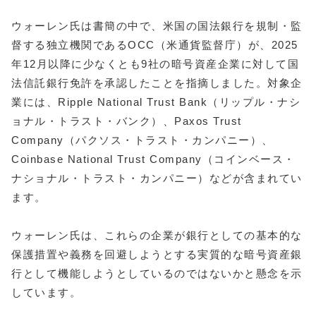
ウォーレン氏は書簡の中で、米国の国法銀行を規制・監
督する独立機関であるOCC（米通貨監督庁）が、2025
年12月以降に少なくとも9社の暗号資産企業に対して国
法信託銀行免許を承認したことを指摘しました。対象企
業には、Ripple National Trust Bank（リップル・ナシ
ョナル・トラスト・バンク）、Paxos Trust
Company（パクソス・トラスト・カンパニー）、
Coinbase National Trust Company（コインベース・
ナショナル・トラスト・カンパニー）などが含まれてい
ます。
ウォーレン氏は、これらの企業が銀行としての基本的な
保護措置や義務を回避しようとする実質的な暗号資産銀
行として機能しようとしているのではないかと懸念を示
しています。