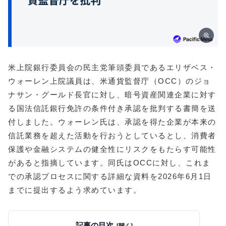
米上院銀行委員会の民主党筆頭委員であるエリザベス・
ウォーレン上院議員は、米通貨監督庁（OCC）のジョ
ナサン・グールド長官に対し、暗号資産関連企業に対す
る国法信託銀行免許の条件付き承認を批判する書簡を送
付しました。ウォーレン氏は、承認を得た企業が本来の
信託業務を超えた活動を行おうとしているとし、消費者
保護や金融システムの健全性にリスクをもたらす可能性
があると指摘しています。同氏はOCCに対し、これま
での承認プロセスに関する詳細な資料を2026年6月1日
までに提出するよう求めています。
記事の目次