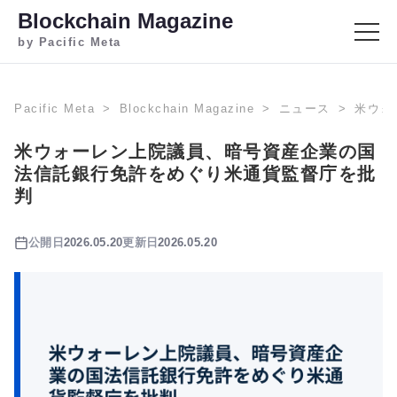
Blockchain Magazine
by Pacific Meta
Pacific Meta
Blockchain Magazine
ニュース
米ウォ
米ウォーレン上院議員、暗号資産企業の国
法信託銀行免許をめぐり米通貨監督庁を批
判
公開日
2026.05.20
更新日
2026.05.20