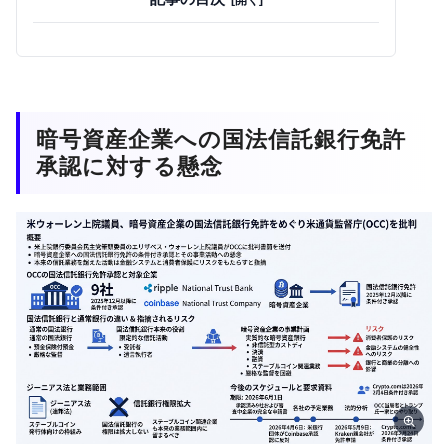
暗号資産企業への国法信託銀行免許
承認に対する懸念