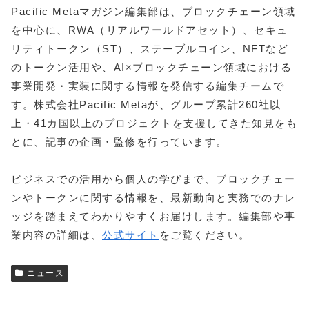
Pacific Metaマガジン編集部は、ブロックチェーン領域
を中心に、RWA（リアルワールドアセット）、セキュ
リティトークン（ST）、ステーブルコイン、NFTなど
のトークン活用や、AI×ブロックチェーン領域における
事業開発・実装に関する情報を発信する編集チームで
す。株式会社Pacific Metaが、グループ累計260社以
上・41カ国以上のプロジェクトを支援してきた知見をも
とに、記事の企画・監修を行っています。
ビジネスでの活用から個人の学びまで、ブロックチェー
ンやトークンに関する情報を、最新動向と実務でのナレ
ッジを踏まえてわかりやすくお届けします。編集部や事
業内容の詳細は、
公式サイト
をご覧ください。
ニュース