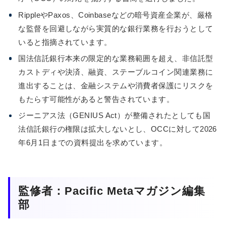
RippleやPaxos、Coinbaseなどの暗号資産企業が、厳格
な監督を回避しながら実質的な銀行業務を行おうとして
いると指摘されています。
国法信託銀行本来の限定的な業務範囲を超え、非信託型
カストディや決済、融資、ステーブルコイン関連業務に
進出することは、金融システムや消費者保護にリスクを
もたらす可能性があると警告されています。
ジーニアス法（GENIUS Act）が整備されたとしても国
法信託銀行の権限は拡大しないとし、OCCに対して2026
年6月1日までの資料提出を求めています。
監修者：Pacific Metaマガジン編集
部