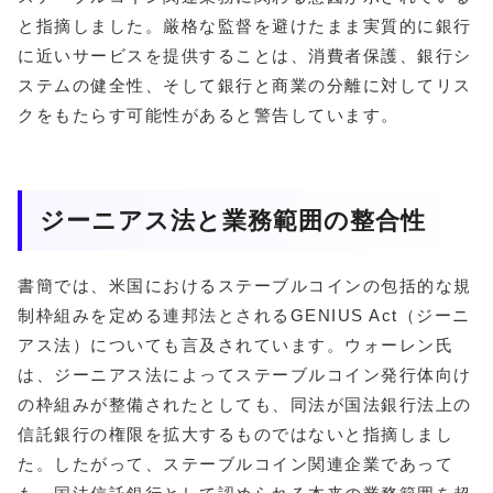
と指摘しました。厳格な監督を避けたまま実質的に銀行
に近いサービスを提供することは、消費者保護、銀行シ
ステムの健全性、そして銀行と商業の分離に対してリス
クをもたらす可能性があると警告しています。
ジーニアス法と業務範囲の整合性
書簡では、米国におけるステーブルコインの包括的な規
制枠組みを定める連邦法とされるGENIUS Act（ジーニ
アス法）についても言及されています。ウォーレン氏
は、ジーニアス法によってステーブルコイン発行体向け
の枠組みが整備されたとしても、同法が国法銀行法上の
信託銀行の権限を拡大するものではないと指摘しまし
た。したがって、ステーブルコイン関連企業であって