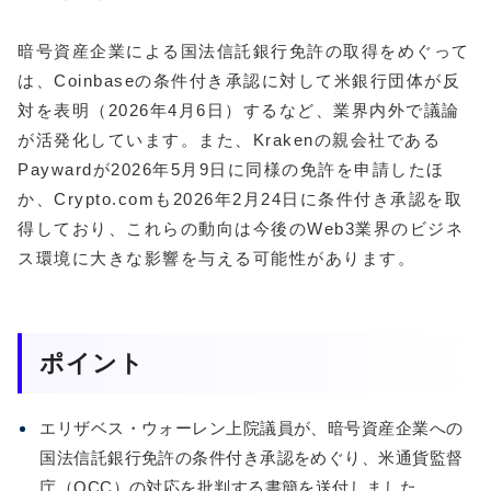
暗号資産企業による国法信託銀行免許の取得をめぐって
は、Coinbaseの条件付き承認に対して米銀行団体が反
対を表明（2026年4月6日）するなど、業界内外で議論
が活発化しています。また、Krakenの親会社である
Paywardが2026年5月9日に同様の免許を申請したほ
か、Crypto.comも2026年2月24日に条件付き承認を取
得しており、これらの動向は今後のWeb3業界のビジネ
ス環境に大きな影響を与える可能性があります。
ポイント
エリザベス・ウォーレン上院議員が、暗号資産企業への
国法信託銀行免許の条件付き承認をめぐり、米通貨監督
庁（OCC）の対応を批判する書簡を送付しました。