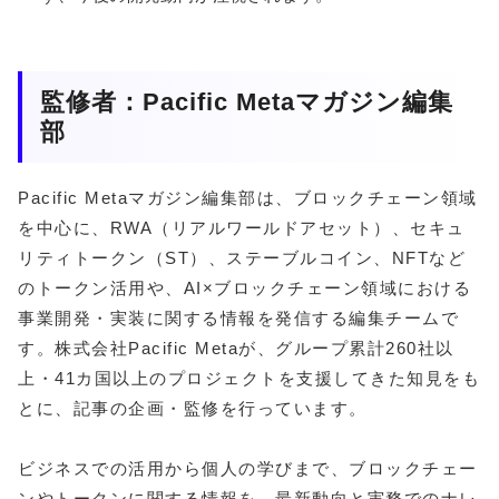
監修者：Pacific Metaマガジン編集
部
Pacific Metaマガジン編集部は、ブロックチェーン領域
を中心に、RWA（リアルワールドアセット）、セキュ
リティトークン（ST）、ステーブルコイン、NFTなど
のトークン活用や、AI×ブロックチェーン領域における
事業開発・実装に関する情報を発信する編集チームで
す。株式会社Pacific Metaが、グループ累計260社以
上・41カ国以上のプロジェクトを支援してきた知見をも
とに、記事の企画・監修を行っています。
ビジネスでの活用から個人の学びまで、ブロックチェー
ンやトークンに関する情報を、最新動向と実務でのナレ