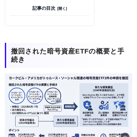
記事の目次
撤回された暗号資産ETFの概要と手
続き