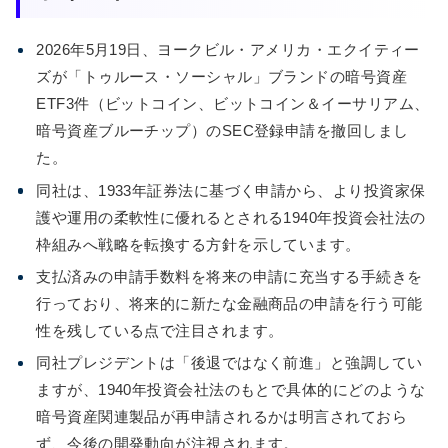
2026年5月19日、ヨークビル・アメリカ・エクイティー
ズが「トゥルース・ソーシャル」ブランドの暗号資産
ETF3件（ビットコイン、ビットコイン＆イーサリアム、
暗号資産ブルーチップ）のSEC登録申請を撤回しまし
た。
同社は、1933年証券法に基づく申請から、より投資家保
護や運用の柔軟性に優れるとされる1940年投資会社法の
枠組みへ戦略を転換する方針を示しています。
支払済みの申請手数料を将来の申請に充当する手続きを
行っており、将来的に新たな金融商品の申請を行う可能
性を残している点で注目されます。
同社プレジデントは「後退ではなく前進」と強調してい
ますが、1940年投資会社法のもとで具体的にどのような
暗号資産関連製品が再申請されるかは明言されておら
ず、今後の開発動向が注視されます。