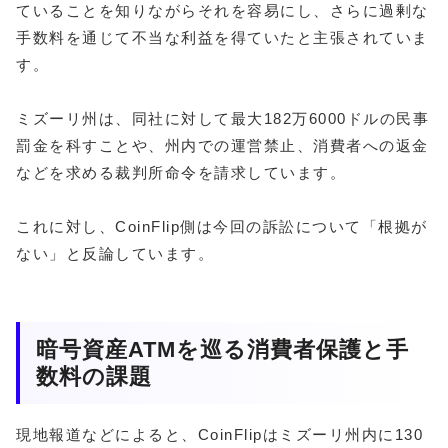
ていることを知りながらそれを容易にし、さらに過剰な
手数料を通じて不当な利益を得ていたと主張されていま
す。
ミズーリ州は、同社に対して最大182万6000ドルの民事
罰金を科すことや、州内での運営禁止、消費者への返金
などを求める裁判所命令を請求しています。
これに対し、CoinFlip側は今回の訴訟について「根拠が
ない」と反論しています。
暗号資産ATMを巡る消費者保護と手
数料の課題
現地報道などによると、CoinFlipはミズーリ州内に130