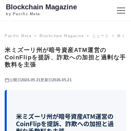
Blockchain Magazine
by Pacific Meta
Pacific Meta
Blockchain Magazine
ニュース
米ミズ
米ミズーリ州が暗号資産ATM運営の
CoinFlipを提訴、詐欺への加担と過剰な手
数料を主張
公開日
2026.05.21
更新日
2026.05.21