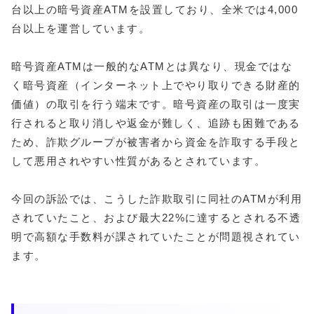
台以上の暗号資産ATMを設置しており、全米では4,000
台以上を運営しています。
暗号資産ATMは一般的なATMとは異なり、現金ではな
く暗号資産（インターネット上でやり取りできる財産的
価値）の取引を行う端末です。暗号資産の取引は一度実
行されると取り消しや返金が難しく、追跡も困難である
ため、詐欺グループが被害者から資金を詐取する手段と
して悪用されやすい性質があるとされています。
今回の訴訟では、こうした詐欺取引に同社のATMが利用
されていたこと、および最大22%に達するとされる不透
明で高額な手数料が課されていたことが問題視されてい
ます。