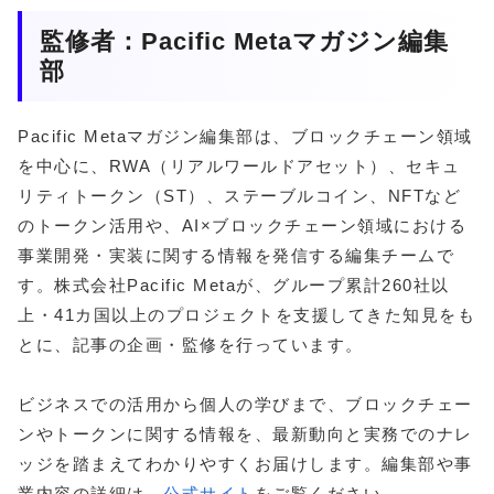
監修者：Pacific Metaマガジン編集
部
Pacific Metaマガジン編集部は、ブロックチェーン領域
を中心に、RWA（リアルワールドアセット）、セキュ
リティトークン（ST）、ステーブルコイン、NFTなど
のトークン活用や、AI×ブロックチェーン領域における
事業開発・実装に関する情報を発信する編集チームで
す。株式会社Pacific Metaが、グループ累計260社以
上・41カ国以上のプロジェクトを支援してきた知見をも
とに、記事の企画・監修を行っています。
ビジネスでの活用から個人の学びまで、ブロックチェー
ンやトークンに関する情報を、最新動向と実務でのナレ
ッジを踏まえてわかりやすくお届けします。編集部や事
業内容の詳細は、
公式サイト
をご覧ください。