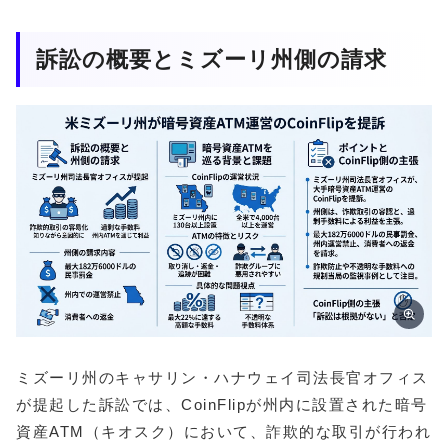
訴訟の概要とミズーリ州側の請求
ミズーリ州のキャサリン・ハナウェイ司法長官オフィス
が提起した訴訟では、CoinFlipが州内に設置された暗号
資産ATM（キオスク）において、詐欺的な取引が行われ