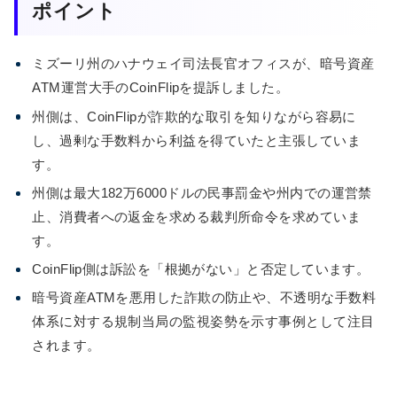
ポイント
ミズーリ州のハナウェイ司法長官オフィスが、暗号資産
ATM運営大手のCoinFlipを提訴しました。
州側は、CoinFlipが詐欺的な取引を知りながら容易に
し、過剰な手数料から利益を得ていたと主張していま
す。
州側は最大182万6000ドルの民事罰金や州内での運営禁
止、消費者への返金を求める裁判所命令を求めていま
す。
CoinFlip側は訴訟を「根拠がない」と否定しています。
暗号資産ATMを悪用した詐欺の防止や、不透明な手数料
体系に対する規制当局の監視姿勢を示す事例として注目
されます。