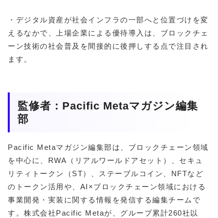
・デジタル資産が社会インフラの一部へと位置づけを変
えるなかで、上場企業による優待導入は、ブロックチェ
ーン技術の社会普及を間接的に後押しする点で注目され
ます。
監修者：Pacific Metaマガジン編集
部
Pacific Metaマガジン編集部は、ブロックチェーン領域
を中心に、RWA（リアルワールドアセット）、セキュ
リティトークン（ST）、ステーブルコイン、NFTなど
のトークン活用や、AI×ブロックチェーン領域における
事業開発・実装に関する情報を発信する編集チームで
す。株式会社Pacific Metaが、グループ累計260社以