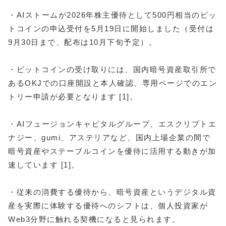
・AIストームが2026年株主優待として500円相当のビッ
トコインの申込受付を5月19日に開始しました（受付は
9月30日まで、配布は10月下旬予定）。
・ビットコインの受け取りには、国内暗号資産取引所で
あるOKJでの口座開設と本人確認、専用ページでのエン
トリー申請が必要となります [1]。
・AIフュージョンキャピタルグループ、エスクリプトエ
ナジー、gumi、アステリアなど、国内上場企業の間で
暗号資産やステーブルコインを優待に活用する動きが加
速しています [1]。
・従来の消費する優待から、暗号資産というデジタル資
産を実際に体験する優待へのシフトは、個人投資家が
Web3分野に触れる契機になると見られます。