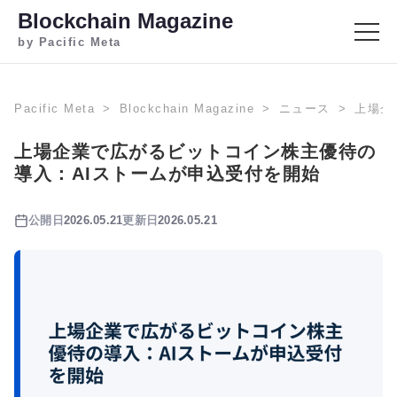
Blockchain Magazine
by Pacific Meta
Pacific Meta
Blockchain Magazine
ニュース
上場企
上場企業で広がるビットコイン株主優待の
導入：AIストームが申込受付を開始
公開日
2026.05.21
更新日
2026.05.21