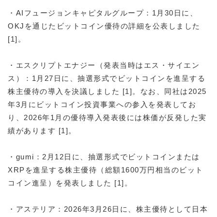
・AIフュージョンキャピタルグループ：1月30日に、
OKJを通じたビットコイン優待の詳細を公表しました
[1]。
・エスクリプトエナジー（発表当時はエス・サイエン
ス）：1月27日に、抽選形式でビットコインを進呈する
株主優待の導入を決議しました [1]。なお、同社は2025
年3月にビットコイン投資事業への参入を発表してお
り、2026年1月の優待導入発表後には株価が反発した実
績があります [1]。
・gumi：2月12日に、抽選形式でビットコインまたは
XRPを進呈する株主優待（総額1600万円相当のビット
コイン進呈）を発表しました [1]。
・アステリア：2026年3月26日に、株主優待として日本