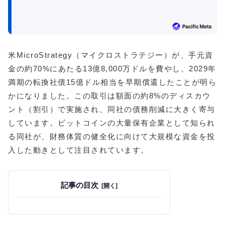
米MicroStrategy（マイクロストラテジー）が、手元資
金の約70%にあたる13億8,000万ドルを費やし、2029年
満期の転換社債15億ドル相当を早期償還したことが明ら
かになりました。この取引は額面の約8%のディスカウ
ント（割引）で実施され、同社の債務削減に大きく寄与
しています。ビットコインの大量保有企業として知られ
る同社が、財務体質の健全化に向けて大規模な資金を投
入した動きとして注目されています。
記事の目次