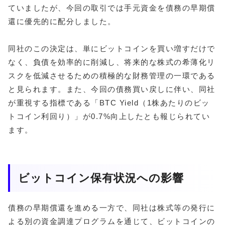
ていましたが、今回の取引では手元資金を債務の早期償
還に優先的に配分しました。
同社のこの決定は、単にビットコインを買い増すだけで
なく、負債を効率的に削減し、将来的な株式の希薄化リ
スクを低減させるための積極的な財務管理の一環である
と見られます。また、今回の債務買い戻しに伴い、同社
が重視する指標である「BTC Yield（1株あたりのビッ
トコイン利回り）」が0.7%向上したとも報じられてい
ます。
ビットコイン保有状況への影響
債務の早期償還を進める一方で、同社は株式等の発行に
よる別の資金調達プログラムを通じて、ビットコインの