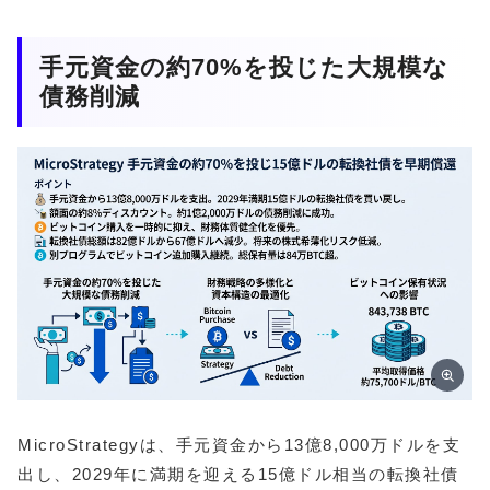
手元資金の約70%を投じた大規模な
債務削減
MicroStrategyは、手元資金から13億8,000万ドルを支
出し、2029年に満期を迎える15億ドル相当の転換社債