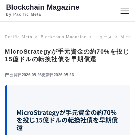
Blockchain Magazine
by Pacific Meta
Pacific Meta
Blockchain Magazine
ニュース
Micr
MicroStrategyが手元資金の約70%を投じ
15億ドルの転換社債を早期償還
公開日
2026.05.26
更新日
2026.05.26