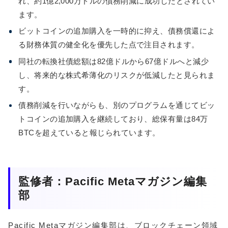
れ、約1億2,000万ドルの債務削減に成功したとされてい
ます。
ビットコインの追加購入を一時的に抑え、債務償還によ
る財務体質の健全化を優先した点で注目されます。
同社の転換社債総額は82億ドルから67億ドルへと減少
し、将来的な株式希薄化のリスクが低減したと見られま
す。
債務削減を行いながらも、別のプログラムを通じてビッ
トコインの追加購入を継続しており、総保有量は84万
BTCを超えていると報じられています。
監修者：Pacific Metaマガジン編集
部
Pacific Metaマガジン編集部は、ブロックチェーン領域