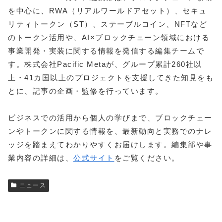
を中心に、RWA（リアルワールドアセット）、セキュ
リティトークン（ST）、ステーブルコイン、NFTなど
のトークン活用や、AI×ブロックチェーン領域における
事業開発・実装に関する情報を発信する編集チームで
す。株式会社Pacific Metaが、グループ累計260社以
上・41カ国以上のプロジェクトを支援してきた知見をも
とに、記事の企画・監修を行っています。
ビジネスでの活用から個人の学びまで、ブロックチェー
ンやトークンに関する情報を、最新動向と実務でのナレ
ッジを踏まえてわかりやすくお届けします。編集部や事
業内容の詳細は、
公式サイト
をご覧ください。
ニュース