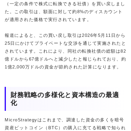
（一定の条件で株式に転換できる社債）を買い戻しまし
た。この取引は、額面に対して約8%のディスカウント
が適用された価格で実行されています。
報道によると、この買い戻し取引は2026年5月11日から
25日にかけてプライベートな交渉を通じて実施されたと
されています。これにより、同社の転換社債の総額は82
億ドルから67億ドルへと減少したと報じられており、約
1億2,000万ドルの資金が節約された計算になります。
財務戦略の多様化と資本構造の最適
化
MicroStrategyはこれまで、調達した資金の多くを暗号
資産ビットコイン（BTC）の購入に充てる戦略で知られ