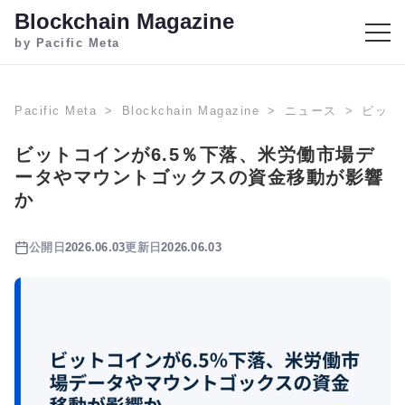
Blockchain Magazine
by Pacific Meta
Pacific Meta
Blockchain Magazine
ニュース
ビット
ビットコインが6.5％下落、米労働市場デ
ータやマウントゴックスの資金移動が影響
か
公開日
2026.06.03
更新日
2026.06.03