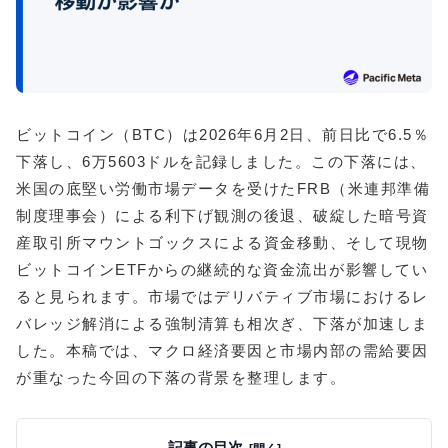
ビットコイン（BTC）は2026年6月2日、前日比で6.5％
下落し、6万5603ドルを記録しました。この下落には、
米国の底堅い労働市場データを受けたFRB（米連邦準備
制度理事会）による利下げ観測の後退、破綻した暗号資
産取引所マウントゴックスによる資金移動、そして現物
ビットコインETFからの継続的な資金流出が影響してい
ると見られます。市場ではデリバティブ市場におけるレ
バレッジ解消による強制清算も相次ぎ、下落が加速しま
した。本稿では、マクロ経済要因と市場内部の需給要因
が重なった今回の下落の背景を整理します。
記事の目次