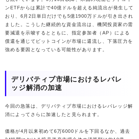
ンETFからは累計で40億ドルを超える純流出が発生して
おり、6月2日単日だけでも5億1900万ドルが引き出され
ました。こうした継続的な資金流出は、機関投資家の需
要減退を示唆するとともに、指定参加者（AP）による
償還を通じてビットコインが市場に還流し、下落圧力を
強める要因となっている可能性があります。
デリバティブ市場におけるレバレ
ッジ解消の加速
今回の急落は、デリバティブ市場におけるレバレッジ解
消によってさらに加速したと見られます。
価格が4月以来初めて6万6000ドルを下回るなか、過去