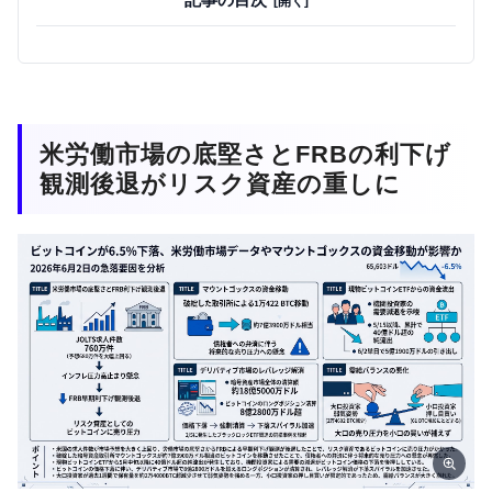
米労働市場の底堅さとFRBの利下げ
観測後退がリスク資産の重しに