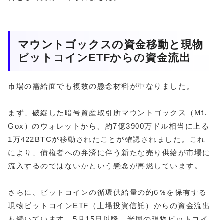
マウントゴックスの資金移動と現物
ビットコインETFからの資金流出
市場の需給面でも複数の懸念材料が重なりました。
まず、破綻した暗号資産取引所マウントゴックス（Mt.
Gox）のウォレットから、約7億3900万ドル相当に上る
1万422BTCが移動されたことが確認されました。これ
により、債権者への弁済に伴う新たな売り供給が市場に
流入するのではないかという懸念が再燃しています。
さらに、ビットコインの循環供給量の約6％を保有する
現物ビットコインETF（上場投資信託）からの資金流出
も続いています。5月15日以降、米国の現物ビットコイ