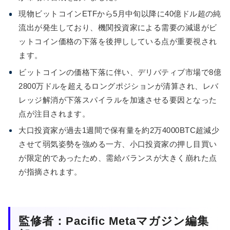
現物ビットコインETFから5月中旬以降に40億ドル超の純
流出が発生しており、機関投資家による需要の減退がビ
ットコイン価格の下落を後押ししている点が重要視され
ます。
ビットコインの価格下落に伴い、デリバティブ市場で8億
2800万ドルを超えるロングポジションが清算され、レバ
レッジ解消が下落スパイラルを加速させる要因となった
点が注目されます。
大口投資家が過去1週間で保有量を約2万4000BTC超減少
させて弱気姿勢を強める一方、小口投資家の押し目買い
が限定的であったため、需給バランスが大きく崩れた点
が指摘されます。
監修者：Pacific Metaマガジン編集