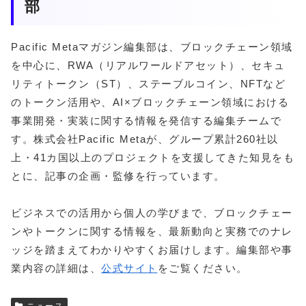
部
Pacific Metaマガジン編集部は、ブロックチェーン領域
を中心に、RWA（リアルワールドアセット）、セキュ
リティトークン（ST）、ステーブルコイン、NFTなど
のトークン活用や、AI×ブロックチェーン領域における
事業開発・実装に関する情報を発信する編集チームで
す。株式会社Pacific Metaが、グループ累計260社以
上・41カ国以上のプロジェクトを支援してきた知見をも
とに、記事の企画・監修を行っています。
ビジネスでの活用から個人の学びまで、ブロックチェー
ンやトークンに関する情報を、最新動向と実務でのナレ
ッジを踏まえてわかりやすくお届けします。編集部や事
業内容の詳細は、
公式サイト
をご覧ください。
ニュース