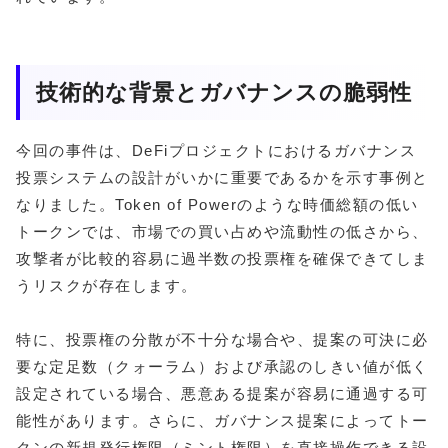
技術的な背景とガバナンスの脆弱性
今回の事件は、DeFiプロジェクトにおけるガバナンス
投票システムの設計がいかに重要であるかを示す事例と
なりました。Token of Powerのような時価総額の低い
トークンでは、市場での買い占めや流動性の低さから、
攻撃者が比較的容易に過半数の投票権を確保できてしま
うリスクが存在します。
特に、投票権の分散が不十分な場合や、提案の可決に必
要な定足数（クォーラム）および承認のしきい値が低く
設定されている場合、悪意ある提案が容易に通過する可
能性があります。さらに、ガバナンス提案によってトー
クンの新規発行権限（ミント権限）を直接操作できる設