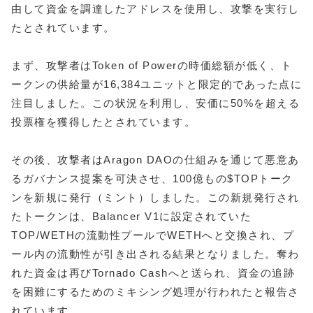
由して資金を調達したアドレスを使用し、攻撃を実行し
たとされています。
まず、攻撃者はToken of Powerの時価総額が低く、ト
ークンの供給量が16,384ユニットと限定的であった点に
注目しました。この状況を利用し、安価に50%を超える
投票権を獲得したとされています。
その後、攻撃者はAragon DAOの仕組みを通じて悪意あ
るガバナンス提案を可決させ、100億もの$TOPトーク
ンを新規に発行（ミント）しました。この新規発行され
たトークンは、Balancer V1に設定されていた
TOP/WETHの流動性プールでWETHへと交換され、プ
ール内の流動性が引き出される結果となりました。奪わ
れた資金は再びTornado Cashへと送られ、資金の追跡
を困難にするためのミキシング処理が行われたと報告さ
れています。