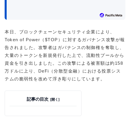
本日、ブロックチェーンセキュリティ企業により、
Token of Power（$TOP）に対するガバナンス攻撃が報
告されました。攻撃者はガバナンスの制御権を奪取し、
大量のトークンを新規発行した上で、流動性プールから
資金を引き出しました。この攻撃による被害額は約158
万ドルに上り、DeFi（分散型金融）における投票シス
テムの脆弱性を改めて浮き彫りにしています。
記事の目次