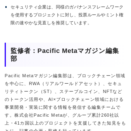
セキュリティ企業は、同様のガバナンスフレームワーク
を使用するプロジェクトに対し、投票ルールやミント権
限の速やかな見直しを推奨しています。
監修者：Pacific Metaマガジン編集
部
Pacific Metaマガジン編集部は、ブロックチェーン領域
を中心に、RWA（リアルワールドアセット）、セキュ
リティトークン（ST）、ステーブルコイン、NFTなど
のトークン活用や、AI×ブロックチェーン領域における
事業開発・実装に関する情報を発信する編集チームで
す。株式会社Pacific Metaが、グループ累計260社以
上・41カ国以上のプロジェクトを支援してきた知見をも
とに、記事の企画・監修を行っています。