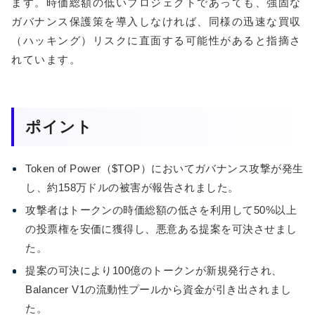
ます。時価総額の低いプロジェクトであっても、強固な
ガバナンス保護策を導入しなければ、同様の迅速な買収
（ハッキング）リスクに直面する可能性があると指摘さ
れています。
ポイント
Token of Power（$TOP）においてガバナンス攻撃が発生
し、約158万ドルの被害が報告されました。
攻撃者はトークンの時価総額の低さを利用して50%以上
の投票権を安価に獲得し、悪意ある提案を可決させまし
た。
提案の可決により100億のトークンが新規発行され、
Balancer V1の流動性プールから資金が引き出されまし
た。