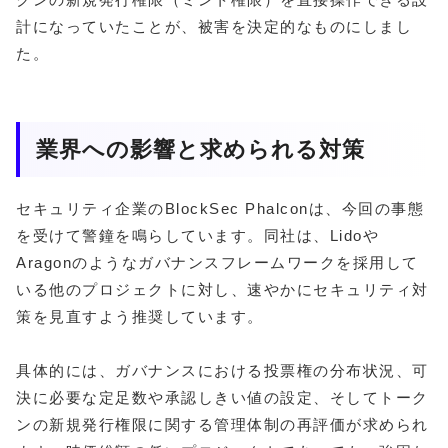
計になっていたことが、被害を決定的なものにしまし
た。
業界への影響と求められる対策
セキュリティ企業のBlockSec Phalconは、今回の事態
を受けて警鐘を鳴らしています。同社は、Lidoや
Aragonのようなガバナンスフレームワークを採用して
いる他のプロジェクトに対し、速やかにセキュリティ対
策を見直すよう推奨しています。
具体的には、ガバナンスにおける投票権の分布状況、可
決に必要な定足数や承認しきい値の設定、そしてトーク
ンの新規発行権限に関する管理体制の再評価が求められ