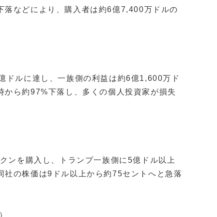
落などにより、購入者は約6億7,400万ドルの
ドルに達し、一族側の利益は約6億1,600万ド
時から約97%下落し、多くの個人投資家が損失
を通じてトークンを購入し、トランプ一族側に5億ドル以上
社の株価は9ドル以上から約75セントへと急落
ン）