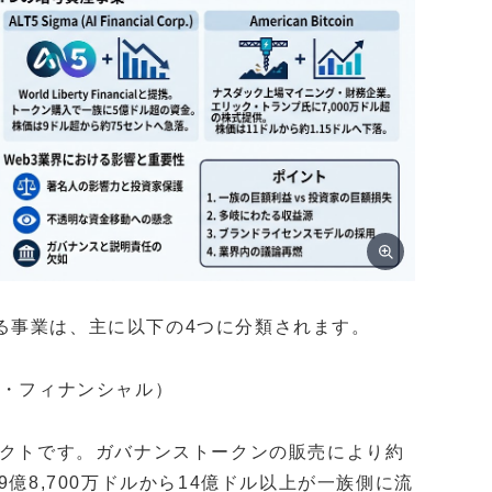
る事業は、主に以下の4つに分類されます。
リバティ・フィナンシャル）
ェクトです。ガバナンストークンの販売により約
億8,700万ドルから14億ドル以上が一族側に流