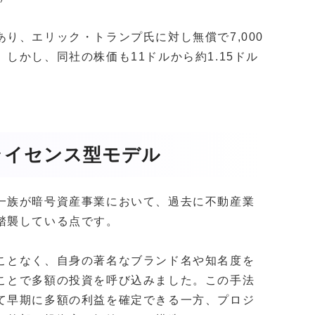
り、エリック・トランプ氏に対し無償で7,000
しかし、同社の株価も11ドルから約1.15ドル
ライセンス型モデル
一族が暗号資産事業において、過去に不動産業
踏襲している点です。
ことなく、自身の著名なブランド名や知名度を
ことで多額の投資を呼び込みました。この手法
て早期に多額の利益を確定できる一方、プロジ