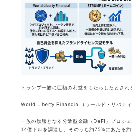
トランプ一族に巨額の利益をもたらしたとされ
World Liberty Financial（ワールド・
一族の旗艦となる分散型金融（DeFi）プロジ
14億ドルを調達し、そのうち約75%にあたる約9