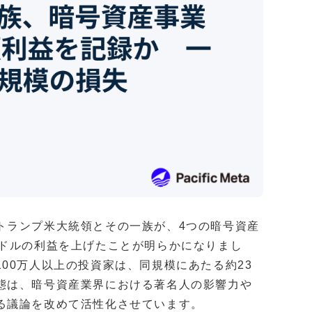
トランプ米大統領とその一族が、4つの暗号資産
億ドルの利益を上げたことが明らかになりまし
00万人以上の投資家は、同規模にあたる約23
態は、暗号資産業界における著名人の影響力や
る議論を改めて活性化させています。