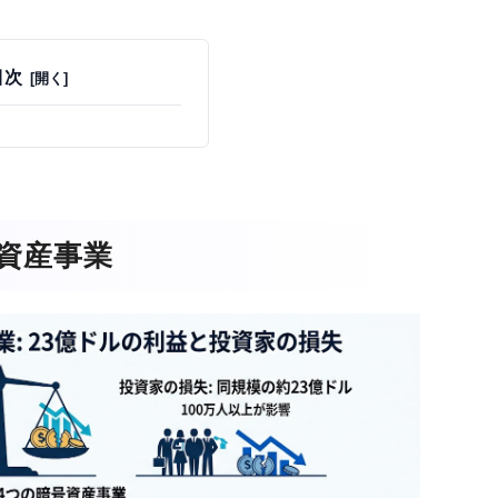
目次
資産事業