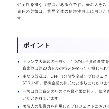
健全性を損なう懸念がある点です。著名人を起
責任の欠如は、業界全体の信頼性向上に向けた
す。
ポイント
トランプ大統領の一族が、4つの暗号資産事業を
資家側は約23億ドルの損失を被ったと報じられ
主な収益源は、DeFi（分散型金融）プロジェクトであるW
$TRUMP、提携企業の株式など多岐にわたりま
一族は自己資金のリスクを最小限に抑え、知名
いたとされています。
著名人の影響力を利用したプロジェクトにおけ