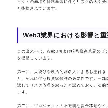
ェクトの崩壊や価格暴落に伴うリスクの大部分
と指摘されています。
Web3業界における影響と重
この出来事は、Web3および暗号資産業界のビ
を提起しています。
第一に、大統領や政治的著名人によるお墨付き
と、それに伴う投資家保護の必要性です。一部
認してリスク管理を怠ったと認めており、法的
ます。
第二に、プロジェクトの不透明な資金移動やイ