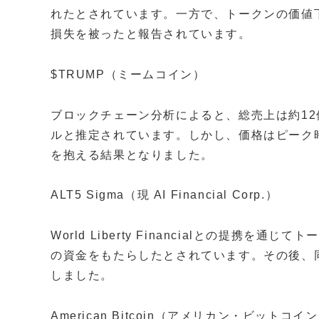
れたとされています。一方で、トークンの価値下
損失を被ったと報告されています。
$TRUMP（ミームコイン）
ブロックチェーン分析によると、総売上は約12億
ルと推定されています。しかし、価格はピーク
を抱える結果となりました。
ALT5 Sigma（現 AI Financial Corp.）
World Liberty Financialとの提携
の資金をもたらしたとされています。その後、同
しました。
American Bitcoin（アメリカン・ビットコイ