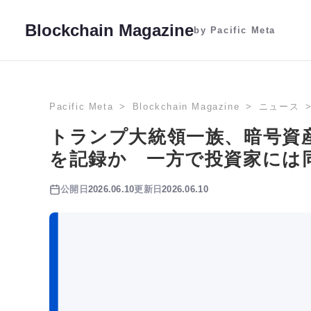
Blockchain Magazine
by Pacific Meta
Pacific Meta
Blockchain Magazine
ニュース
トランプ大統領一族、暗号資
を記録か 一方で投資家には
公開日
2026.06.10
更新日
2026.06.10