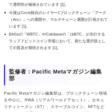
て透明性が確保されています [1]。
今後はCircle独自のレイヤー1ブロックチェーン「アーク
（Arc）」への展開や、マルチチェーン展開が計画されて
います [1]。
BitGoの「WBTC」やCoinbaseの「cbBTC」が先行する
ラップドビットコイン市場において、新たな選択肢とし
ての普及が期待されます [1]。
監修者：Pacific Metaマガジン編集
部
Pacific Metaマガジン編集部は、ブロックチェーン領域
を中心に、RWA（リアルワールドアセット）、セキュ
リティトークン（ST）、ステーブルコイン、NFTなど