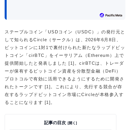
ステーブルコイン「USDコイン（USDC）」の発行元と
して知られるCircle（サークル）は、2026年6月8日、
ビットコインに1対1で裏付けられた新たなラップドビッ
トコイン「cirBTC」をイーサリアム（Ethereum）上で
提供開始したと発表しました [1]。cirBTCは、トレーダ
ーが保有するビットコイン資産を分散型金融（DeFi）
プロトコルで有効に活用できるようにするために開発さ
れたトークンです [1]。これにより、先行する競合が存
在するラップドビットコイン市場にCircleが本格参入す
ることになります [1]。
記事の目次