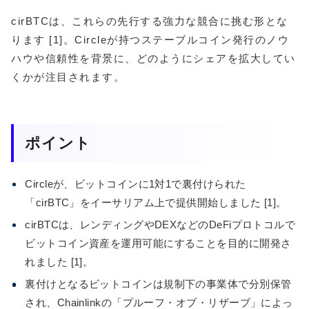
cirBTCは、これらの先行する強力な競合に挑む形とな
ります [1]。Circleが持つステーブルコイン発行のノウ
ハウや信頼性を背景に、どのようにシェアを拡大してい
くかが注目されます。
ポイント
Circleが、ビットコインに1対1で裏付けられた
「cirBTC」をイーサリアム上で提供開始しました [1]。
cirBTCは、レンディングやDEXなどのDeFiプロトコルで
ビットコイン資産を運用可能にすることを目的に開発さ
れました [1]。
裏付けとなるビットコインは規制下の事業体で分別保管
され、Chainlinkの「プルーフ・オブ・リザーブ」によっ