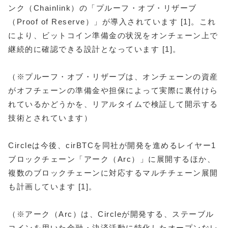
ンク（Chainlink）の「プルーフ・オブ・リザーブ
（Proof of Reserve）」が導入されています [1]。これ
により、ビットコイン準備金の状況をオンチェーン上で
継続的に確認できる設計となっています [1]。
（※プルーフ・オブ・リザーブは、オンチェーンの資産
がオフチェーンの準備金や担保によって実際に裏付けら
れているかどうかを、リアルタイムで検証して開示する
技術とされています）
Circleは今後、cirBTCを同社が開発を進めるレイヤー1
ブロックチェーン「アーク（Arc）」に展開するほか、
複数のブロックチェーンに対応するマルチチェーン展開
も計画しています [1]。
（※アーク（Arc）は、Circleが開発する、ステーブル
コインを用いた金融・決済活動に特化したオープンなレ