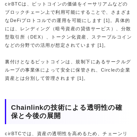
cirBTCは、ビットコインの価値をイーサリアムなどの
ブロックチェーン上で利用可能にすることで、さまざま
なDeFiプロトコルでの運用を可能にします [1]。具体的
には、レンディング（暗号資産の貸借サービス）、分散
型取引所（DEX）、トークン化資産、ステーブルコイン
などの分野での活用が想定されています [1]。
裏付けとなるビットコインは、規制下にあるサークルグ
ループの事業体によって安全に保管され、Circleの企業
資産とは分別して管理されます [1]。
Chainlinkの技術による透明性の確
保と今後の展開
cirBTCでは、資産の透明性を高めるため、チェーンリ