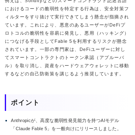
例えば、Solidityなどのスマートコントラクト記述言語
におけるコードの脆弱性を特定する行為は、安全対策フ
ィルターをすり抜けて実行できてしまう懸念が指摘され
ています。これにより、悪意のあるユーザーがDeFiプ
ロトコルの脆弱性を容易に発見し、悪用（ハッキング）
につなげる手段としてFable 5を利用するリスクが懸念
されています。一部の専門家は、DeFiユーザーに対し
てスマートコントラクトのトークン承認（アプルーバ
ル）を取り消し、資産をハードウェアウォレットに移動
するなどの自己防衛策を講じるよう推奨しています。
ポイント
Anthropicが、高度な脆弱性発見能力を持つAIモデル
「Claude Fable 5」を一般向けにリリースしました。