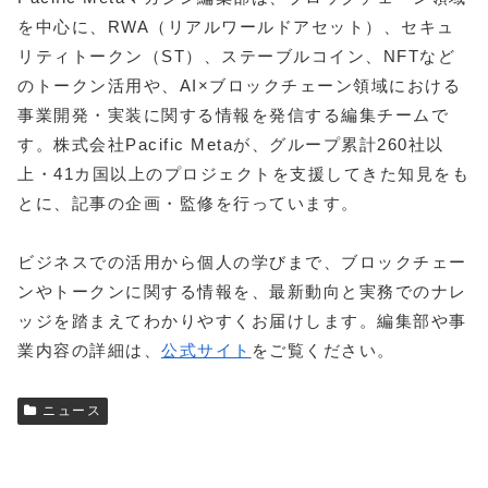
を中心に、RWA（リアルワールドアセット）、セキュ
リティトークン（ST）、ステーブルコイン、NFTなど
のトークン活用や、AI×ブロックチェーン領域における
事業開発・実装に関する情報を発信する編集チームで
す。株式会社Pacific Metaが、グループ累計260社以
上・41カ国以上のプロジェクトを支援してきた知見をも
とに、記事の企画・監修を行っています。
ビジネスでの活用から個人の学びまで、ブロックチェー
ンやトークンに関する情報を、最新動向と実務でのナレ
ッジを踏まえてわかりやすくお届けします。編集部や事
業内容の詳細は、
公式サイト
をご覧ください。
ニュース