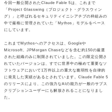
今回一般公開されたClaude Fable 5は、これまで
「Project Glasswing（プロジェクト・グラスウィン
グ）」と呼ばれるセキュリティイニシアチブの枠組みの
中で厳格に管理されていた「Mythos」モデルをベース
にしています。
これまでMythosへのアクセスは、Googleや
Microsoft、JPMorgan Chaseなどを含む約150の厳選
された組織のみに制限されていました。この限定公開さ
れていたバージョンは、すでに世界中の極めて重要なソ
フトウェアにおいて1万件以上の重大な脆弱性を自律的
に発見した実績があるとされています。Claude Fable 5
のリリースにより、この強力なAIの能力が一般のサブス
クリプションユーザーにも解放されることになりまし
た。