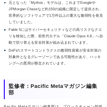
元となった「Mythos」モデルは、これまでGoogleや
JPMorgan Chaseなど約150の組織に限定して提供され、
世界的なソフトウェアで1万件以上の重大な脆弱性を発見
していました。
Fable 5にはサイバーセキュリティなどの高リスクなクエ
リを検知した際、前世代モデル「Claude Opus 4.8」へ自
動で切り替える安全対策が組み込まれています。
DeFiのスマートコントラクトの脆弱性探索が安全対策の
対象外となるグレーゾーンである可能性があり、ハッキ
ングへの悪用が懸念されています。
監修者：Pacific Metaマガジン編集
部
Pacific Metaマガジン編集部は、ブロックチェーン領域