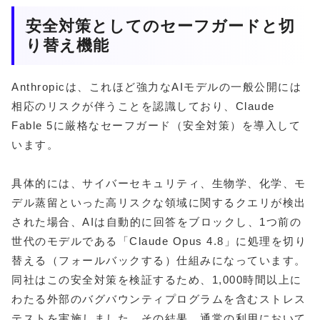
安全対策としてのセーフガードと切
り替え機能
Anthropicは、これほど強力なAIモデルの一般公開には
相応のリスクが伴うことを認識しており、Claude
Fable 5に厳格なセーフガード（安全対策）を導入して
います。
具体的には、サイバーセキュリティ、生物学、化学、モ
デル蒸留といった高リスクな領域に関するクエリが検出
された場合、AIは自動的に回答をブロックし、1つ前の
世代のモデルである「Claude Opus 4.8」に処理を切り
替える（フォールバックする）仕組みになっています。
同社はこの安全対策を検証するため、1,000時間以上に
わたる外部のバグバウンティプログラムを含むストレス
テストを実施しました。その結果、通常の利用において