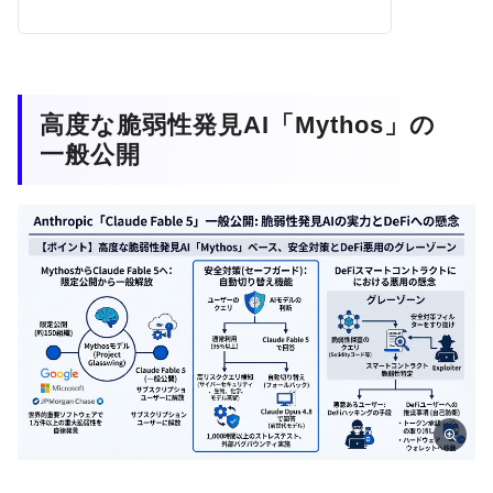
高度な脆弱性発見AI「Mythos」の
一般公開