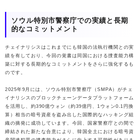
ソウル特別市警察庁での実績と長期
的なコミットメント
チェイナリシスはこれまでにも韓国の法執行機関との実
績を有しており、今回の覚書は同国における捜査能力構
築に対する長期的なコミットメントをさらに強化するも
のです。
2025年9月には、ソウル特別市警察庁（SMPA）がチェ
イナリシスのブロックチェーンデータプラットフォーム
を活用し、約390億ウォン（約39億円、1ウォン0.1円換
算）相当の暗号資産を盗み出した国際的なハッキング組
織の摘発に成功しています。今回、国家警察庁との間で
締結された新たな合意により、韓国全土における暗号資
産関連犯罪の捜査能力がさらに向上する可能性がありま