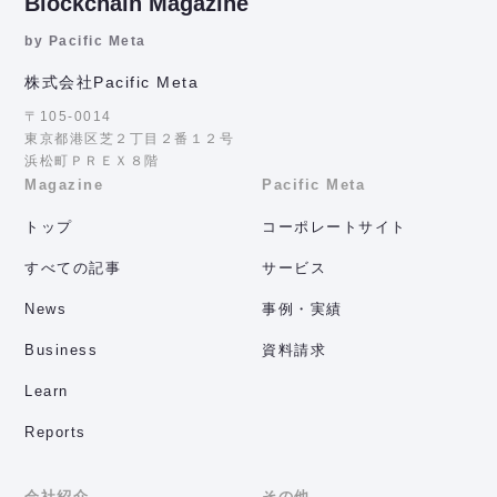
Blockchain Magazine
by Pacific Meta
株式会社Pacific Meta
〒105-0014
東京都港区芝２丁目２番１２号
浜松町ＰＲＥＸ８階
Magazine
Pacific Meta
トップ
コーポレートサイト
すべての記事
サービス
News
事例・実績
Business
資料請求
Learn
Reports
会社紹介
その他