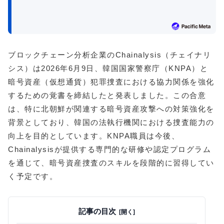
ブロックチェーン分析企業のChainalysis（チェイナリ
シス）は2026年6月9日、韓国国家警察庁（KNPA）と
暗号資産（仮想通貨）犯罪捜査における協力関係を強化
するための覚書を締結したと発表しました。この合意
は、特に北朝鮮が関連する暗号資産攻撃への対策強化を
背景としており、韓国の法執行機関における捜査能力の
向上を目的としています。KNPA職員は今後、
Chainalysisが提供する専門的な研修や認定プログラム
を通じて、暗号資産捜査のスキルを段階的に習得してい
く予定です。
記事の目次