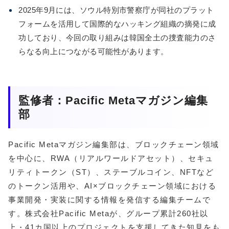
2025年9月には、ソウル特別市警察庁が同社のプラット
フォームを活用して国際的なハッキング組織の摘発に成
功しており、今回の取り組みは韓国全土の捜査能力のさ
らなる向上につながる可能性があります。
監修者：Pacific Metaマガジン編集
部
Pacific Metaマガジン編集部は、ブロックチェーン領域
を中心に、RWA（リアルワールドアセット）、セキュ
リティトークン（ST）、ステーブルコイン、NFTなど
のトークン活用や、AI×ブロックチェーン領域における
事業開発・実装に関する情報を発信する編集チームで
す。株式会社Pacific Metaが、グループ累計260社以
上・41カ国以上のプロジェクトを支援してきた知見をも