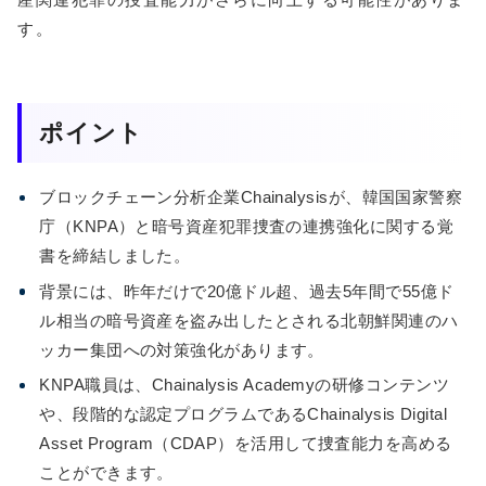
す。
ポイント
ブロックチェーン分析企業Chainalysisが、韓国国家警察
庁（KNPA）と暗号資産犯罪捜査の連携強化に関する覚
書を締結しました。
背景には、昨年だけで20億ドル超、過去5年間で55億ド
ル相当の暗号資産を盗み出したとされる北朝鮮関連のハ
ッカー集団への対策強化があります。
KNPA職員は、Chainalysis Academyの研修コンテンツ
や、段階的な認定プログラムであるChainalysis Digital
Asset Program（CDAP）を活用して捜査能力を高める
ことができます。