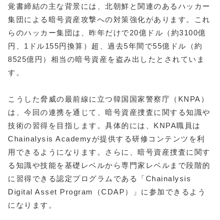
覚書締結の主な背景には、北朝鮮と関連のあるハッカー
集団による暗号資産攻撃への対策強化があります。これ
らのハッカー集団は、昨年だけで20億ドル（約3100億
円、1ドル155円換算）超、過去5年間で55億ドル（約
8525億円）相当の暗号資産を盗み出したとされていま
す。
こうした脅威の最前線に立つ韓国国家警察庁（KNPA）
は、今回の連携を通じて、暗号資産捜査に関する知識や
技術の習得を目指します。具体的には、KNPA職員は
Chainalysis Academyが提供する研修コンテンツを利
用できるようになります。さらに、暗号資産捜査に関す
る知識や技能を基礎レベルから専門家レベルまで段階的
に習得できる認定プログラムである「Chainalysis
Digital Asset Program（CDAP）」に参加できるよう
になります。