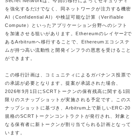
Secret Networkは、今回の移行によってセキュリティ
を強化するだけでなく、同ネットワークが注力する機密
AI（Confidential AI）や検証可能な計算（Verifiable
Compute）といったアプリケーション分野へのシフト
を加速させる狙いがあります。Ethereumのレイヤー2で
あるArbitrumへ移行することで、Ethereumエコシステ
ムが持つ高い流動性と開発インフラの恩恵を受けること
ができます。
この移行計画は、コミュニティによるガバナンス投票で
の承認が必要となります。提案が承認された場合、
2026年9月1日にSCRTトークンの保有残高に関する1回
限りのスナップショットが実施される予定です。このス
ナップショットに基づき、Arbitrum上で新しいERC-20
規格のSCRTトークンコントラクトが発行され、対象と
なる保有者に新トークンが割り当てられる計画となって
います。