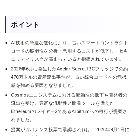
ポイント
AI技術の急速な進化により、古いスマートコントラクト
コードの脆弱性を分析・悪用するコストが低下し、セキ
ュリティリスクが高まっていると指摘されています。
2026年6月に発生したAxelar-Secret IBCブリッジでの約
470万ドルの資産流出事件が、古い統合コードへの危機
感を強める要因となりました。
Cosmosエコシステムにおける流動性の低下や開発者の
流出を受け、豊富な流動性と開発ツールを備えた
Ethereumのレイヤー2であるArbitrumへの移行が提案さ
れました。
提案がガバナンス投票で承認されれば、2026年9月1日に