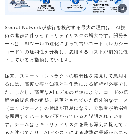
Secret Networkが移行を検討する最大の理由は、AI技
術の進歩に伴うセキュリティリスクの増大です。開発チ
ームは、AIツールの進化によって古いコード（レガシー
コード）の脆弱性を分析し、悪用するコストが劇的に低
下していると指摘しています。
従来、スマートコントラクトの脆弱性を発見して悪用す
るには、高度な専門知識と手作業による解析が必要でし
た。しかし、高度なAIモデルの登場により、コードの読
解や前提条件の追跡、見落とされていた例外的なケース
（エッジケース）の検出が容易になり、攻撃者が脆弱性
を悪用するハードルが下がっていると説明されていま
す。チームはセキュリティリスクを最も深刻に捉えてい
ると述べており、AIアシストによる攻撃の脅威からネッ