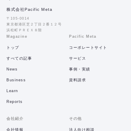
株式会社Pacific Meta
〒105-0014
東京都港区芝２丁目２番１２号
浜松町ＰＲＥＸ８階
Magazine
Pacific Meta
トップ
コーポレートサイト
すべての記事
サービス
News
事例・実績
Business
資料請求
Learn
Reports
会社紹介
その他
会社情報
法人向け相談