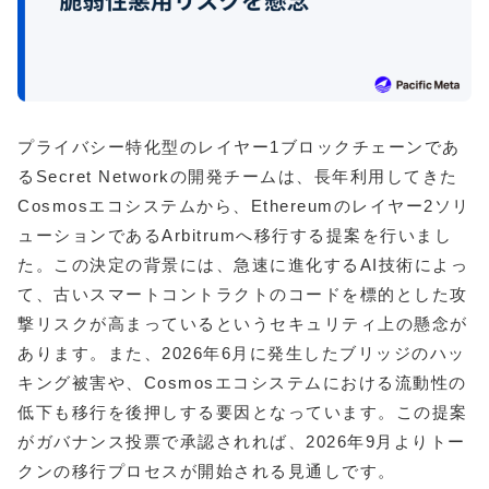
プライバシー特化型のレイヤー1ブロックチェーンであ
るSecret Networkの開発チームは、長年利用してきた
Cosmosエコシステムから、Ethereumのレイヤー2ソリ
ューションであるArbitrumへ移行する提案を行いまし
た。この決定の背景には、急速に進化するAI技術によっ
て、古いスマートコントラクトのコードを標的とした攻
撃リスクが高まっているというセキュリティ上の懸念が
あります。また、2026年6月に発生したブリッジのハッ
キング被害や、Cosmosエコシステムにおける流動性の
低下も移行を後押しする要因となっています。この提案
がガバナンス投票で承認されれば、2026年9月よりトー
クンの移行プロセスが開始される見通しです。