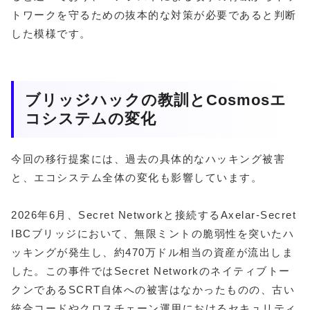
トワークを守るための抜本的な対策が必要であると判断
した模様です。
ブリッジハックの教訓とCosmosエ
コシステムの変化
今回の移行提案には、過去の具体的なハッキング被害
と、エコシステム全体の変化も影響しています。
2026年6月、Secret Networkと接続するAxelar-Secret
IBCブリッジにおいて、無限ミントの脆弱性を突いたハ
ッキングが発生し、約470万ドル相当の資産が流出しま
した。この事件ではSecret Networkのネイティブトー
クンであるSCRT自体への被害はなかったものの、古い
統合コードやクロスチェーン運用におけるセキュリティ