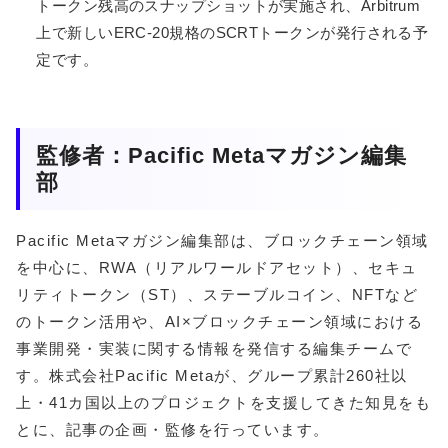
トークン残高のスナップショットが実施され、Arbitrum
上で新しいERC-20規格のSCRTトークンが発行される予
定です。
監修者：Pacific Metaマガジン編集
部
Pacific Metaマガジン編集部は、ブロックチェーン領域
を中心に、RWA（リアルワールドアセット）、セキュ
リティトークン（ST）、ステーブルコイン、NFTなど
のトークン活用や、AI×ブロックチェーン領域における
事業開発・実装に関する情報を発信する編集チームで
す。株式会社Pacific Metaが、グループ累計260社以
上・41カ国以上のプロジェクトを支援してきた知見をも
とに、記事の企画・監修を行っています。