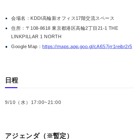
会場名：KDDI高輪新オフィス17階交流スペース
住所：〒108-8618 東京都港区高輪2丁目21-1 THE
LINKPILLAR 1 NORTH
Google Map：
https://maps.app.goo.gl/cA6S7jrr1reibr2r5
日程
9/10（水）17:00~21:00
アジェンダ（※暫定）