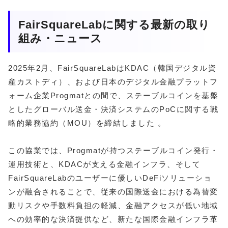
FairSquareLabに関する最新の取り
組み・ニュース
2025年2月、FairSquareLabはKDAC（韓国デジタル資
産カストディ）、および日本のデジタル金融プラットフ
ォーム企業Progmatとの間で、ステーブルコインを基盤
としたグローバル送金・決済システムのPoCに関する戦
略的業務協約（MOU）を締結しました 。
この協業では、Progmatが持つステーブルコイン発行・
運用技術と、KDACが支える金融インフラ、そして
FairSquareLabのユーザーに優しいDeFiソリューショ
ンが融合されることで、従来の国際送金における為替変
動リスクや手数料負担の軽減、金融アクセスが低い地域
への効率的な決済提供など、新たな国際金融インフラ革