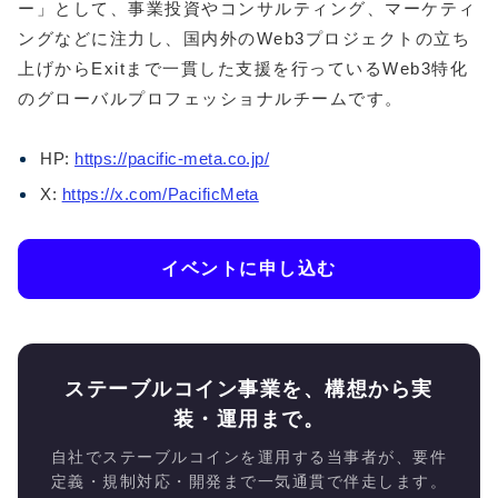
ー」として、事業投資やコンサルティング、マーケティ
ングなどに注力し、国内外のWeb3プロジェクトの立ち
上げからExitまで一貫した支援を行っているWeb3特化
のグローバルプロフェッショナルチームです。
​​HP:
https://pacific-meta.co.jp/
X:
https://x.com/PacificMeta
イベントに申し込む
ステーブルコイン事業を、構想から実
装・運用まで。
自社でステーブルコインを運用する当事者が、要件
定義・規制対応・開発まで一気通貫で伴走します。