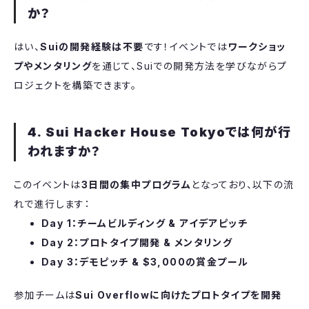
か？
​はい、
Suiの開発経験は不要
です！イベントでは
ワークショッ
プやメンタリング
を通じて、Suiでの開発方法を学びながらプ
ロジェクトを構築できます。
4. Sui Hacker House Tokyoでは何が行
われますか？
​このイベントは
3日間の集中プログラム
となっており、以下の流
れで進行します：
Day 1：チームビルディング & アイデアピッチ
Day 2：プロトタイプ開発 & メンタリング
Day 3：デモピッチ & $3,000の賞金プール
​参加チームは
Sui Overflowに向けたプロトタイプを開発