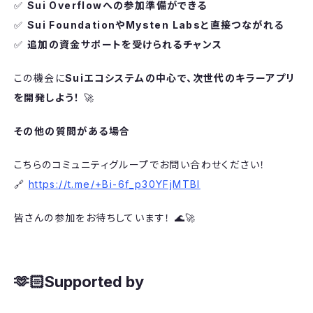
​✅
Sui Overflowへの参加準備ができる
✅
Sui FoundationやMysten Labsと直接つながれる
✅
追加の資金サポートを受けられるチャンス
​この機会に
Suiエコシステムの中心で、次世代のキラーアプリ
を開発しよう！
🚀
その他の質問がある場合
​こちらのコミュニティグループでお問い合わせください！
🔗
https://t.me/+Bi-6f_p30YFjMTBl
​皆さんの参加をお待ちしています！ 🌊🚀
​🫶🏻Supported by