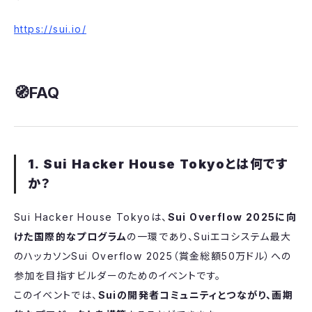
https://sui.io/
​🧭FAQ
1. Sui Hacker House Tokyoとは何です
か？
​Sui Hacker House Tokyoは、
Sui Overflow 2025に向
けた国際的なプログラム
の一環であり、Suiエコシステム最大
のハッカソンSui Overflow 2025（賞金総額50万ドル）への
参加を目指すビルダーのためのイベントです。
このイベントでは、
Suiの開発者コミュニティとつながり、画期