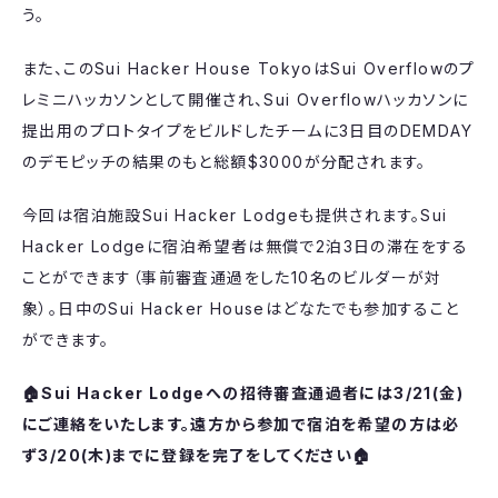
う。
​また、このSui Hacker House TokyoはSui Overflowのプ
レミニハッカソンとして開催され、Sui Overflowハッカソンに
提出用のプロトタイプをビルドしたチームに3日目のDEMDAY
のデモピッチの結果のもと総額$3000が分配されます。
​今回は宿泊施設Sui Hacker Lodgeも提供されます。Sui
Hacker Lodgeに宿泊希望者は無償で2泊3日の滞在をする
ことができます（事前審査通過をした10名のビルダーが対
象）。日中のSui Hacker Houseはどなたでも参加すること
ができます。
🏠Sui Hacker Lodgeへの招待審査通過者には3/21(金)
にご連絡をいたします。遠方から参加で宿泊を希望の方は必
ず3/20(木)までに登録を完了をしてください🏠