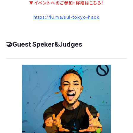
▼イベントへのご参加・詳細はこちら！
https://lu.ma/sui-tokyo-hack
​🤝Guest Speker&Judges