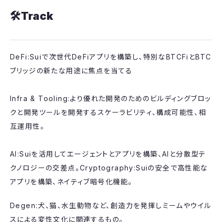
🛠️Track
​DeFi:Suiで次世代DeFiアプリを構築し、特別なBTCFiとBTC
ブリッジの新たな用途に焦点を当てる
Infra & Tooling:より優れた開発のためのビルディングブロッ
クと開発ツールを開発するスケーラビリティ、構成可能性、相
互運用性。
AI:Suiを活用してエージェントとアプリを構築、AIと分散型テ
クノロジーの交差点。​Cryptography:Suiの安全で高性能な
アプリを構築、ネイティブ暗号化機能。
​Degen:犬、猫、水生動物など、創造力を発揮しミームやウイル
スによる変性文化に関連するもの。