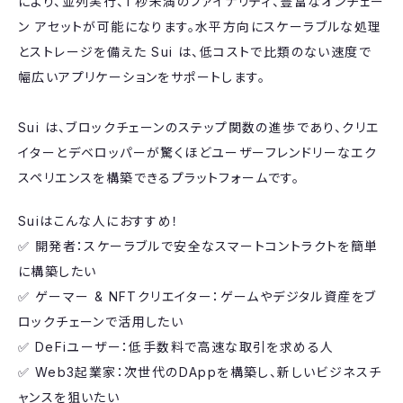
により、並列実行、1 秒未満のファイナリティ、豊富なオンチェー
ン アセットが可能になります。水平方向にスケーラブルな処理
とストレージを備えた Sui は、低コストで比類のない速度で
幅広いアプリケーションをサポートします。
Sui は、ブロックチェーンのステップ関数の進歩であり、クリエ
イターとデベロッパーが驚くほどユーザーフレンドリーなエク
スペリエンスを構築できるプラットフォームです。
​Suiはこんな人におすすめ！
✅ 開発者：スケーラブルで安全なスマートコントラクトを簡単
に構築したい
✅ ゲーマー & NFTクリエイター：ゲームやデジタル資産をブ
ロックチェーンで活用したい
✅ DeFiユーザー：低手数料で高速な取引を求める人
✅ Web3起業家：次世代のDAppを構築し、新しいビジネスチ
ャンスを狙いたい