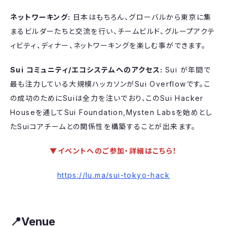
ネットワーキング:
日本はもちろん、グローバルから東京に集
まるビルダーたちと交流を行い、チームビルド、グループアクテ
ィビティ、ディナー、ネットワーキングを楽しむ事ができます。
Sui コミュニティ/エコシステムへのアクセス:
Sui が年間で
最も注力している大規模ハッカソンがSui Overflowです。こ
の成功のためにSuiは全力を注いでおり、このSui Hacker
Houseを通してSui Foundation,Mysten Labsを始めとし
たSuiコアチームとの関係性を構築することが出来ます。
▼イベントへのご参加・詳細はこちら！
https://lu.ma/sui-tokyo-hack
​📍Venue