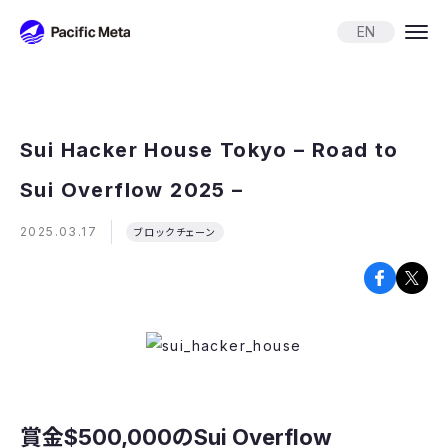
Pacific Meta
EN
Sui Hacker House Tokyo – Road to
Sui Overflow 2025 –
2025.03.17
ブロックチェーン
賞金$500,000のSui Overflow