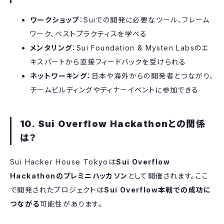
ワークショップ
：Suiでの開発に必要なツール、フレーム
ワーク、ベストプラクティスを学べる
メンタリング
：Sui Foundation & Mysten Labsのエ
キスパートから直接フィードバックを受けられる
ネットワーキング
：日本や海外からの開発者とつながり、
チームビルディングやディナーイベントに参加できる
10. Sui Overflow Hackathonとの関係
は？
​Sui Hacker House Tokyoは
Sui Overflow
Hackathonのプレミニハッカソン
として開催されます。ここ
で開発されたプロジェクトは
Sui Overflow本戦での成功に
つながる
可能性があります。