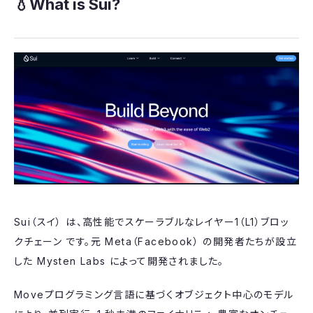
​💧What is Sui?
​Sui（スイ） は、高性能でスケーラブルなレイヤー1（L1）ブロッ
クチェーン です。元 Meta（Facebook） の開発者たちが設立
した Mysten Labs によって開発されました。
​Moveプログラミング言語に基づくオブジェクト中心のモデル