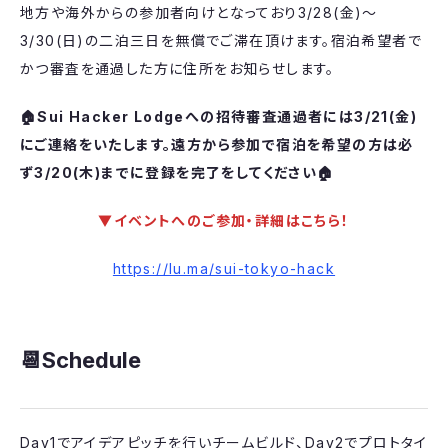
​地方や海外からの参加者向けとなっており3/28(金)〜
3/30(日)の二泊三日を無償でご滞在頂けます。宿泊希望者で
かつ審査を通過した方に住所をお知らせします。
🏠Sui Hacker Lodgeへの招待審査通過者には3/21(金)
にご連絡をいたします。遠方から参加で宿泊を希望の方は必
ず3/20(木)までに登録を完了をしてください🏠
▼イベントへのご参加・詳細はこちら！
https://lu.ma/sui-tokyo-hack
​📆Schedule
​Day1でアイデアピッチを行いチームビルド、Day2でプロトタイ