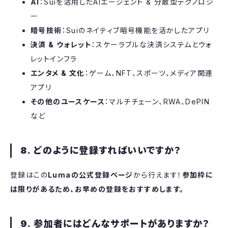
AI
：Suiを活用したAIエージェント & 分散型テクノロジ
ー
暗号技術
：Suiのネイティブ暗号機能を活かしたアプリ
決済 & ウォレット
：スケーラブルな決済システムとウォ
レットインフラ
エンタメ & 文化
：ゲーム、NFT、スポーツ、メディア関連
アプリ
その他のユースケース
：マルチチェーン、RWA、DePIN
など
8. どのように登録すればいいですか？
​登録はこの
Lumaの公式登録ページ
から行えます！
参加枠に
は限りがあるため、お早めの登録をおすすめします。
9. 参加者にはどんなサポートがありますか？