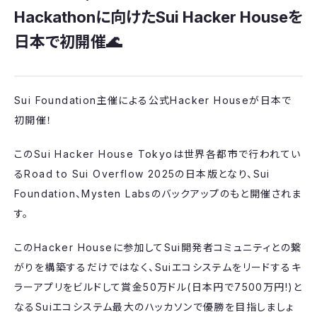
Hackathonに向けたSui Hacker Houseを
日本で初開催🌊
​Sui Foundation主催による公式Hacker Houseが日本で
初開催！
​このSui Hacker House Tokyoは世界各都市で行われてい
るRoad to Sui Overflow 2025の日本版となり、Sui
Foundation、Mysten Labsのバックアップのもと開催されま
す。
​このHacker Houseに参加してSui開発者コミュニティとの繋
がりを構築するだけではなく、Suiエコシステムをリードするキ
ラーアプリをビルドして賞金50万ドル(日本円で7500万円!)と
なるSuiエコシステム最大のハッカソンで優勝を目指しましょ