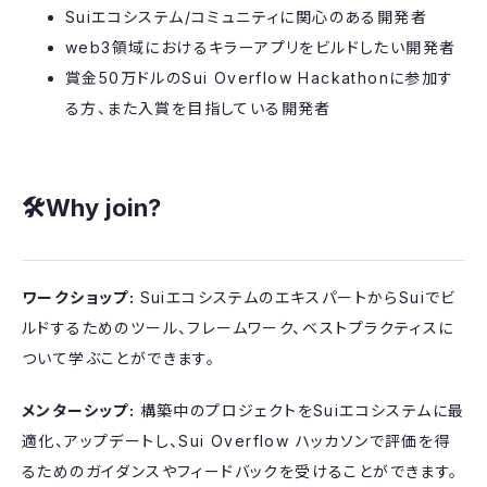
​Suiエコシステム/コミュニティに関心のある開発者
​web3領域におけるキラーアプリをビルドしたい開発者
​賞金50万ドルのSui Overflow Hackathonに参加す
る方、また入賞を目指している開発者
​🛠️Why join?
ワークショップ:
SuiエコシステムのエキスパートからSuiでビ
ルドするためのツール、フレームワーク、ベストプラクティスに
ついて学ぶことができます。
メンターシップ:
構築中のプロジェクトをSuiエコシステムに最
適化、アップデートし、Sui Overflow ハッカソンで評価を得
るためのガイダンスやフィードバックを受けることができます。