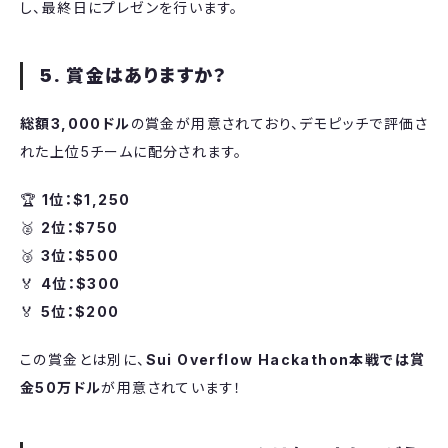
し、最終日にプレゼンを行います。
5. 賞金はありますか？
総額3,000ドル
の賞金が用意されており、デモピッチで評価さ
れた上位5チームに配分されます。
​🏆
1位：$1,250
🥈
2位：$750
🥉
3位：$500
🏅
4位：$300
🏅
5位：$200
​この賞金とは別に、
Sui Overflow Hackathon本戦では賞
金50万ドル
が用意されています！