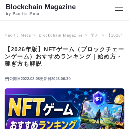
Blockchain Magazine
by Pacific Meta
Pacific Meta
Blockchain Magazine
学ぶ
【2026
【2026年版】NFTゲーム（ブロックチェー
ンゲーム）おすすめランキング｜始め方・
稼ぎ方も解説
公開日
2022.02.08
更新日
2026.06.30