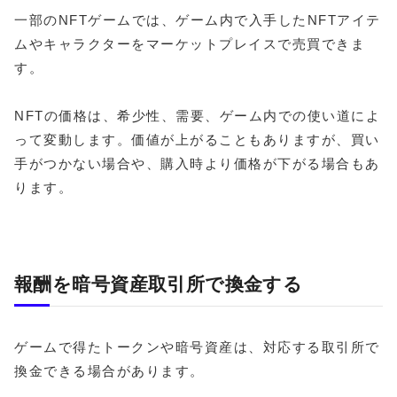
一部のNFTゲームでは、ゲーム内で入手したNFTアイテ
ムやキャラクターをマーケットプレイスで売買できま
す。
NFTの価格は、希少性、需要、ゲーム内での使い道によ
って変動します。価値が上がることもありますが、買い
手がつかない場合や、購入時より価格が下がる場合もあ
ります。
報酬を暗号資産取引所で換金する
ゲームで得たトークンや暗号資産は、対応する取引所で
換金できる場合があります。