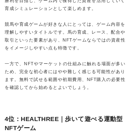
勝利を目指し、ゲーム内で獲得した資産を活用していく
育成シミュレーションとして楽しめます。
競馬や育成ゲームが好きな人にとっては、ゲーム内容を
理解しやすいタイトルです。馬の育成、レース、配合や
取引といった要素があり、NFTゲームならではの資産性
をイメージしやすい点も特徴です。
一方で、NFTやマーケットの仕組みに触れる場面が多い
ため、完全な初心者にはやや難しく感じる可能性があり
ます。無料で試せる範囲や初期費用、NFT購入の必要性
を確認してから始めるとよいでしょう。
4位：HEALTHREE｜歩いて遊べる運動型
NFTゲーム