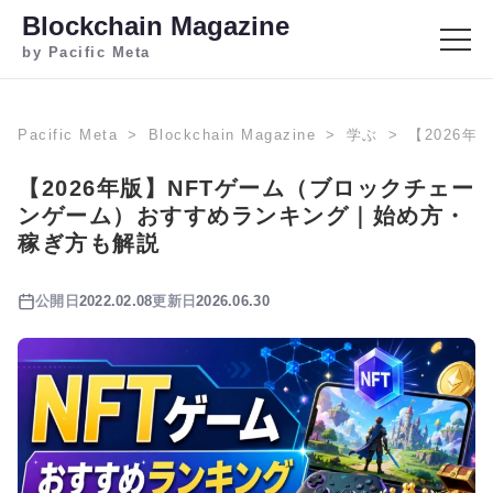
Blockchain Magazine
by Pacific Meta
Pacific Meta
Blockchain Magazine
学ぶ
【2026
【2026年版】NFTゲーム（ブロックチェー
ンゲーム）おすすめランキング｜始め方・
稼ぎ方も解説
公開日
2022.02.08
更新日
2026.06.30