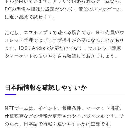
トルが向いています。アプリで始められるゲームなら、
PCの準備や複雑な設定が少なく、普段のスマホゲーム
に近い感覚で試せます。
ただし、スマホアプリで遊べる場合でも、NFT売買やウ
ォレット管理ではブラウザ操作が必要になることがあり
ます。iOS / Android対応だけでなく、ウォレット連携
やマーケットの使いやすさも確認しておきましょう。
日本語情報を確認しやすいか
NFTゲームは、イベント、報酬条件、マーケット機能、
仕様変更などの情報が更新されやすいジャンルです。そ
のため、日本語で情報を追いやすいかは重要です。