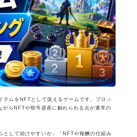
イテムをNFTとして扱えるゲームです。ブロッ
ながらNFTや暗号資産に触れられる点が通常の
ムとして続けやすいか」「NFTや報酬の仕組み