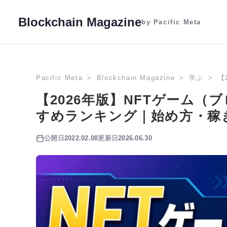
Blockchain Magazine
by Pacific Meta
Pacific Meta
Blockchain Magazine
学ぶ
【
【2026年版】NFTゲーム
すめランキング｜始め方・稼
公開日
2022.02.08
更新日
2026.06.30