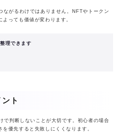
つながるわけではありません。NFTやトークン
によっても価値が変わります。
と整理できます
イント
だけで判断しないことが大切です。初心者の場合
さを優先すると失敗しにくくなります。