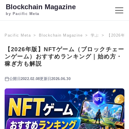
Blockchain Magazine
by Pacific Meta
Pacific Meta
Blockchain Magazine
学ぶ
【2026
【2026年版】NFTゲーム（ブロックチェー
ンゲーム）おすすめランキング｜始め方・
稼ぎ方も解説
公開日
2022.02.08
更新日
2026.06.30