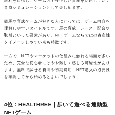
勝利を目指し、ゲーム内で獲得した資産を活用していく
育成シミュレーションとして楽しめます。
競馬や育成ゲームが好きな人にとっては、ゲーム内容を
理解しやすいタイトルです。馬の育成、レース、配合や
取引といった要素があり、NFTゲームならではの資産性
をイメージしやすい点も特徴です。
一方で、NFTやマーケットの仕組みに触れる場面が多い
ため、完全な初心者にはやや難しく感じる可能性があり
ます。無料で試せる範囲や初期費用、NFT購入の必要性
を確認してから始めるとよいでしょう。
4位：HEALTHREE｜歩いて遊べる運動型
NFTゲーム