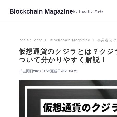
Blockchain Magazine
by Pacific Meta
Pacific Meta
Blockchain Magazine
事業者向け
仮想通貨のクジラとは？クジ
ついて分かりやすく解説！
公開日
2023.11.29
更新日
2025.04.25