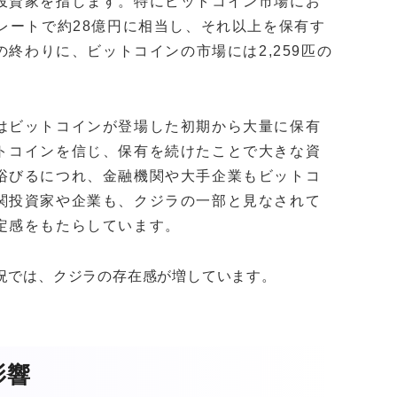
投資家を指します。特にビットコイン市場にお
7日のレートで約28億円に相当し、それ以上を保有す
の終わりに、ビットコインの市場には2,259匹の
はビットコインが登場した初期から大量に保有
トコインを信じ、保有を続けたことで大きな資
浴びるにつれ、金融機関や大手企業もビットコ
関投資家や企業も、クジラの一部と見なされて
定感をもたらしています。
況では、クジラの存在感が増しています。
影響