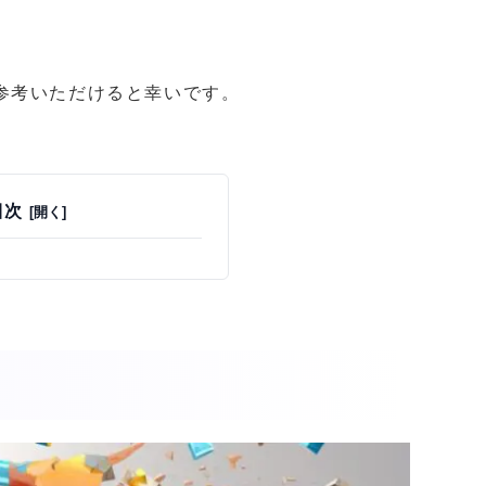
参考いただけると幸いです。
目次