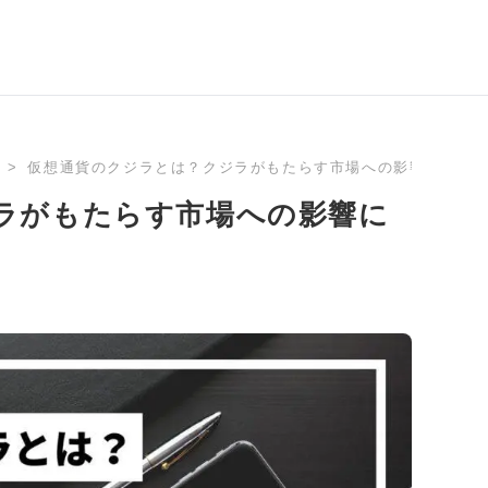
仮想通貨のクジラとは？クジラがもたらす市場への影響につい
ラがもたらす市場への影響に