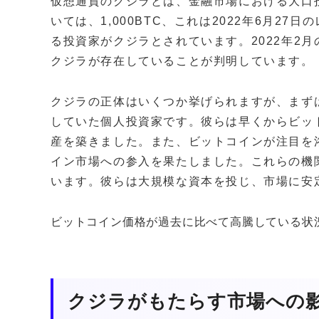
仮想通貨のクジラとは、金融市場における大口
いては、1,000BTC、これは2022年6月2
る投資家がクジラとされています。2022年2月
クジラが存在していることが判明しています。
クジラの正体はいくつか挙げられますが、まず
していた個人投資家です。彼らは早くからビッ
産を築きました。また、ビットコインが注目を
イン市場への参入を果たしました。これらの機
います。彼らは大規模な資本を投じ、市場に安
ビットコイン価格が過去に比べて高騰している状
クジラがもたらす市場への