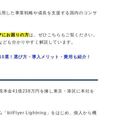
活用した事業戦略や成長を支援する国内のコンサ
びにお困りの方
は、ぜひこちらもご覧ください。
なども分かりやすく解説しています。
業10選！選び方・導入メリット・費用も紹介！
で、資本金41億238万円を擁し東京・港区に本社を
Flyer Lightning」をはじめ、個人から機