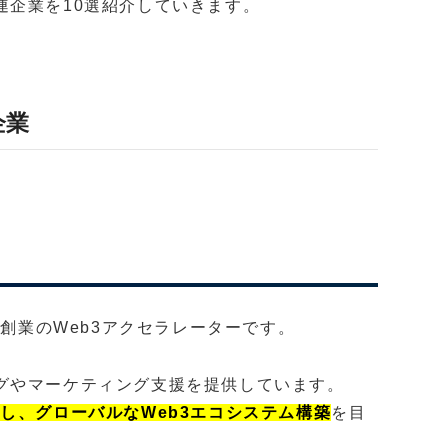
連企業を10選紹介していきます。
企業
22年創業のWeb3アクセラレーターです。
グやマーケティング支援を提供しています。
し、グローバルなWeb3エコシステム構築
を目