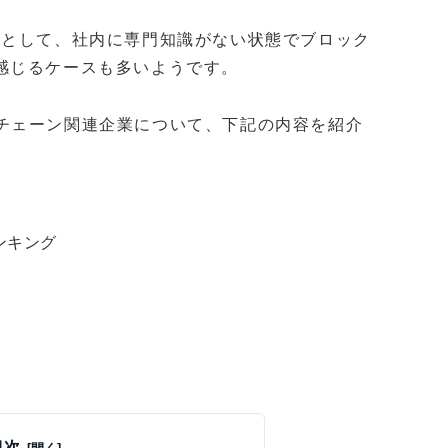
当として、社内に専門知識がない状態でブロック
感じるケースも多いようです。
、ブロックチェーン関連企業について、下記の内容を紹介
ンキング
目次