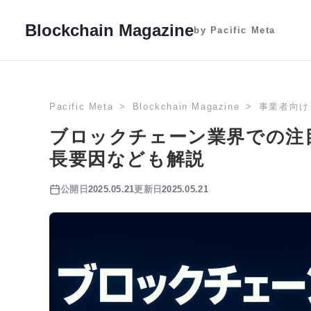
Blockchain Magazine
by Pacific Meta
Pacific Meta
Blockchain Magazine
事業者向け
ブロックチェーン業界での注
長要因なども解説
公開日
2025.05.21
更新日
2025.05.21