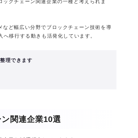
ロックチェーン関連企業の一種と考えられま
メなど幅広い分野でブロックチェーン技術を導
導入へ移行する動きも活発化しています。
と整理できます
ン関連企業10選