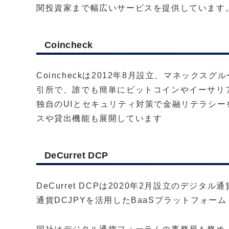
関投資家まで幅広いサービスを提供しています
Coincheck
Coincheckは2012年8月設立、マネック
引所で、誰でも簡単にビットコインやイーサリア
独自のUIとセキュリティ対策で金融リテラシ
スや貸出機能も展開しています
DeCurret DCP
DeCurret DCPは2020年2月設立のデ
通貨DCJPYを活用したBaaSプラットフォーム「