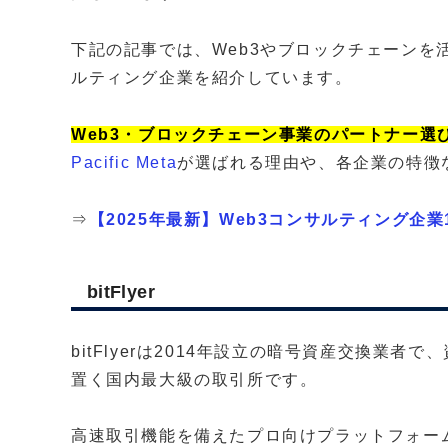
下記の記事では、Web3やブロックチェーンを
ルティング企業を紹介しています。
Web3・ブロックチェーン事業のパートナー選
Pacific Meta
が選ばれる理由や、各企業の特徴
⇒
【2025年最新】Web3コンサルティング企
bitFlyer
bitFlyerは2014年設立の暗号資産交換業者
置く国内最大級の取引所です。
高速取引機能を備えたプロ向けプラットフォーム「bit