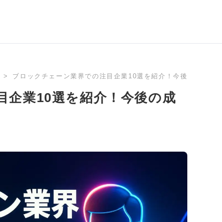
ブロックチェーン業界での注目企業10選を紹介！今後の成長要
目企業10選を紹介！今後の成