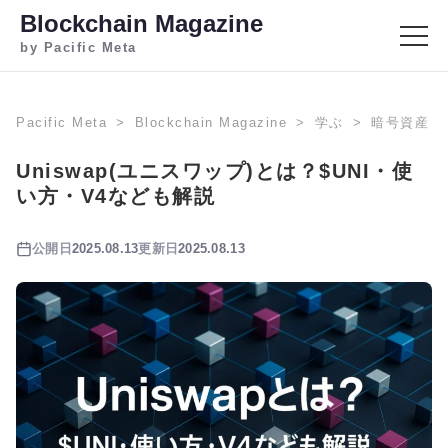
Blockchain Magazine
by Pacific Meta
Pacific Meta
Blockchain Magazine
学ぶ
暗号資産
Uniswap(ユニスワップ)とは？$UNI・使
い方・V4なども解説
公開日
2025.08.13
更新日
2025.08.13