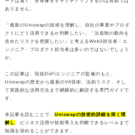
ードは速く、全体像をキャッチアップするのは容易では
ありません。
「最新のUniswapの技術を理解し、自社の事業やプロダ
クトにどう活用できるか判断したい」「法規制の動向を
含めたリスクを把握したい」と考えるWeb3担当者・エ
ンジニア・プロダクト担当者は多いのではないでしょう
か。
この記事は、現役DeFiエンジニアの監修のもと、
Uniswapの歴史から最新のV4技術、法的リスク、そし
て実践的な活用方法まで網羅的に解説する専門ガイドで
す。
本記事を読むことで、
Uniswapの技術的詳細を深く理
解し
、ビジネス活用や技術導入を判断できるレベルまで
知識を深めることができます。