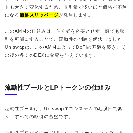
トも大きく変化するため、取引量が多いほど価格が不利
になる
価格スリッページ
が発生します。
このAMMの仕組みは、仲介者を必要とせず、誰でも取
引を可能にすることで、流動性の問題を解決しました。
Uniswapは、このAMMによってDeFiの基盤を築き、そ
の後の多くのDEXに影響を与えています。
流動性プールとLPトークンの仕組み
流動性プールは、Uniswapエコシステムの心臓部であ
り、すべての取引の基盤です。
流動性プロバイダー（LP）は、スマートコントラクト