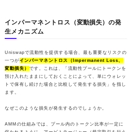
インパーマネントロス（変動損失）の発
生メカニズム
Uniswapで流動性を提供する場合、最も重要なリスクの
一つが
インパーマネントロス（Impermanent Loss、
変動損失）
です。これは、「流動性プールにトークンを
預け入れたままにしておくことによって、単にウォレッ
トで保有し続けた場合と比較して発生する損失」を指し
ます。
なぜこのような損失が発生するのでしょうか。
AMMの仕組みでは、プール内のトークン比率が一定に
保たれるように、アービトラージャー（裁定取引を行う