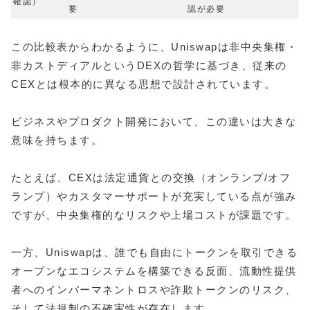
確認）
要
認が必要
この比較表からわかるように、Uniswapは非中央集権・
非カストディアルというDEXの哲学に基づき、従来の
CEXとは根本的に異なる思想で設計されています。
ビジネスやプロダクト開発において、この違いは大きな
意味を持ちます。
たとえば、CEXは法定通貨との交換（オンランプ/オフ
ランプ）やカスタマーサポートが充実している点が強み
ですが、中央集権的なリスクや上場コストが課題です。
一方、Uniswapは、誰でも自由にトークンを取引できる
オープンなエコシステムを構築できる反面、流動性提供
者へのインパーマネントロスや詐欺トークンのリスク、
そして法規制の不確実性が存在します。