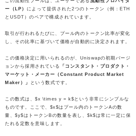
この流動性プールは、ユーザーである
流動性プロバイダ
ー（LP）
によって提供された2つのトークン（例：ETH
とUSDT）のペアで構成されています。
取引が行われるたびに、プール内のトークン比率が変化
し、その比率に基づいて価格が自動的に決定されます。
この価格決定に用いられるのが、Uniswapの初期バージ
ョンから採用されている
「コンスタント・プロダクト・
マーケット・メーカー（Constant Product Market
Maker）」
という数式です。
この数式は、$x \times y = k$という非常にシンプルな
ものです。ここで、$x$はプール内のトークンAの数
量、$y$はトークンBの数量を表し、$k$は常に一定に保
たれる定数を意味します。