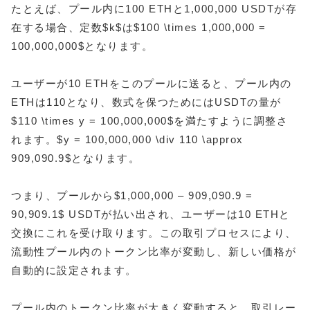
たとえば、プール内に100 ETHと1,000,000 USDTが存
在する場合、定数$k$は$100 \times 1,000,000 =
100,000,000$となります。
ユーザーが10 ETHをこのプールに送ると、プール内の
ETHは110となり、数式を保つためにはUSDTの量が
$110 \times y = 100,000,000$を満たすように調整さ
れます。$y = 100,000,000 \div 110 \approx
909,090.9$となります。
つまり、プールから$1,000,000 – 909,090.9 =
90,909.1$ USDTが払い出され、ユーザーは10 ETHと
交換にこれを受け取ります。この取引プロセスにより、
流動性プール内のトークン比率が変動し、新しい価格が
自動的に設定されます。
プール内のトークン比率が大きく変動すると、取引レー