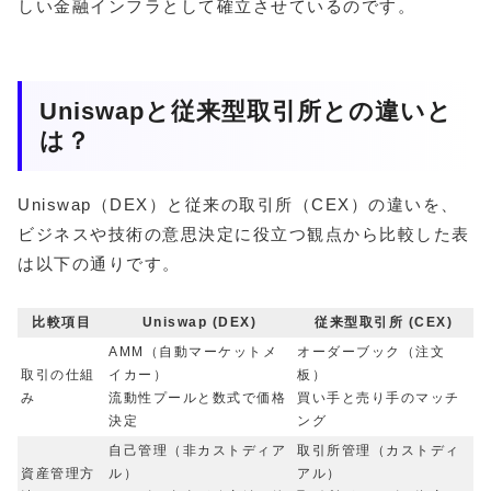
しい金融インフラとして確立させているのです。
Uniswapと従来型取引所との違いと
は？
Uniswap（DEX）と従来の取引所（CEX）の違いを、
ビジネスや技術の意思決定に役立つ観点から比較した表
は以下の通りです。
比較項目
Uniswap (DEX)
従来型取引所 (CEX)
AMM（自動マーケットメ
オーダーブック（注文
取引の仕組
イカー）
板）
み
流動性プールと数式で価格
買い手と売り手のマッチ
決定
ング
自己管理（非カストディア
取引所管理（カストディ
資産管理方
ル）
アル）