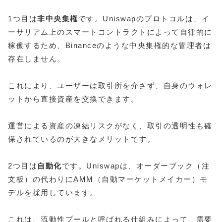
1つ目は
非中央集権
です。Uniswapのプロトコルは、イ
ーサリアム上のスマートコントラクトによって自律的に
稼働するため、Binanceのような中央集権的な管理者は
存在しません。
これにより、ユーザーは取引所を介さず、自身のウォレ
ットから直接資産を交換できます。
運営による資産の凍結リスクがなく、取引の透明性も確
保されているのが大きなメリットです。
2つ目は
自動化
です。Uniswapは、オーダーブック（注
文板）の代わりにAMM（自動マーケットメイカー）モ
デルを採用しています。
これは、流動性プールと呼ばれる仕組みによって、需要