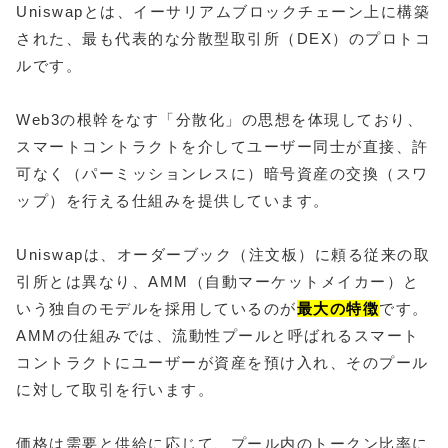
Uniswapとは、イーサリアムブロックチェーン上に構築
された、最も代表的な分散型取引所（DEX）のプロトコ
ルです。
Web3の根幹をなす「分散化」の思想を体現しており、
スマートコントラクトを介してユーザー同士が直接、許
可なく（パーミッションレスに）暗号資産の交換（スワ
ップ）を行える仕組みを提供しています。
Uniswapは、オーダーブック（注文板）に頼る従来の取
引所とは異なり、AMM（自動マーケットメイカー）と
いう独自のモデルを採用しているのが
最大の特徴
です。
AMMの仕組みでは、流動性プールと呼ばれるスマート
コントラクトにユーザーが資産を預け入れ、そのプール
に対して取引を行います。
価格は需要と供給に応じて、プール内のトークン比率に