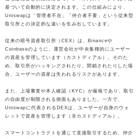
基づいて自動的に決定されます。この仕組みにより、
Uniswapは「管理者不在」「仲介者不要」という従来型
取引所との決定的な違いを生み出しています。
従来の暗号資産取引所（CEX）は、Binanceや
Coinbaseのように、運営会社が中央集権的にユーザー
の資産を管理しています（カストディアル）。そのた
め、取引所がハッキングされたり、閉鎖されたりした場
合、ユーザーの資産は失われるリスクがあります。
また、上場審査や本人確認（KYC）が厳格であり、取引
の自由度が制限される側面もありました。一方で、
Uniswapに代表されるDEXは、ユーザーが自身のウォ
レットで資産を管理します（非カストディアル）。
スマートコントラクトを通じて直接取引するため、仲介