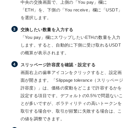
中央の交換画面で、上側の「You pay」欄に
「ETH」を、下側の「You receive」欄に「USDT」
を選択します。
交換したい数量を入力する
「You pay」欄にスワップしたいETHの数量を入力
します。すると、自動的に下側に受け取れるUSDT
の概算が表示されます。
スリッページ許容度を確認・設定する
画面右上の歯車アイコンをクリックすると、設定画
面が開きます。「Slippage tolerance（スリッページ
許容度）」は、価格の変動をどこまで許容するかを
設定する項目です。デフォルトの0.5%で問題ないこ
とが多いですが、ボラティリティの高いトークンを
取引する場合や、取引が頻繁に失敗する場合は、こ
の値を調整できます。