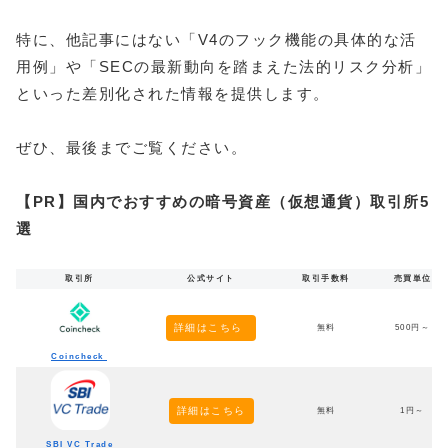
特に、他記事にはない「V4のフック機能の具体的な活
用例」や「SECの最新動向を踏まえた法的リスク分析」
といった差別化された情報を提供します。
ぜひ、最後までご覧ください。
【PR】国内でおすすめの暗号資産（仮想通貨）取引所5
選
取引所
公式サイト
取引手数料
売買単位
詳細はこちら
無料
500円～
Coincheck
詳細はこちら
無料
1円～
SBI VC Trade