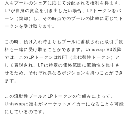
入をプールのシェアに応じて分配される権利を得ます。
LPが自身の資産を引き出したい場合、LPトークンをバ
ーン（焼却）し、その時点でのプールの比率に応じてト
ークンを受け取ります。
この時、預け入れ時よりもプールに蓄積された取引手数
料も一緒に受け取ることができます。Uniswap V3以降
では、このLPトークンはNFT（非代替性トークン）と
して表現され、LPは特定の価格範囲に流動性を集中さ
せるため、それぞれ異なるポジションを持つことができ
ます。
この流動性プールとLPトークンの仕組みによって、
Uniswapは誰もがマーケットメイカーになることを可能
にしているのです。