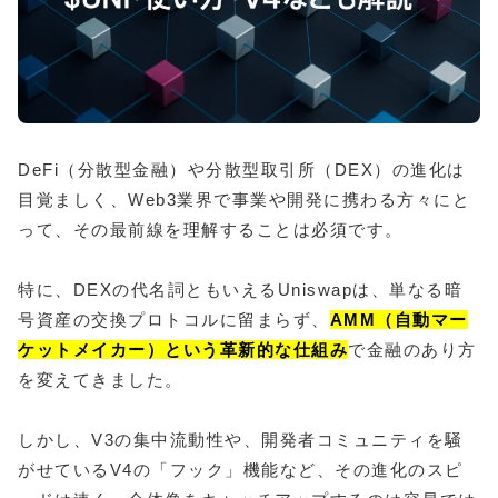
DeFi（分散型金融）や分散型取引所（DEX）の進化は
目覚ましく、Web3業界で事業や開発に携わる方々にと
って、その最前線を理解することは必須です。
特に、DEXの代名詞ともいえるUniswapは、単なる暗
号資産の交換プロトコルに留まらず、
AMM（自動マー
ケットメイカー）という革新的な仕組み
で金融のあり方
を変えてきました。
しかし、V3の集中流動性や、開発者コミュニティを騒
がせているV4の「フック」機能など、その進化のスピ