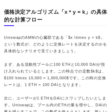
価格決定アルゴリズム「x * y = k」の具体
的な計算フロー
UniswapのAMMの心臓部である「$x \times y = k$」
という数式が、どのように交換レートを決定するのかを
具体的なシナリオで見ていきましょう。
まず、ある流動性プールに100 ETHと10,000 DAIが預
け入れられているとします。この時点での定数$k$は、
$100 \times 10,000 = 1,000,000$です。この時の交換
レートは、1 ETH = 100 DAIとなります。
次に、ユーザーが1 ETHをDAIにスワップしたいとしま
す。Uniswapは、プール内のETHの量を増やし、DAIの
量を減らすことで、この数式を保とうとします。新しい