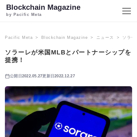
Blockchain Magazine
by Pacific Meta
Pacific Meta
Blockchain Magazine
ニュース
ソラー
ソラーレが米国MLBとパートナーシップを
提携！
公開日
2022.05.27
更新日
2022.12.27