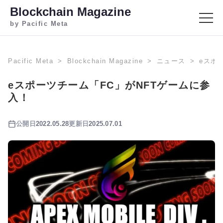
Blockchain Magazine
by Pacific Meta
Pacific Meta
Blockchain Magazine
ニュース
eスポ
eスポーツチーム「FC」がNFTゲームに参
入！
公開日
2022.05.28
更新日
2025.07.01