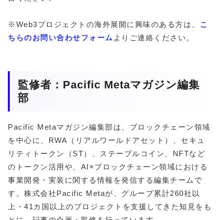
※Web3プロジェクトの海外展開に興味のある方は、
こ
ちらのお問い合わせフォーム
よりご連絡ください。
監修者：Pacific Metaマガジン編集
部
Pacific Metaマガジン編集部は、ブロックチェーン領域
を中心に、RWA（リアルワールドアセット）、セキュ
リティトークン（ST）、ステーブルコイン、NFTなど
のトークン活用や、AI×ブロックチェーン領域における
事業開発・実装に関する情報を発信する編集チームで
す。株式会社Pacific Metaが、グループ累計260社以
上・41カ国以上のプロジェクトを支援してきた知見をも
とに、記事の企画・監修を行っています。