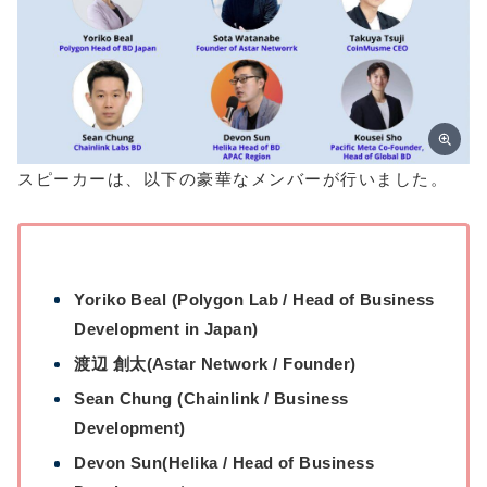
スピーカーは、以下の豪華なメンバーが行いました。
Yoriko Beal (Polygon Lab / Head of Business
Development in Japan)
渡辺 創太(Astar Network / Founder)
Sean Chung (Chainlink / Business
Development)
Devon Sun(Helika / Head of Business