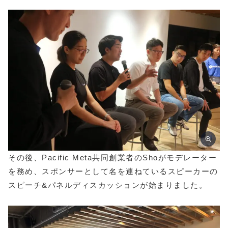
その後、Pacific Meta共同創業者のShoがモデレーター
を務め、スポンサーとして名を連ねているスピーカーの
スピーチ&パネルディスカッションが始まりました。