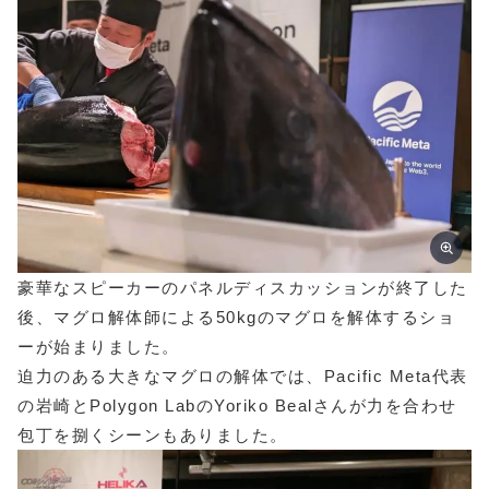
豪華なスピーカーのパネルディスカッションが終了した
後、マグロ解体師による50kgのマグロを解体するショ
ーが始まりました。
迫力のある大きなマグロの解体では、Pacific Meta代表
の岩崎と
Polygon Labの
Yoriko Bealさんが力を合わせ
包丁を捌くシーンもありました。