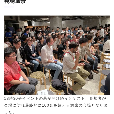
会場風景
18時30分イベントの幕が開け続々とゲスト、参加者が
会場に訪れ最終的に100名を超える満席の会場となりま
した。