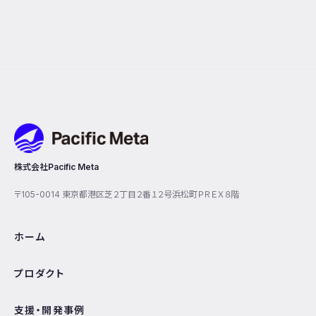
Pacific Meta
株式会社Pacific Meta
〒105-0014 東京都港区芝２丁目２番１２号浜松町ＰＲＥＸ８階
ホーム
プロダクト
支援・開発事例