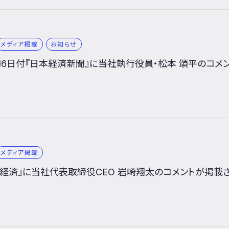
メディア掲載
お知らせ
1月16日付『日本経済新聞』に当社執行役員・松本 頌平のコ
メディア掲載
い経済』に当社代表取締役CEO 岩崎翔太のコメントが掲載