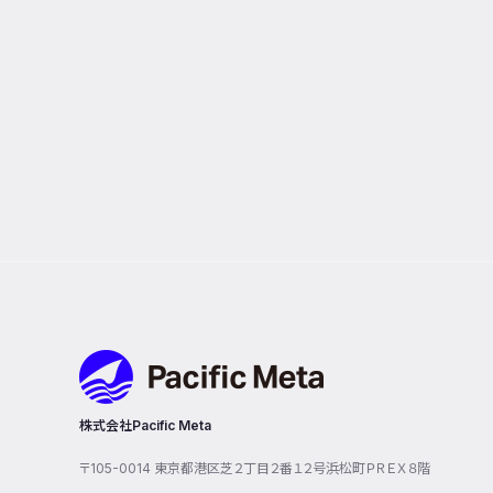
Pacific Meta
株式会社Pacific Meta
〒105-0014 東京都港区芝２丁目２番１２号浜松町ＰＲＥＸ８階