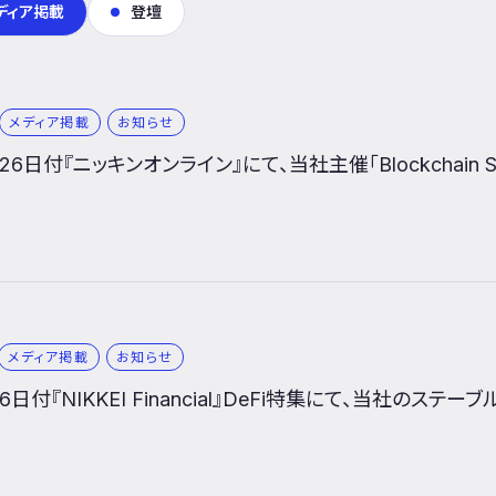
ディア掲載
登壇
メディア掲載
お知らせ
26日付『ニッキンオンライン』にて、当社主催「Blockchain 
メディア掲載
お知らせ
月6日付『NIKKEI Financial』DeFi特集にて、当社の