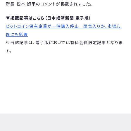
所長 松本 頌平のコメントが掲載されました。
▼
掲載記事はこちら（日本経済新聞 電子版）
ビットコイン保有企業が一時購入停止 弱気入りか、市場心
理にも影響
※当該記事は、電子版においては有料会員限定記事となりま
す。