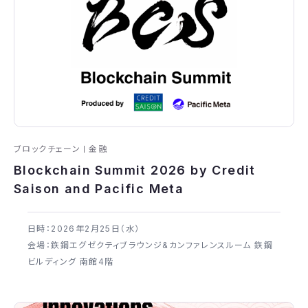
ブロックチェーン
金融
Blockchain Summit 2026 by Credit
Saison and Pacific Meta
日時：2026年​2月25日（水）
会場：鉃鋼エグゼクティブラウンジ&カンファレンスルーム 鉃鋼
ビルディング 南館4階