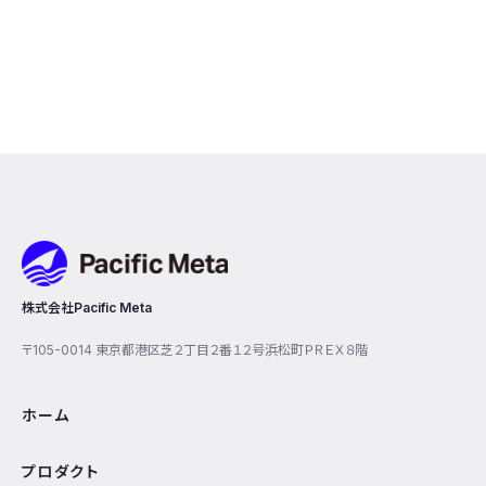
Pacific Meta
株式会社Pacific Meta
〒105-0014 東京都港区芝２丁目２番１２号浜松町ＰＲＥＸ８階
ホーム
プロダクト