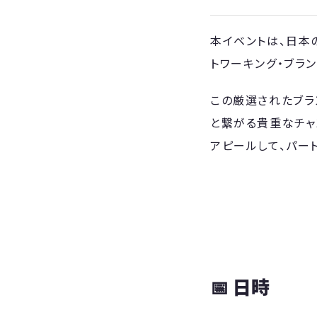
​本イベントは、日
トワーキング・ブラン
​この厳選されたブ
と繋がる貴重なチャ
アピールして、パー
​📅
日時