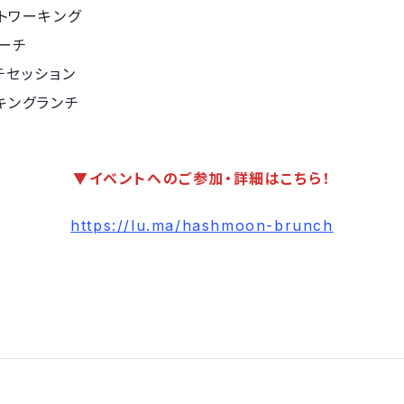
ットワーキング
ピーチ
ーチセッション
ーキングランチ
▼イベントへのご参加・詳細はこちら！
https://lu.ma/hashmoon-brunch