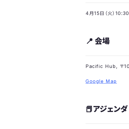
​4月15日（火）10:3
​📍
会場
​Pacific Hub,
Google Map
​📕
アジェンダ