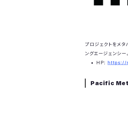
​プロジェクトをメ
ングエージェンシー
​HP:
https:/
Pacific Me