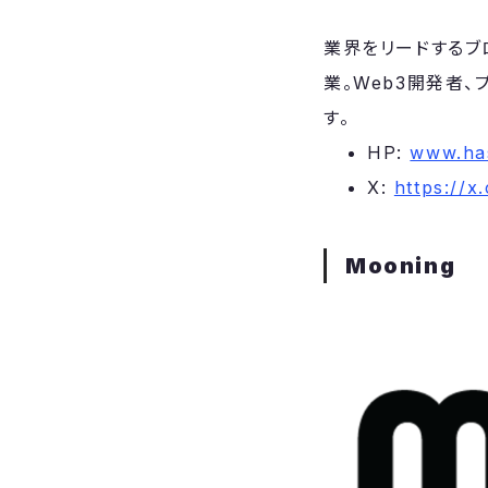
​業界をリードする
業。Web3開発者
す。
​HP:
www.ha
​X:
https://x
Mooning