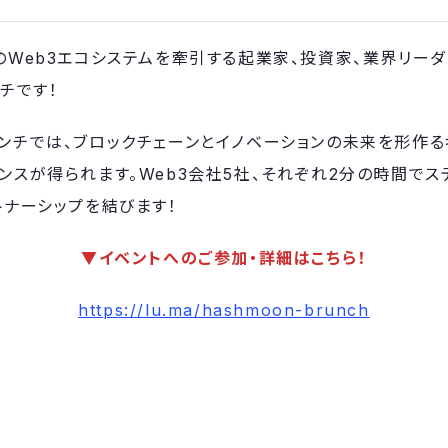
本のWeb3エコシステムを牽引する起業家、投資家、業界リー
チです！
ランチでは、ブロックチェーンとイノベーションの未来を形作
ンスが得られます。Web3会社5社、それぞれ2分の時間で
トナーシップを結びます！
▼イベントへのご参加・詳細はこちら！
https://lu.ma/hashmoon-brunch