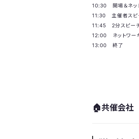
​10:30 開場＆ネ
11:30 主催者ス
11:45 2分スピ
12:00 ネットワ
13:00 終了
​🏠共催会社