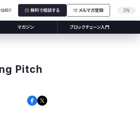
無料で相談する
メルマガ登録
EN
会社紹介
マガジン
ブロックチェーン入門
ng Pitch