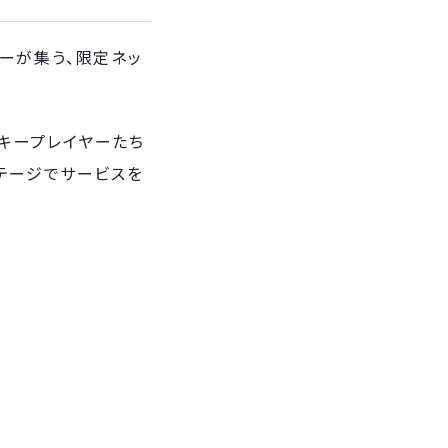
ダーが集う、限定ネッ
るキープレイヤーたち
ステージでサービスを