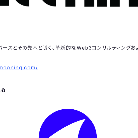
タバースとその先へと導く、革新的なWeb3コンサルティングお
。
/mooning.com/
ta