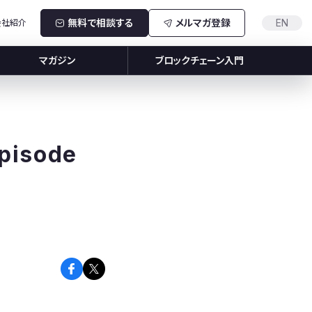
無料で相談する
メルマガ登録
EN
会社紹介
マガジン
ブロックチェーン入門
pisode