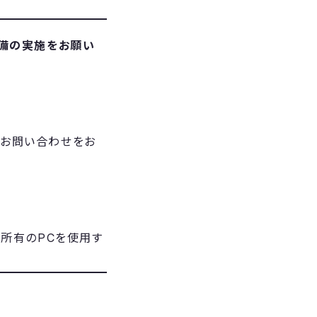
準備の実施をお願い
にてお問い合わせをお
社所有のPCを使用す