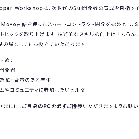
Developer Workshopは、次世代のSui開発者の育成を目指
は、Move言語を使ったスマートコントラクト開発を始めとし、S
トピックを取り上げます。技術的なスキルの向上はもちろん
見の場としてもお役立ていただけます。
すすめ：
b3開発者
ング経験・背景のある学生
システムやコミュニティに参加したいビルダー
皆さまには、
ご自身のPCを必ずご持参
いただきますようお願い