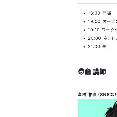
​18:30 開場
​19:00 オー
​19:10 ワ
​20:00 ネッ
​21:00 終了
​🧑‍🏫 講師
高橋 祐貴（SNS