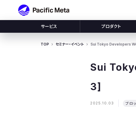
Pacific Meta
サービス
プロダクト
TOP
セミナー・イベント
Sui Tokyo Developers W
Sui Toky
3]
2025.10.03
ブロ