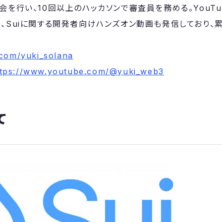
を行い、10回以上のハッカソンで審査員を務める。YouTub
、Suiに関する開発者向けハンズオン動画も発信しており、
.com/yuki_solana
ttps://www.youtube.com/@yuki_web3
て