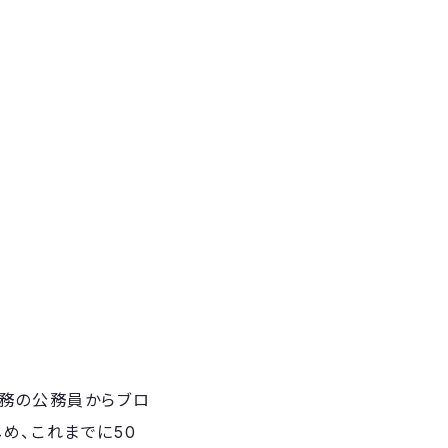
勤務の公務員からブロ
じめ、これまでに50