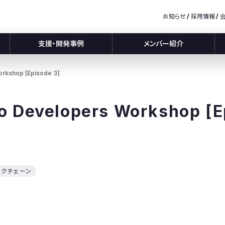
お知らせ
採用情報
支援・開発事例
メンバー紹介
orkshop [Episode 3]
o Developers Workshop [E
ックチェーン