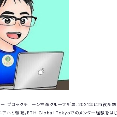
シー ブロックチェーン推進グループ所属。2021年に市役所
アへと転職。ETH Global Tokyoでのメンター経験をは