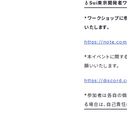
💧Sui東京開発者ワー
*ワークショップに
いたします。
https://note.co
​​*本イベントに関
願いいたします。
https://discord
​*参加者は各自の
る場合は、自己責任