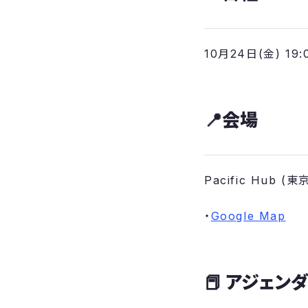
​10月24日(金) 19:
📍会場
​Pacific Hub 
​・
Google Map
​​📕 アジェンダ