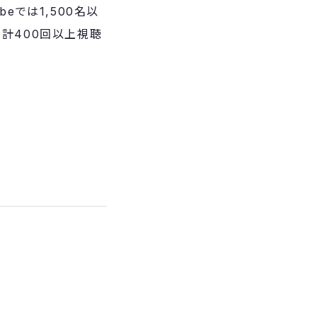
eでは1,500名以
累計400回以上視聴