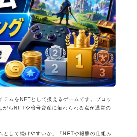
イテムをNFTとして扱えるゲームです。ブロッ
ながらNFTや暗号資産に触れられる点が通常の
ムとして続けやすいか」「NFTや報酬の仕組み