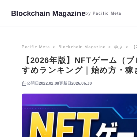
Blockchain Magazine
by Pacific Meta
Pacific Meta
Blockchain Magazine
学ぶ
【
【2026年版】NFTゲーム
すめランキング｜始め方・稼
公開日
2022.02.08
更新日
2026.06.30