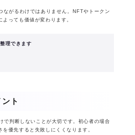
つながるわけではありません。NFTやトークン
によっても価値が変わります。
と整理できます
イント
だけで判断しないことが大切です。初心者の場合
さを優先すると失敗しにくくなります。