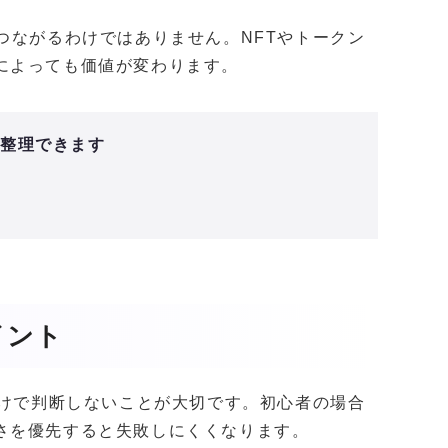
つながるわけではありません。NFTやトークン
によっても価値が変わります。
と整理できます
イント
だけで判断しないことが大切です。初心者の場合
さを優先すると失敗しにくくなります。