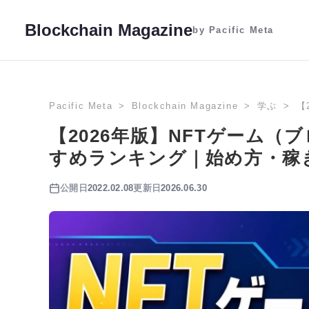
Blockchain Magazine
by Pacific Meta
Pacific Meta
Blockchain Magazine
学ぶ
【
【2026年版】NFTゲーム
すめランキング｜始め方・稼
公開日
2022.02.08
更新日
2026.06.30