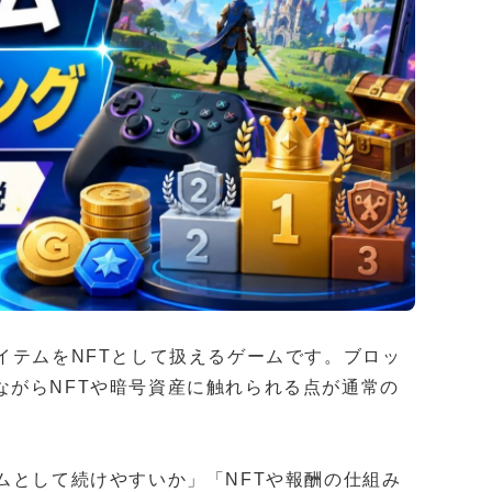
イテムをNFTとして扱えるゲームです。ブロッ
ながらNFTや暗号資産に触れられる点が通常の
ムとして続けやすいか」「NFTや報酬の仕組み