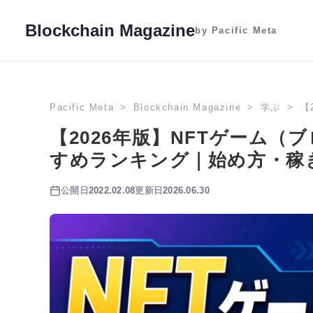
Blockchain Magazine
by Pacific Meta
Pacific Meta
Blockchain Magazine
学ぶ
【
【2026年版】NFTゲーム
すめランキング｜始め方・稼
公開日
2022.02.08
更新日
2026.06.30