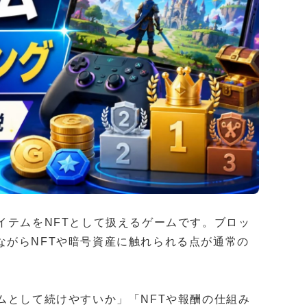
イテムをNFTとして扱えるゲームです。ブロッ
ながらNFTや暗号資産に触れられる点が通常の
ムとして続けやすいか」「NFTや報酬の仕組み