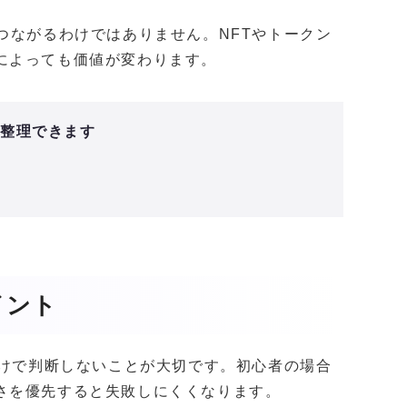
つながるわけではありません。NFTやトークン
によっても価値が変わります。
と整理できます
イント
だけで判断しないことが大切です。初心者の場合
さを優先すると失敗しにくくなります。