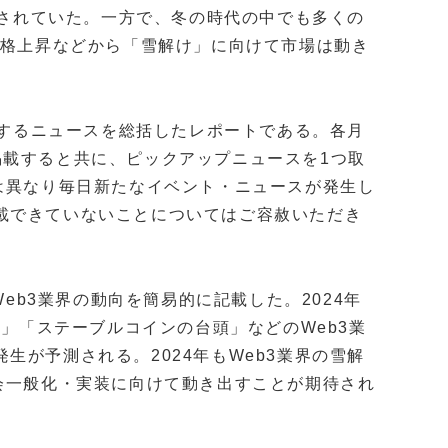
と評されていた。一方で、冬の時代の中でも多くの
価格上昇などから「雪解け」に向けて市場は動き
関連するニュースを総括したレポートである。各月
掲載すると共に、ピックアップニュースを1つ取
は異なり毎日新たなイベント・ニュースが発生し
載できていないことについてはご容赦いただき
Web3業界の動向を簡易的に記載した。2024年
挙」「ステーブルコインの台頭」などのWeb3業
生が予測される。2024年もWeb3業界の雪解
会一般化・実装に向けて動き出すことが期待され