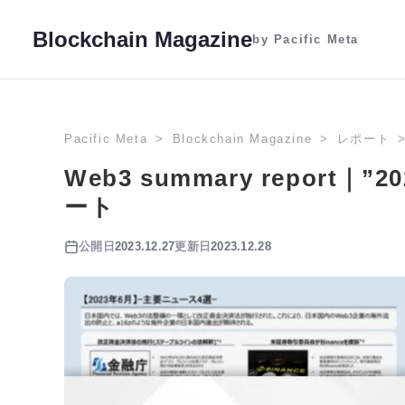
Blockchain Magazine
by Pacific Meta
Pacific Meta
Blockchain Magazine
レポート
Web3 summary report｜
ート
公開日
2023.12.27
更新日
2023.12.28