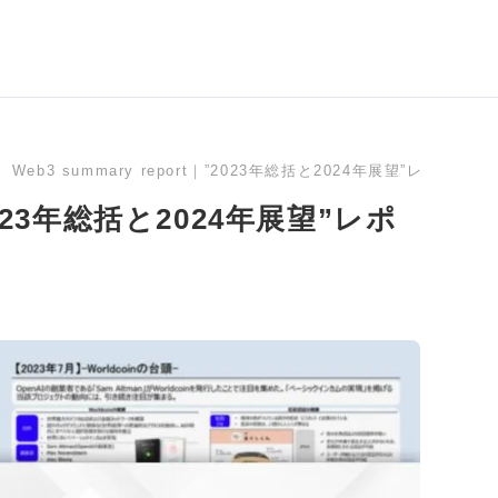
Web3 summary report｜”2023年総括と2024年展望”レポート
”2023年総括と2024年展望”レポ