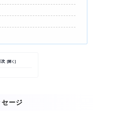
目次
ッセージ