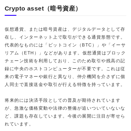
Crypto asset（暗号資産）
仮想通貨、または暗号資産は、デジタルデータとして存
在し、インターネット上で取引ができる通貨形態です。
代表的なものには「ビットコイン（BTC）」や「イーサ
リアム（ETH）」などがあります。
仮想通貨はブロック
チェーン技術を利用しており、このため取引や残高の記
録に中央のホストコンピューターが不要です。これは従
来の電子マネーや銀行と異なり、仲介機関を介さずに個
人同士で直接送金や取引が行える特徴を持っています。
将来的には決済手段としての普及が期待されています
が、急激な価格変動や法律の整備が追いついていないな
ど、課題も存在しています。今後の展開に注目が寄せら
れています。