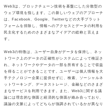
Web3は、ブロックチェーン技術を基盤にした分散型の
ウェブ環境を指します。この新しいウェブのアプローチ
は、Facebook、Google、Twitterなどの大手プラット
フォームを排除し、情報へのアクセスとデータの利用を
民主化するためのさまざまなアイデアの総称と言えま
す。
Web3の特徴は、ユーザー自身がデータを保持し、ネッ
トワーク上のデータの正確性がシステムによって検証さ
れ、ネットワークやデータの一部を所有することで収益
を得ることができることです。ユーザーは個人情報を大
手テクノロジー企業に提供せずに、検索、ソーシャルネ
ットワーキング、データストレージ、金融などのさまざ
まなサービスを利用できます。また、Web3に関する議
論には理念的な側面と経済的な側面が絡み合っており、
議論の文脈によってどちらが強調されているかが異なり