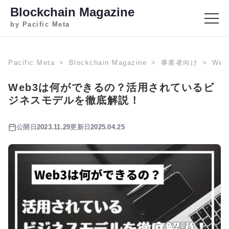
Blockchain Magazine
by Pacific Meta
Pacific Meta
Blockchain Magazine
事業者向け
We
Web3は何ができるの？活用されているビ
ジネスモデルを徹底解説！
公開日
2023.11.29
更新日
2025.04.25