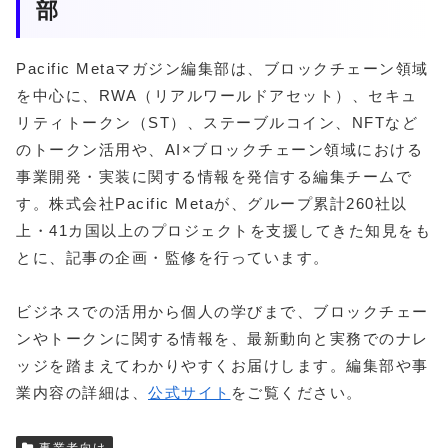
部
Pacific Metaマガジン編集部は、ブロックチェーン領域
を中心に、RWA（リアルワールドアセット）、セキュ
リティトークン（ST）、ステーブルコイン、NFTなど
のトークン活用や、AI×ブロックチェーン領域における
事業開発・実装に関する情報を発信する編集チームで
す。株式会社Pacific Metaが、グループ累計260社以
上・41カ国以上のプロジェクトを支援してきた知見をも
とに、記事の企画・監修を行っています。
ビジネスでの活用から個人の学びまで、ブロックチェー
ンやトークンに関する情報を、最新動向と実務でのナレ
ッジを踏まえてわかりやすくお届けします。編集部や事
業内容の詳細は、
公式サイト
をご覧ください。