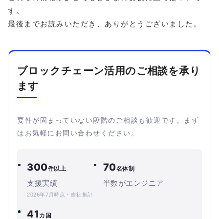
す。
最後までお読みいただき、ありがとうございました。
ブロックチェーン活用のご相談を承り
ます
要件が固まっていない段階のご相談も歓迎です。まず
はお気軽にお問い合わせください。
300
70
件以上
名体制
支援実績
半数がエンジニア
2026年7月時点・自社集計
41
カ国