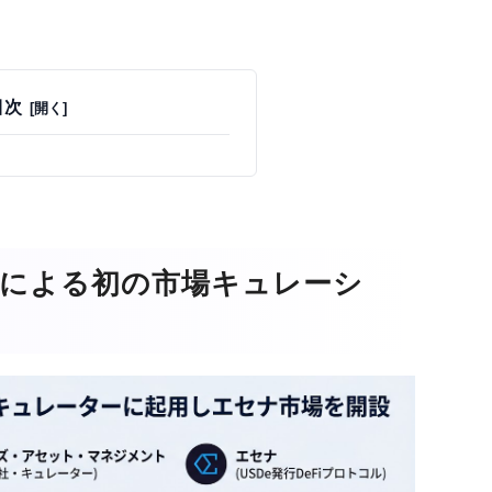
目次
社による初の市場キュレーシ