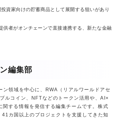
関投資家向けの貯蓄商品として展開する狙いがあり
ラ提供者がオンチェーンで直接連携する、新たな金融
ガジン編集部
クチェーン領域を中心に、RWA（リアルワールドアセ
ブルコイン、NFTなどのトークン活用や、AI×
に関する情報を発信する編集チームです。株式
社以上・41カ国以上のプロジェクトを支援してきた知
。