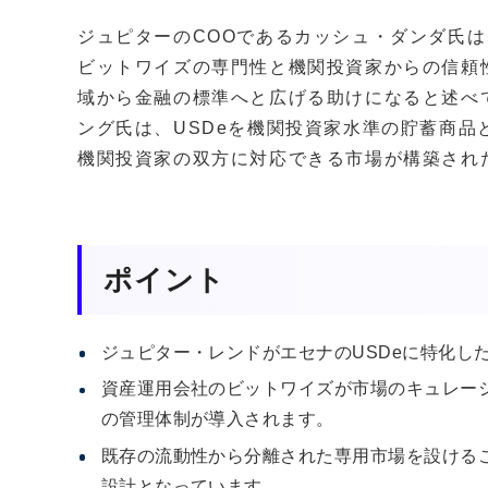
ジュピターのCOOであるカッシュ・ダンダ氏は
ビットワイズの専門性と機関投資家からの信頼
域から金融の標準へと広げる助けになると述べ
ング氏は、USDeを機関投資家水準の貯蓄商品
機関投資家の双方に対応できる市場が構築され
ポイント
ジュピター・レンドがエセナのUSDeに特化し
資産運用会社のビットワイズが市場のキュレー
の管理体制が導入されます。
既存の流動性から分離された専用市場を設ける
設計となっています。