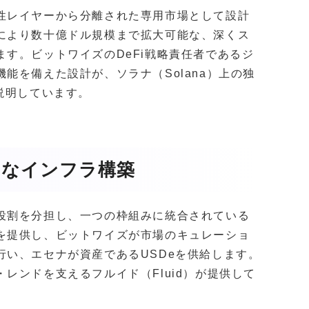
性レイヤーから分離された専用市場として設計
により数十億ドル規模まで拡大可能な、深くス
す。ビットワイズのDeFi戦略責任者であるジ
能を備えた設計が、ソラナ（Solana）上の独
説明しています。
的なインフラ構築
役割を分担し、一つの枠組みに統合されている
を提供し、ビットワイズが市場のキュレーショ
行い、エセナが資産であるUSDeを供給します。
レンドを支えるフルイド（Fluid）が提供して