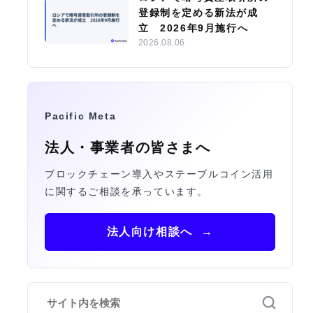
登録制を定める新法が成
立 2026年9月施行へ
2026.08.06
Pacific Meta
法人・事業者の皆さまへ
ブロックチェーン導入やステーブルコイン活用
に関するご相談を承っています。
法人向け相談へ